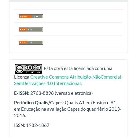
indexadores
Esta obra está licenciada com uma
Licença
Creative Commons Atribuição-NãoComercial-
SemDerivações 4.0 Internacional
.
E-ISSN:
2763-8898 (versão eletrônica)
Periódico Qualis/Capes:
Qualis A1 em Ensino e A1
em Educação na avaliação Capes do quadriênio 2013-
2016.
ISSN: 1982-1867