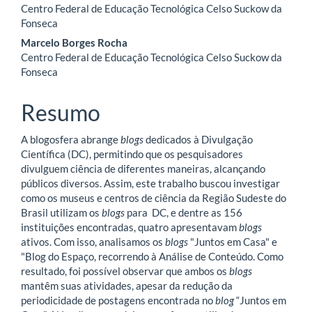
artigo
Centro Federal de Educação Tecnológica Celso Suckow da
Fonseca
principal
Marcelo Borges Rocha
Centro Federal de Educação Tecnológica Celso Suckow da
Fonseca
Resumo
A blogosfera abrange
blogs
dedicados à Divulgação
Científica (DC), permitindo que os pesquisadores
divulguem ciência de diferentes maneiras, alcançando
públicos diversos. Assim, este trabalho buscou investigar
como os museus e centros de ciência da Região Sudeste do
Brasil utilizam os
blogs
para DC, e dentre as 156
instituições encontradas, quatro apresentavam
blogs
ativos. Com isso, analisamos os
blogs
"Juntos em Casa" e
"Blog do Espaço, recorrendo à Análise de Conteúdo. Como
resultado, foi possível observar que ambos os
blogs
mantêm suas atividades, apesar da redução da
periodicidade de postagens encontrada no
blog
“Juntos em