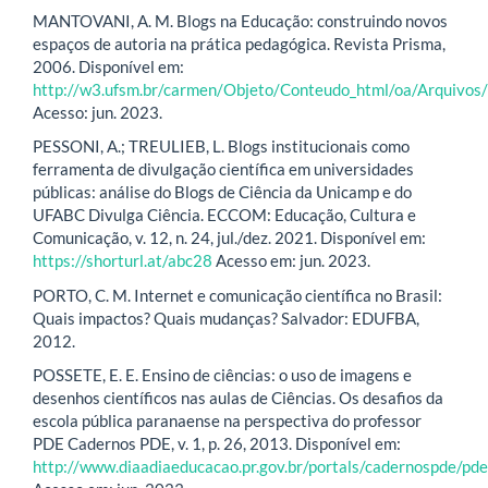
MANTOVANI, A. M. Blogs na Educação: construindo novos
espaços de autoria na prática pedagógica. Revista Prisma,
2006. Disponível em:
http://w3.ufsm.br/carmen/Objeto/Conteudo_html/oa/Arquivos
Acesso: jun. 2023.
PESSONI, A.; TREULIEB, L. Blogs institucionais como
ferramenta de divulgação científica em universidades
públicas: análise do Blogs de Ciência da Unicamp e do
UFABC Divulga Ciência. ECCOM: Educação, Cultura e
Comunicação, v. 12, n. 24, jul./dez. 2021. Disponível em:
https://shorturl.at/abc28
Acesso em: jun. 2023.
PORTO, C. M. Internet e comunicação científica no Brasil:
Quais impactos? Quais mudanças? Salvador: EDUFBA,
2012.
POSSETE, E. E. Ensino de ciências: o uso de imagens e
desenhos científicos nas aulas de Ciências. Os desafios da
escola pública paranaense na perspectiva do professor
PDE Cadernos PDE, v. 1, p. 26, 2013. Disponível em:
http://www.diaadiaeducacao.pr.gov.br/portals/cadernospde/pd