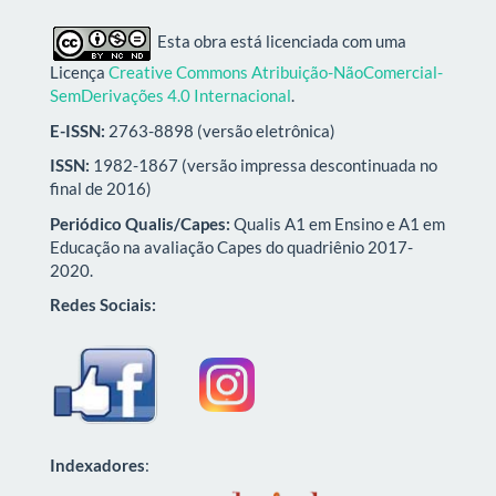
Esta obra está licenciada com uma
Licença
Creative Commons Atribuição-NãoComercial-
SemDerivações 4.0 Internacional
.
E-ISSN:
2763-8898 (versão eletrônica)
ISSN:
1982-1867 (versão impressa descontinuada no
final de 2016)
Periódico Qualis/Capes:
Qualis A1 em Ensino e A1 em
Educação na avaliação Capes do quadriênio 2017-
2020.
Redes Sociais:
Indexadores
: