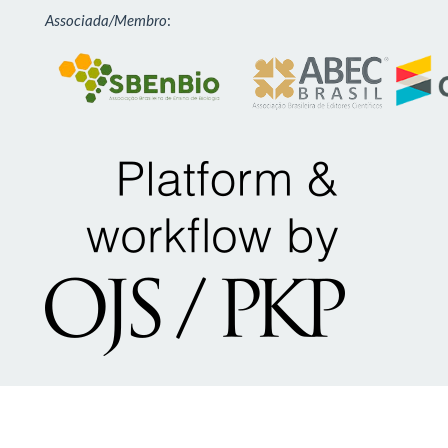
Associada/Membro
: