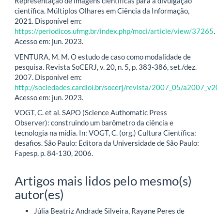
Representação de imagens científicas para a divulgação
científica. Múltiplos Olhares em Ciência da Informação,
2021. Disponível em:
https://periodicos.ufmg.br/index.php/moci/article/view/37265
.
Acesso em: jun. 2023.
VENTURA, M. M. O estudo de caso como modalidade de
pesquisa. Revista SoCERJ, v. 20, n. 5, p. 383-386, set./dez.
2007. Disponível em:
http://sociedades.cardiol.br/socerj/revista/2007_05/a2007_v
Acesso em: jun. 2023.
VOGT, C. et al. SAPO (Science Authomatic Press
Observer): construindo um barômetro da ciência e
tecnologia na mídia. In: VOGT, C. (org.) Cultura Científica:
desafios. São Paulo: Editora da Universidade de São Paulo:
Fapesp, p. 84-130, 2006.
Artigos mais lidos pelo mesmo(s)
autor(es)
Júlia Beatriz Andrade Silveira, Rayane Peres de