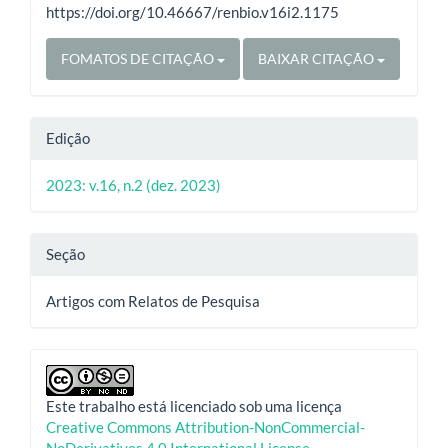
https://doi.org/10.46667/renbio.v16i2.1175
FOMATOS DE CITAÇÃO
BAIXAR CITAÇÃO
Edição
2023: v.16, n.2 (dez. 2023)
Seção
Artigos com Relatos de Pesquisa
Este trabalho está licenciado sob uma licença
Creative Commons Attribution-NonCommercial-