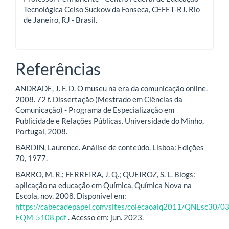
Tecnológica Celso Suckow da Fonseca, CEFET-RJ. Rio
de Janeiro, RJ - Brasil.
Referências
ANDRADE, J. F. D. O museu na era da comunicação online.
2008. 72 f. Dissertação (Mestrado em Ciências da
Comunicação) - Programa de Especialização em
Publicidade e Relações Públicas. Universidade do Minho,
Portugal, 2008.
BARDIN, Laurence. Análise de conteúdo. Lisboa: Edições
70, 1977.
BARRO, M. R.; FERREIRA, J. Q.; QUEIROZ, S. L. Blogs:
aplicação na educação em Química. Química Nova na
Escola, nov. 2008. Disponível em:
https://cabecadepapel.com/sites/colecaoaiq2011/QNEsc30/03
EQM-5108.pdf
. Acesso em: jun. 2023.