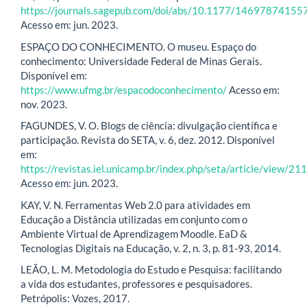
https://journals.sagepub.com/doi/abs/10.1177/1469787415
Acesso em: jun. 2023.
ESPAÇO DO CONHECIMENTO. O museu. Espaço do
conhecimento: Universidade Federal de Minas Gerais.
Disponível em:
https://www.ufmg.br/espacodoconhecimento/
Acesso em:
nov. 2023.
FAGUNDES, V. O. Blogs de ciência: divulgação científica e
participação. Revista do SETA, v. 6, dez. 2012. Disponível
em:
https://revistas.iel.unicamp.br/index.php/seta/article/view/21
Acesso em: jun. 2023.
KAY, V. N. Ferramentas Web 2.0 para atividades em
Educação a Distância utilizadas em conjunto com o
Ambiente Virtual de Aprendizagem Moodle. EaD &
Tecnologias Digitais na Educação, v. 2, n. 3, p. 81-93, 2014.
LEÃO, L. M. Metodologia do Estudo e Pesquisa: facilitando
a vida dos estudantes, professores e pesquisadores.
Petrópolis: Vozes, 2017.