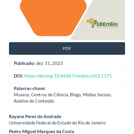
PDF
Publicado:
dez. 11, 2023
DOI:
https://doi.org/10.46667/renbio.v16i2.1175
Palavras-chave:
Museus, Centros de Ciência, Blogs, Mídias Sociais,
Análise de Conteúdo
Conteúdo
Rayane Peres de Andrade
Universidade Federal do Estado do Rio de Janeiro
do
Pedro Miguel Marques da Costa