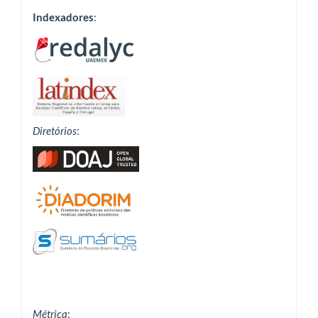
Indexadores
:
Diretórios
:
Métrica
: