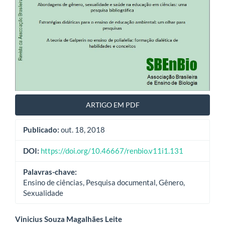
ARTIGO EM PDF
Publicado:
out. 18, 2018
DOI:
https://doi.org/10.46667/renbio.v11i1.131
Palavras-chave:
Ensino de ciências, Pesquisa documental, Gênero,
Sexualidade
Conteúdo
Vinicius Souza Magalhães Leite