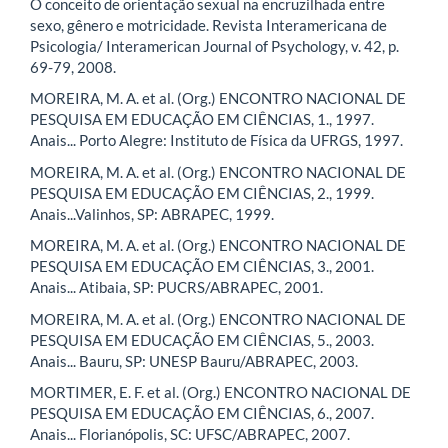
O conceito de orientação sexual na encruzilhada entre
sexo, gênero e motricidade. Revista Interamericana de
Psicologia/ Interamerican Journal of Psychology, v. 42, p.
69-79, 2008.
MOREIRA, M. A. et al. (Org.) ENCONTRO NACIONAL DE
PESQUISA EM EDUCAÇÃO EM CIÊNCIAS, 1., 1997.
Anais... Porto Alegre: Instituto de Física da UFRGS, 1997.
MOREIRA, M. A. et al. (Org.) ENCONTRO NACIONAL DE
PESQUISA EM EDUCAÇÃO EM CIÊNCIAS, 2., 1999.
Anais...Valinhos, SP: ABRAPEC, 1999.
MOREIRA, M. A. et al. (Org.) ENCONTRO NACIONAL DE
PESQUISA EM EDUCAÇÃO EM CIÊNCIAS, 3., 2001.
Anais... Atibaia, SP: PUCRS/ABRAPEC, 2001.
MOREIRA, M. A. et al. (Org.) ENCONTRO NACIONAL DE
PESQUISA EM EDUCAÇÃO EM CIÊNCIAS, 5., 2003.
Anais... Bauru, SP: UNESP Bauru/ABRAPEC, 2003.
MORTIMER, E. F. et al. (Org.) ENCONTRO NACIONAL DE
PESQUISA EM EDUCAÇÃO EM CIÊNCIAS, 6., 2007.
Anais... Florianópolis, SC: UFSC/ABRAPEC, 2007.