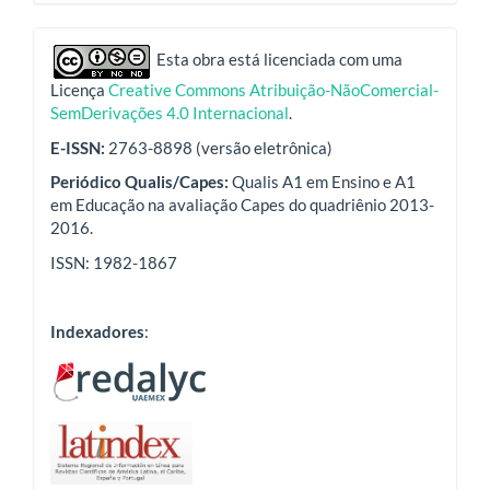
indexadores
Esta obra está licenciada com uma
Licença
Creative Commons Atribuição-NãoComercial-
SemDerivações 4.0 Internacional
.
E-ISSN:
2763-8898 (versão eletrônica)
Periódico Qualis/Capes:
Qualis A1 em Ensino e A1
em Educação na avaliação Capes do quadriênio 2013-
2016.
ISSN: 1982-1867
Indexadores
: