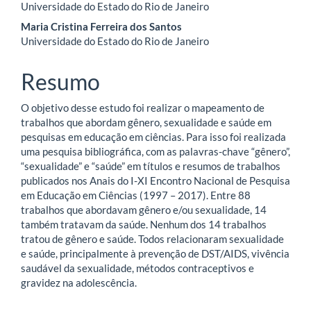
Universidade do Estado do Rio de Janeiro
do
Maria Cristina Ferreira dos Santos
artigo
Universidade do Estado do Rio de Janeiro
principal
Resumo
O objetivo desse estudo foi realizar o mapeamento de
trabalhos que abordam gênero, sexualidade e saúde em
pesquisas em educação em ciências. Para isso foi realizada
uma pesquisa bibliográfica, com as palavras-chave “gênero”,
“sexualidade” e “saúde” em títulos e resumos de trabalhos
publicados nos Anais do I-XI Encontro Nacional de Pesquisa
em Educação em Ciências
(1997 – 2017). Entre 88
trabalhos que abordavam gênero e/ou sexualidade, 14
também tratavam da saúde. Nenhum dos 14 trabalhos
tratou de gênero e saúde. Todos relacionaram sexualidade
e saúde, principalmente à prevenção de DST/AIDS, vivência
saudável da sexualidade, métodos contraceptivos e
gravidez na adolescência.
Downloads