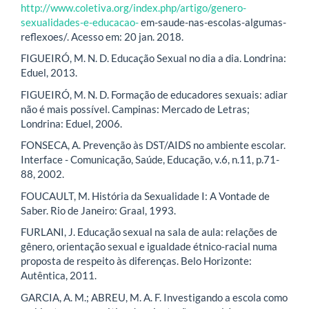
http://www.coletiva.org/index.php/artigo/genero-
sexualidades-e-educacao-
em-saude-nas-escolas-algumas-
reflexoes/. Acesso em: 20 jan. 2018.
FIGUEIRÓ, M. N. D. Educação Sexual no dia a dia. Londrina:
Eduel, 2013.
FIGUEIRÓ, M. N. D. Formação de educadores sexuais: adiar
não é mais possível. Campinas: Mercado de Letras;
Londrina: Eduel, 2006.
FONSECA, A. Prevenção às DST/AIDS no ambiente escolar.
Interface - Comunicação, Saúde, Educação, v.6, n.11, p.71-
88, 2002.
FOUCAULT, M. História da Sexualidade I: A Vontade de
Saber. Rio de Janeiro: Graal, 1993.
FURLANI, J. Educação sexual na sala de aula: relações de
gênero, orientação sexual e igualdade étnico-racial numa
proposta de respeito às diferenças. Belo Horizonte:
Autêntica, 2011.
GARCIA, A. M.; ABREU, M. A. F. Investigando a escola como