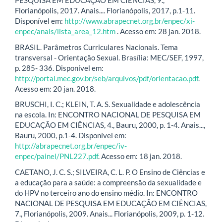
PESQUISA EM EDUCAÇÃO EM CIÊNCIAS, 9.,
Florianópolis, 2017. Anais.... Florianópolis, 2017, p.1-11.
Disponível em:
http://www.abrapecnet.org.br/enpec/xi-
enpec/anais/lista_area_12.htm
. Acesso em: 28 jan. 2018.
BRASIL. Parâmetros Curriculares Nacionais. Tema
transversal - Orientação Sexual. Brasília: MEC/SEF, 1997,
p. 285- 336. Disponível em:
http://portal.mec.gov.br/seb/arquivos/pdf/orientacao.pdf
.
Acesso em: 20 jan. 2018.
BRUSCHI, I. C.; KLEIN, T. A. S. Sexualidade e adolescência
na escola. In: ENCONTRO NACIONAL DE PESQUISA EM
EDUCAÇÃO EM CIÊNCIAS, 4., Bauru, 2000, p. 1-4. Anais...,
Bauru, 2000, p.1-4. Disponível em:
http://abrapecnet.org.br/enpec/iv-
enpec/painel/PNL227.pdf
. Acesso em: 18 jan. 2018.
CAETANO, J. C. S.; SILVEIRA, C. L. P. O Ensino de Ciências e
a educação para a saúde: a compreensão da sexualidade e
do HPV no terceiro ano do ensino médio. In: ENCONTRO
NACIONAL DE PESQUISA EM EDUCAÇÃO EM CIÊNCIAS,
7., Florianópolis, 2009. Anais... Florianópolis, 2009, p. 1-12.