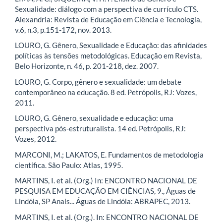
Sexualidade: diálogo com a perspectiva de currículo CTS.
Alexandria: Revista de Educação em Ciência e Tecnologia,
v.6, n.3, p.151-172, nov. 2013.
LOURO, G. Gênero, Sexualidade e Educação: das afinidades
políticas às tensões metodológicas. Educação em Revista,
Belo Horizonte, n. 46, p. 201-218, dez. 2007.
LOURO, G. Corpo, gênero e sexualidade: um debate
contemporâneo na educação. 8 ed. Petrópolis, RJ: Vozes,
2011.
LOURO, G. Gênero, sexualidade e educação: uma
perspectiva pós-estruturalista. 14 ed. Petrópolis, RJ:
Vozes, 2012.
MARCONI, M.; LAKATOS, E. Fundamentos de metodologia
científica. São Paulo: Atlas, 1995.
MARTINS, I. et al. (Org.) In: ENCONTRO NACIONAL DE
PESQUISA EM EDUCAÇÃO EM CIÊNCIAS, 9., Águas de
Lindóia, SP Anais... Águas de Lindóia: ABRAPEC, 2013.
MARTINS, I. et al. (Org.). In: ENCONTRO NACIONAL DE