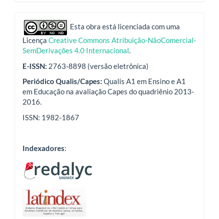
indexadores
Esta obra está licenciada com uma
Licença
Creative Commons Atribuição-NãoComercial-
SemDerivações 4.0 Internacional
.
E-ISSN:
2763-8898 (versão eletrônica)
Periódico Qualis/Capes:
Qualis A1 em Ensino e A1
em Educação na avaliação Capes do quadriênio 2013-
2016.
ISSN: 1982-1867
Indexadores
: