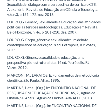
Sexualidade: diálogo com a perspectiva de currículo CTS.
Alexandria: Revista de Educação em Ciência e Tecnologia,
v.6, n.3, p.151-172, nov. 2013.
LOURO, G. Gênero, Sexualidade e Educação: das afinidades
políticas às tensões metodológicas. Educação em Revista,
Belo Horizonte, n. 46, p. 201-218, dez. 2007.
LOURO, G. Corpo, gênero e sexualidade: um debate
contemporâneo na educação. 8 ed. Petrópolis, RJ: Vozes,
2011.
LOURO, G. Gênero, sexualidade e educação: uma
perspectiva pós-estruturalista. 14 ed. Petrópolis, RJ:
Vozes, 2012.
MARCONI, M.; LAKATOS, E. Fundamentos de metodologia
científica. São Paulo: Atlas, 1995.
MARTINS, I. et al. (Org.) In: ENCONTRO NACIONAL DE
PESQUISA EM EDUCAÇÃO EM CIÊNCIAS, 9., Águas de
Lindóia, SP Anais... Águas de Lindóia: ABRAPEC, 2013.
MARTINS, I. et al. (Org.). In: ENCONTRO NACIONAL DE