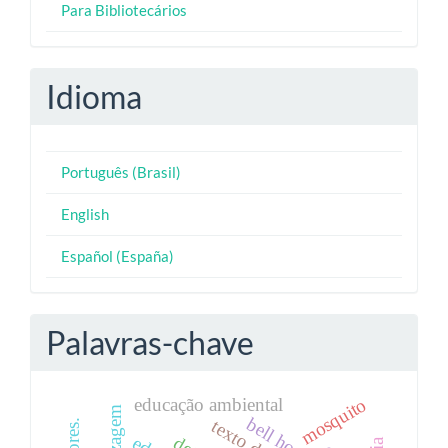
Para Bibliotecários
Idioma
Português (Brasil)
English
Español (España)
Palavras-chave
mosquito
educação ambiental
bell hooks