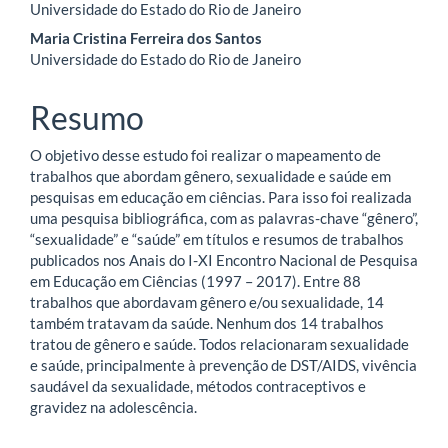
Universidade do Estado do Rio de Janeiro
do
Maria Cristina Ferreira dos Santos
artigo
Universidade do Estado do Rio de Janeiro
principal
Resumo
O objetivo desse estudo foi realizar o mapeamento de
trabalhos que abordam gênero, sexualidade e saúde em
pesquisas em educação em ciências. Para isso foi realizada
uma pesquisa bibliográfica, com as palavras-chave “gênero”,
“sexualidade” e “saúde” em títulos e resumos de trabalhos
publicados nos Anais do I-XI Encontro Nacional de Pesquisa
em Educação em Ciências
(1997 – 2017). Entre 88
trabalhos que abordavam gênero e/ou sexualidade, 14
também tratavam da saúde. Nenhum dos 14 trabalhos
tratou de gênero e saúde. Todos relacionaram sexualidade
e saúde, principalmente à prevenção de DST/AIDS, vivência
saudável da sexualidade, métodos contraceptivos e
gravidez na adolescência.
Downloads