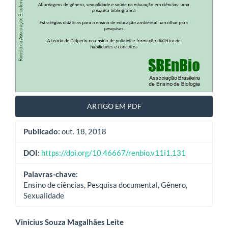
ARTIGO EM PDF
Publicado:
out. 18, 2018
DOI:
https://doi.org/10.46667/renbio.v11i1.131
Palavras-chave:
Ensino de ciências, Pesquisa documental, Gênero,
Sexualidade
Conteúdo
Vinicius Souza Magalhães Leite