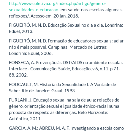
http://www.coletiva.org/index.php/artigo/genero-
sexualidades-e-educacao-
em-saude-nas-escolas-algumas-
reflexoes/. Acesso em: 20 jan. 2018.
FIGUEIRÓ, M. N. D. Educação Sexual no dia a dia. Londrina:
Eduel, 2013.
FIGUEIRÓ, M. N. D. Formação de educadores sexuais: adiar
não é mais possível. Campinas: Mercado de Letras;
Londrina: Eduel, 2006.
FONSECA, A. Prevenção às DST/AIDS no ambiente escolar.
Interface - Comunicação, Saúde, Educação, v.6, n.11, p.71-
88, 2002.
FOUCAULT, M. História da Sexualidade I: A Vontade de
Saber. Rio de Janeiro: Graal, 1993.
FURLANI, J. Educação sexual na sala de aula: relações de
gênero, orientação sexual e igualdade étnico-racial numa
proposta de respeito às diferenças. Belo Horizonte:
Autêntica, 2011.
GARCIA, A. M.; ABREU, M. A. F. Investigando a escola como