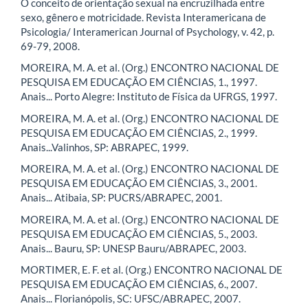
O conceito de orientação sexual na encruzilhada entre
sexo, gênero e motricidade. Revista Interamericana de
Psicologia/ Interamerican Journal of Psychology, v. 42, p.
69-79, 2008.
MOREIRA, M. A. et al. (Org.) ENCONTRO NACIONAL DE
PESQUISA EM EDUCAÇÃO EM CIÊNCIAS, 1., 1997.
Anais... Porto Alegre: Instituto de Física da UFRGS, 1997.
MOREIRA, M. A. et al. (Org.) ENCONTRO NACIONAL DE
PESQUISA EM EDUCAÇÃO EM CIÊNCIAS, 2., 1999.
Anais...Valinhos, SP: ABRAPEC, 1999.
MOREIRA, M. A. et al. (Org.) ENCONTRO NACIONAL DE
PESQUISA EM EDUCAÇÃO EM CIÊNCIAS, 3., 2001.
Anais... Atibaia, SP: PUCRS/ABRAPEC, 2001.
MOREIRA, M. A. et al. (Org.) ENCONTRO NACIONAL DE
PESQUISA EM EDUCAÇÃO EM CIÊNCIAS, 5., 2003.
Anais... Bauru, SP: UNESP Bauru/ABRAPEC, 2003.
MORTIMER, E. F. et al. (Org.) ENCONTRO NACIONAL DE
PESQUISA EM EDUCAÇÃO EM CIÊNCIAS, 6., 2007.
Anais... Florianópolis, SC: UFSC/ABRAPEC, 2007.