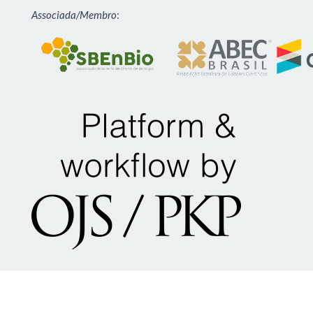
Associada/Membro
: