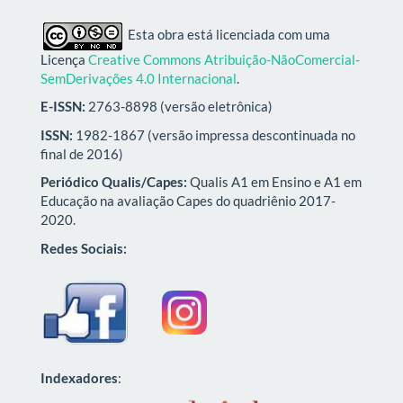
Esta obra está licenciada com uma
Licença
Creative Commons Atribuição-NãoComercial-
SemDerivações 4.0 Internacional
.
E-ISSN:
2763-8898 (versão eletrônica)
ISSN:
1982-1867 (versão impressa descontinuada no
final de 2016)
Periódico Qualis/Capes:
Qualis A1 em Ensino e A1 em
Educação na avaliação Capes do quadriênio 2017-
2020.
Redes Sociais:
Indexadores
: