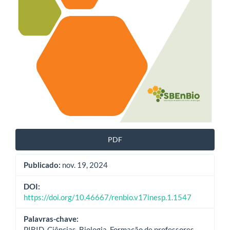
PDF
Publicado:
nov. 19, 2024
DOI:
https://doi.org/10.46667/renbio.v17inesp.1.1547
Palavras-chave:
PIBID, Ciências, Biologia, Formação de professores