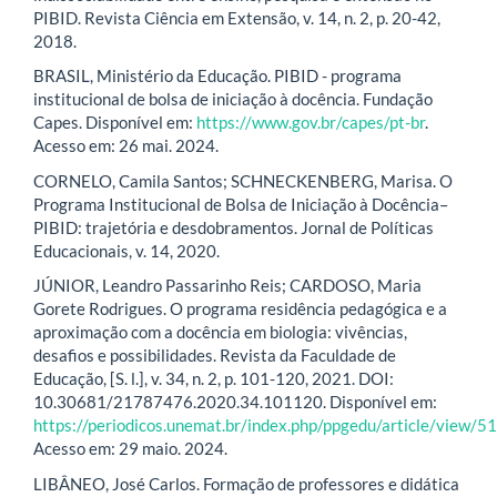
PIBID. Revista Ciência em Extensão, v. 14, n. 2, p. 20-42,
2018.
BRASIL, Ministério da Educação. PIBID - programa
institucional de bolsa de iniciação à docência. Fundação
Capes. Disponível em:
https://www.gov.br/capes/pt-br
.
Acesso em: 26 mai. 2024.
CORNELO, Camila Santos; SCHNECKENBERG, Marisa. O
Programa Institucional de Bolsa de Iniciação à Docência–
PIBID: trajetória e desdobramentos. Jornal de Políticas
Educacionais, v. 14, 2020.
JÚNIOR, Leandro Passarinho Reis; CARDOSO, Maria
Gorete Rodrigues. O programa residência pedagógica e a
aproximação com a docência em biologia: vivências,
desafios e possibilidades. Revista da Faculdade de
Educação, [S. l.], v. 34, n. 2, p. 101-120, 2021. DOI:
10.30681/21787476.2020.34.101120. Disponível em:
https://periodicos.unemat.br/index.php/ppgedu/article/view/5
Acesso em: 29 maio. 2024.
LIBÂNEO, José Carlos. Formação de professores e didática