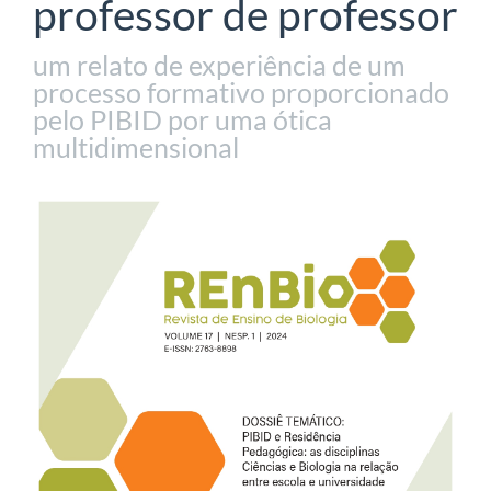
professor de professor
um relato de experiência de um
processo formativo proporcionado
pelo PIBID por uma ótica
multidimensional
Barra
lateral
de
artigos