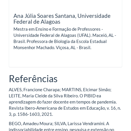
Ana Júlia Soares Santana,
Universidade
Federal de Alagoas
Mestra em Ensino e Formação de Professores -
Universidade Federal de Alagoas (UFAL). Maceió, AL -
Brasil. Professora de Biologia da Escola Estadual
Monsenhor Machado. Viçosa, AL - Brasil.
Referências
ALVES, Francione Charapa; MARTINS, Elcimar Simão;
LEITE, Maria Cleide da Silva Ribeiro. O PIBID ea
aprendizagem do fazer docente em tempos de pandemia.
Revista Ibero-Americana de Estudos em Educação, v. 16, n.
3, p. 1586-1603, 2021.
BEGO, Amadeu Moura; SILVA, Larissa Vendramini. A
indissociabilidade entre ensino, pesquisa e extensão no