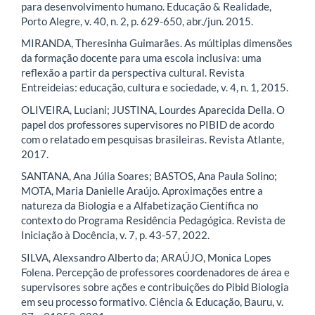
para desenvolvimento humano. Educação & Realidade,
Porto Alegre, v. 40, n. 2, p. 629-650, abr./jun. 2015.
MIRANDA, Theresinha Guimarães. As múltiplas dimensões
da formação docente para uma escola inclusiva: uma
reflexão a partir da perspectiva cultural. Revista
Entreideias: educação, cultura e sociedade, v. 4, n. 1, 2015.
OLIVEIRA, Luciani; JUSTINA, Lourdes Aparecida Della. O
papel dos professores supervisores no PIBID de acordo
com o relatado em pesquisas brasileiras. Revista Atlante,
2017.
SANTANA, Ana Júlia Soares; BASTOS, Ana Paula Solino;
MOTA, Maria Danielle Araújo. Aproximações entre a
natureza da Biologia e a Alfabetização Científica no
contexto do Programa Residência Pedagógica. Revista de
Iniciação à Docência, v. 7, p. 43-57, 2022.
SILVA, Alexsandro Alberto da; ARAÚJO, Monica Lopes
Folena. Percepção de professores coordenadores de área e
supervisores sobre ações e contribuições do Pibid Biologia
em seu processo formativo. Ciência & Educação, Bauru, v.