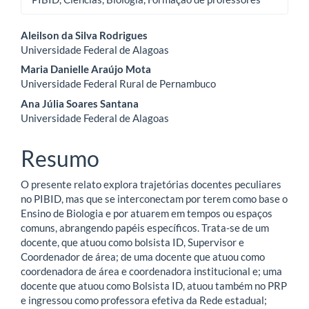
Conteúdo
Aleilson da Silva Rodrigues
Universidade Federal de Alagoas
do
Maria Danielle Araújo Mota
artigo
Universidade Federal Rural de Pernambuco
Ana Júlia Soares Santana
principal
Universidade Federal de Alagoas
Resumo
O presente relato explora trajetórias docentes peculiares
no PIBID, mas que se interconectam por terem como base o
Ensino de Biologia e por atuarem em tempos ou espaços
comuns, abrangendo papéis específicos. Trata-se de um
docente, que atuou como bolsista ID, Supervisor e
Coordenador de área; de uma docente que atuou como
coordenadora de área e coordenadora institucional e; uma
docente que atuou como Bolsista ID, atuou também no PRP
e ingressou como professora efetiva da Rede estadual;