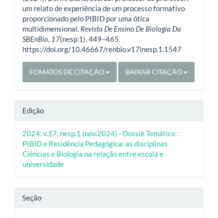
um relato de experiência de um processo formativo
proporcionado pelo PIBID por uma ótica
multidimensional.
Revista De Ensino De Biologia Da
SBEnBio
,
17
(nesp.1), 449–465.
https://doi.org/10.46667/renbio.v17inesp.1.1547
FOMATOS DE CITAÇÃO
BAIXAR CITAÇÃO
Edição
2024: v.17, nesp.1 (nov.2024) - Dossiê Temático :
PIBID e Residência Pedagógica: as disciplinas
Ciências e Biologia na relação entre escola e
universidade
Seção