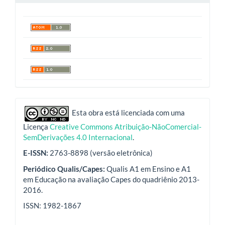
indexadores
Esta obra está licenciada com uma
Licença
Creative Commons Atribuição-NãoComercial-
SemDerivações 4.0 Internacional
.
E-ISSN:
2763-8898 (versão eletrônica)
Periódico Qualis/Capes:
Qualis A1 em Ensino e A1
em Educação na avaliação Capes do quadriênio 2013-
2016.
ISSN: 1982-1867