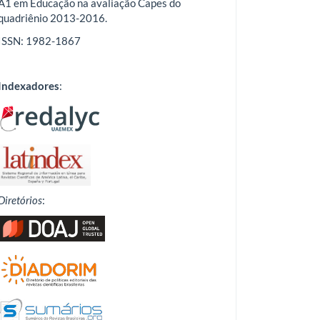
A1 em Educação na avaliação Capes do
quadriênio 2013-2016.
ISSN: 1982-1867
Indexadores
:
Diretórios
: