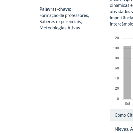
dinâmicas e
Palavras-chave:
atividades 
Formação de professores,
importância
Saberes experenciais,
intercâmbio
Metodologias Ativas
Downloads
Deta
Como Cit
do
Nievas, A