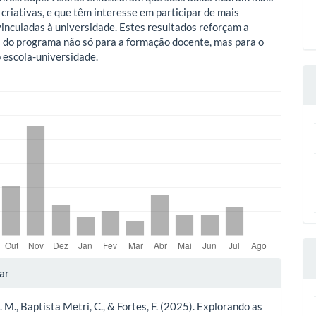
 criativas, e que têm interesse em participar de mais
vinculadas à universidade. Estes resultados reforçam a
 do programa não só para a formação docente, mas para o
 escola-universidade.
lhes
ar
. M., Baptista Metri, C., & Fortes, F. (2025). Explorando as