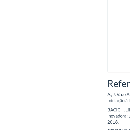
Refer
A., J. V. do
Iniciação à
BACICH, Li
inovadora: 
2018.