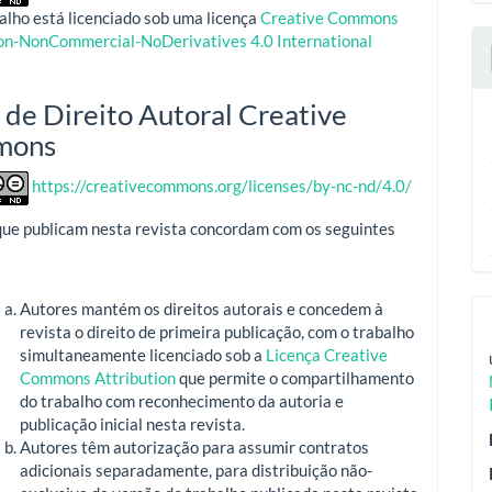
alho está licenciado sob uma licença
Creative Commons
ion-NonCommercial-NoDerivatives 4.0 International
 de Direito Autoral Creative
mons
https://creativecommons.org/licenses/by-nc-nd/4.0/
que publicam nesta revista concordam com os seguintes
Autores mantém os direitos autorais e concedem à
revista o direito de primeira publicação, com o trabalho
simultaneamente licenciado sob a
Licença Creative
Commons Attribution
que permite o compartilhamento
do trabalho com reconhecimento da autoria e
publicação inicial nesta revista.
Autores têm autorização para assumir contratos
adicionais separadamente, para distribuição não-