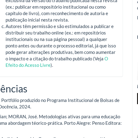
exclusiva da versão do trabalho publicada nesta revista
(ex.: publicar em repositório institucional ou como
capítulo de livro), com reconhecimento de autoria e
publicação inicial nesta revista.
Autores têm permissão e são estimulados a publicar e
distribuir seu trabalho online (ex.: em repositórios
institucionais ou na sua página pessoal) a qualquer
ponto antes ou durante o processo editorial, já que isso
pode gerar alterações produtivas, bem como aumentar
o impacto e a citação do trabalho publicado (Veja
O
Efeito do Acesso Livre
).
ências
 A. Portfólio produzido no Programa Institucional de Bolsas de
 Docência, 2024.
lian; MORAN, José. Metodologias ativas para uma educação
uma abordagem téorico-prática. Porto Alegre: Penso Editora: