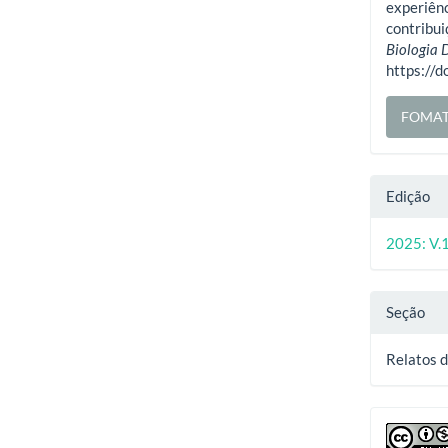
artig
experiênc
contribu
Biologia 
https://
FOMAT
Edição
2025: V.1
Seção
Relatos 