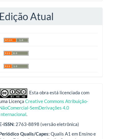
Edição Atual
indexadores
Esta obra está licenciada com
uma Licença
Creative Commons Atribuição-
NãoComercial-SemDerivações 4.0
Internacional
.
E-ISSN:
2763-8898 (versão eletrônica)
Periódico Qualis/Capes:
Qualis A1 em Ensino e