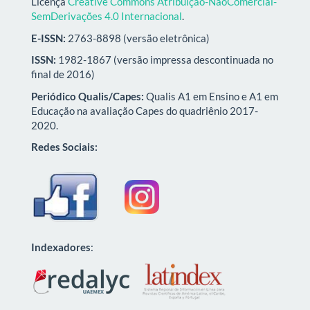
Licença
Creative Commons Atribuição-NãoComercial-
SemDerivações 4.0 Internacional
.
E-ISSN:
2763-8898 (versão eletrônica)
ISSN:
1982-1867 (versão impressa descontinuada no
final de 2016)
Periódico Qualis/Capes:
Qualis A1 em Ensino e A1 em
Educação na avaliação Capes do quadriênio 2017-
2020.
Redes Sociais:
Indexadores
: