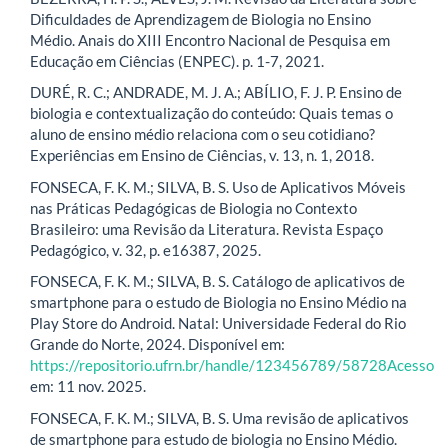
Dificuldades de Aprendizagem de Biologia no Ensino
Médio. Anais do XIII Encontro Nacional de Pesquisa em
Educação em Ciências (ENPEC). p. 1-7, 2021.
DURÉ, R. C.; ANDRADE, M. J. A.; ABÍLIO, F. J. P. Ensino de
biologia e contextualização do conteúdo: Quais temas o
aluno de ensino médio relaciona com o seu cotidiano?
Experiências em Ensino de Ciências, v. 13, n. 1, 2018.
FONSECA, F. K. M.; SILVA, B. S. Uso de Aplicativos Móveis
nas Práticas Pedagógicas de Biologia no Contexto
Brasileiro: uma Revisão da Literatura. Revista Espaço
Pedagógico, v. 32, p. e16387, 2025.
FONSECA, F. K. M.; SILVA, B. S. Catálogo de aplicativos de
smartphone para o estudo de Biologia no Ensino Médio na
Play Store do Android. Natal: Universidade Federal do Rio
Grande do Norte, 2024. Disponível em:
https://repositorio.ufrn.br/handle/123456789/58728Acesso
em: 11 nov. 2025.
FONSECA, F. K. M.; SILVA, B. S. Uma revisão de aplicativos
de smartphone para estudo de biologia no Ensino Médio.