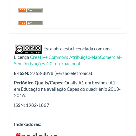
indexadores
Esta obra está licenciada com uma
Licença
Creative Commons Atribuição-NãoComercial-
SemDerivações 4.0 Internacional
.
E-ISSN:
2763-8898 (versão eletrônica)
Periódico Qualis/Capes:
Qualis A1 em Ensino e A1
em Educação na avaliação Capes do quadriênio 2013-
2016.
ISSN: 1982-1867
Indexadores
: