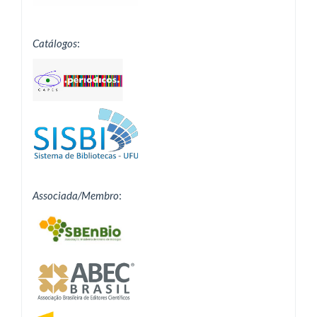
Catálogos
:
Associada/Membro
: