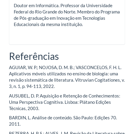
Doutor em Informática. Professor da Universidade
Federal do Rio Grande do Norte. Membro do Programa
de Pós-graduação em Inovação em Tecnologias
Educacionais da mesma instituição.
Referências
AGUIAR, W. P.; NOJOSA, D. M. B.; VASCONCELOS, F. H. L.
Aplicativos móveis utilizados no ensino de biologia: uma
revisão sistemática de literatura. Vitruvian Cogitationes, v.
3, n. 1, p. 94-113, 2022.
AUSUBEL, D. P. Aquisição e Retenção de Conhecimentos:
Uma Perspectiva Cognitiva. Lisboa: Plátano Edições
Técnicas, 2003.
BARDIN, L. Análise de conteúdo. São Paulo: Edições 70.
2011.
BEZERRA, H. P. S.; ALVES, J. M. Revisão da Literatura sobre