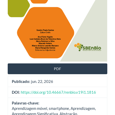
PDF
Publicado:
jun. 22, 2026
DOI:
https://doi.org/10.46667/renbio.v19i1.1816
Palavras-chave:
Aprendizagem móvel, smartphone, Aprendizagem,
Aprendizagem Significativa, Abstração,