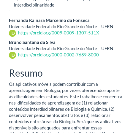
Interdisciplinaridade
Conteúdo
Fernanda Kainara Marcelino da Fonseca
Universidade Federal do Rio Grande do Norte – UFRN
do
https://orcid.org/0009-0009-1307-511X
artigo
Bruno Santana da Silva
Universidade Federal do Rio Grande do Norte – UFRN
principal
https://orcid.org/0000-0002-7689-8000
Resumo
Os aplicativos móveis podem contribuir com a
aprendizagem em Biologia, por vezes oferecendo suporte
às dificuldades dos estudantes. Este trabalho se concentra
nas dificuldades de aprendizagem de (1) relacionar
conteúdos interdisciplinares de Biologia e Química, (2)
desenvolver pensamentos abstratos e (3) relacionar
conteúdos entre áreas da Biologia. Será que os aplicativos
disponíveis são adequados para enfrentar essas