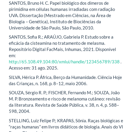
SANTOS, Bruno H. C. Papel biológico dos dímeros de
pirimidina em células humanas irradiadas com radiação
UVA. Dissertação (Mestrado em Ciências, na Área de
Biologia – Genética), Instituto de Biociências da
Universidade de São Paulo, São Paulo, 2010.
SANTOS, Sofia R.; ARAÚJO, Gabriela P. Estudo sobre a
eficácia da cisteamina no tratamento de melasma.
Repositório Digital FacMais, Inhumas, 2021. Disponível
em:
http://65.108.49.104:80/xmlui/handle/123456789/338
.
Acesso em: 31 ago. 2025.
SILVA, Hérica P. África, Berço da Humanidade. Ciência Hoje
das Crianças, n. 168, p. 8–12, maio 2006.
SOUZA, Sérgio R. P.; FISCHER, Fernando M.; SOUZA, João
M. P. Bronzeamento e risco de melanoma cutâneo: revisão
da literatura. Revista de Saúde Pública, v. 38, n. 4, p. 588–
598, 2004.
STELLING, Luiz Felipe P.; KRAPAS, Sônia. Raças biológicas e
“raças humanas” em livros didáticos de biologia. Anais do VI