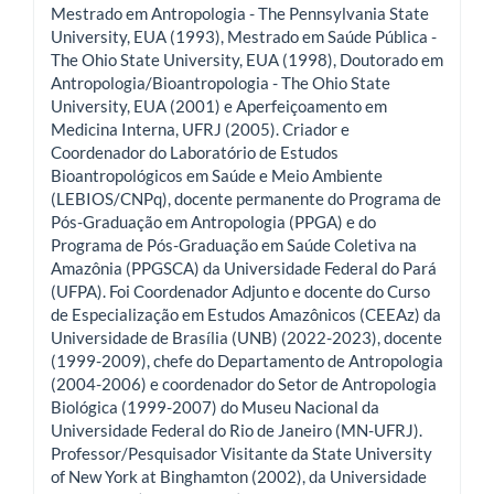
Mestrado em Antropologia - The Pennsylvania State
University, EUA (1993), Mestrado em Saúde Pública -
The Ohio State University, EUA (1998), Doutorado em
Antropologia/Bioantropologia - The Ohio State
University, EUA (2001) e Aperfeiçoamento em
Medicina Interna, UFRJ (2005). Criador e
Coordenador do Laboratório de Estudos
Bioantropológicos em Saúde e Meio Ambiente
(LEBIOS/CNPq), docente permanente do Programa de
Pós-Graduação em Antropologia (PPGA) e do
Programa de Pós-Graduação em Saúde Coletiva na
Amazônia (PPGSCA) da Universidade Federal do Pará
(UFPA). Foi Coordenador Adjunto e docente do Curso
de Especialização em Estudos Amazônicos (CEEAz) da
Universidade de Brasília (UNB) (2022-2023), docente
(1999-2009), chefe do Departamento de Antropologia
(2004-2006) e coordenador do Setor de Antropologia
Biológica (1999-2007) do Museu Nacional da
Universidade Federal do Rio de Janeiro (MN-UFRJ).
Professor/Pesquisador Visitante da State University
of New York at Binghamton (2002), da Universidade