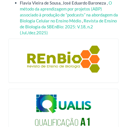
Flavia Vieira de Sousa, José Eduardo Baroneza ,
O
método da aprendizagem por projetos (ABP)
associado à produção de “podcasts” na abordagem da
Biologia Celular no Ensino Médio
,
Revista de Ensino
de Biologia da SBEnBio: 2025: V.18, n.2
(Jul./dez.2025)
blocologo
qualis