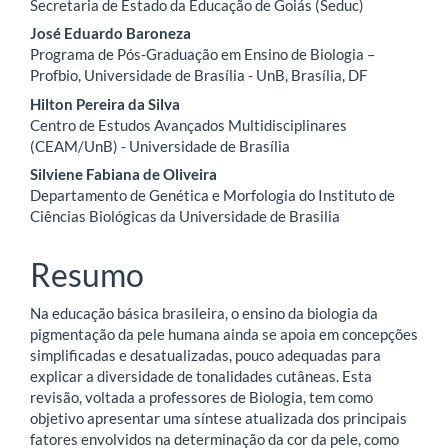
Secretaria de Estado da Educação de Goiás (Seduc)
do
José Eduardo Baroneza
artigo
Programa de Pós-Graduação em Ensino de Biologia –
Profbio, Universidade de Brasília - UnB, Brasília, DF
principal
Hilton Pereira da Silva
Centro de Estudos Avançados Multidisciplinares
(CEAM/UnB) - Universidade de Brasília
Silviene Fabiana de Oliveira
Departamento de Genética e Morfologia do Instituto de
Ciências Biológicas da Universidade de Brasilia
Resumo
Na educação básica brasileira, o ensino da biologia da
pigmentação da pele humana ainda se apoia em concepções
simplificadas e desatualizadas, pouco adequadas para
explicar a diversidade de tonalidades cutâneas. Esta
revisão, voltada a professores de Biologia, tem como
objetivo apresentar uma síntese atualizada dos principais
fatores envolvidos na determinação da cor da pele, como