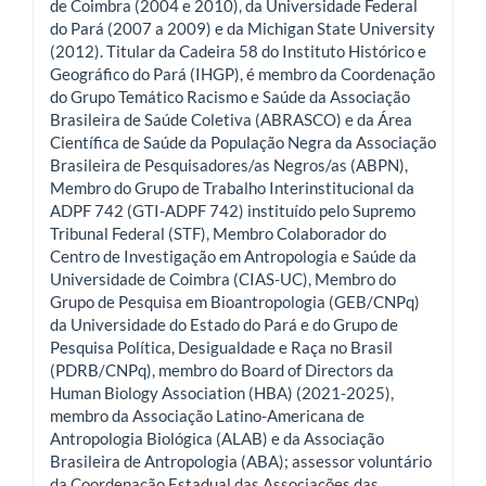
de Coimbra (2004 e 2010), da Universidade Federal
do Pará (2007 a 2009) e da Michigan State University
(2012). Titular da Cadeira 58 do Instituto Histórico e
Geográfico do Pará (IHGP), é membro da Coordenação
do Grupo Temático Racismo e Saúde da Associação
Brasileira de Saúde Coletiva (ABRASCO) e da Área
Científica de Saúde da População Negra da Associação
Brasileira de Pesquisadores/as Negros/as (ABPN),
Membro do Grupo de Trabalho Interinstitucional da
ADPF 742 (GTI-ADPF 742) instituído pelo Supremo
Tribunal Federal (STF), Membro Colaborador do
Centro de Investigação em Antropologia e Saúde da
Universidade de Coimbra (CIAS-UC), Membro do
Grupo de Pesquisa em Bioantropologia (GEB/CNPq)
da Universidade do Estado do Pará e do Grupo de
Pesquisa Política, Desigualdade e Raça no Brasil
(PDRB/CNPq), membro do Board of Directors da
Human Biology Association (HBA) (2021-2025),
membro da Associação Latino-Americana de
Antropologia Biológica (ALAB) e da Associação
Brasileira de Antropologia (ABA); assessor voluntário
da Coordenação Estadual das Associações das