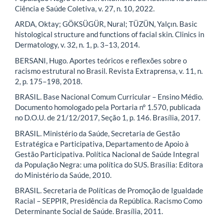
Ciência e Saúde Coletiva, v. 27, n. 10, 2022.
ARDA, Oktay; GÖKSÜGÜR, Nural; TÜZÜN, Yalçın. Basic
histological structure and functions of facial skin. Clinics in
Dermatology, v. 32, n. 1, p. 3–13, 2014.
BERSANI, Hugo. Aportes teóricos e reflexões sobre o
racismo estrutural no Brasil. Revista Extraprensa, v. 11, n.
2, p. 175–198, 2018.
BRASIL. Base Nacional Comum Curricular – Ensino Médio.
Documento homologado pela Portaria n° 1.570, publicada
no D.O.U. de 21/12/2017, Seção 1, p. 146. Brasília, 2017.
BRASIL. Ministério da Saúde, Secretaria de Gestão
Estratégica e Participativa, Departamento de Apoio à
Gestão Participativa. Política Nacional de Saúde Integral
da População Negra: uma política do SUS. Brasília: Editora
do Ministério da Saúde, 2010.
BRASIL. Secretaria de Políticas de Promoção de Igualdade
Racial – SEPPIR, Presidência da República. Racismo Como
Determinante Social de Saúde. Brasília, 2011.