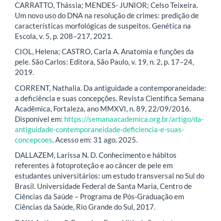
CARRATTO, Thássia; MENDES- JUNIOR; Celso Teixeira.
Um novo uso do DNA na resolução de crimes: predição de
características morfológicas de suspeitos. Genética na
Escola, v. 5, p. 208–217, 2021.
CIOL, Helena; CASTRO, Carla A. Anatomia e funções da
pele. São Carlos: Editora, São Paulo, v. 19, n. 2, p. 17–24,
2019.
CORRENT, Nathalia. Da antiguidade a contemporaneidade:
a deficiência e suas concepções. Revista Científica Semana
Acadêmica, Fortaleza, ano MMXVI, n. 89, 22/09/2016.
Disponível em:
https://semanaacademica.org.br/artigo/da-
antiguidade-contemporaneidade-deficiencia-e-suas-
concepcoes
. Acesso em: 31 ago. 2025.
DALLAZEM, Larissa N. D. Conhecimento e hábitos
referentes à fotoproteção e ao câncer de pele em
estudantes universitários: um estudo transversal no Sul do
Brasil. Universidade Federal de Santa Maria, Centro de
Ciências da Saúde – Programa de Pós-Graduação em
Ciências da Saúde, Rio Grande do Sul, 2017.