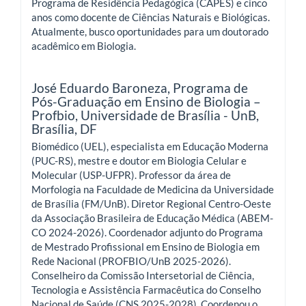
Programa de Residência Pedagógica (CAPES) e cinco
anos como docente de Ciências Naturais e Biológicas.
Atualmente, busco oportunidades para um doutorado
acadêmico em Biologia.
José Eduardo Baroneza,
Programa de
Pós-Graduação em Ensino de Biologia –
Profbio, Universidade de Brasília - UnB,
Brasília, DF
Biomédico (UEL), especialista em Educação Moderna
(PUC-RS), mestre e doutor em Biologia Celular e
Molecular (USP-UFPR). Professor da área de
Morfologia na Faculdade de Medicina da Universidade
de Brasília (FM/UnB). Diretor Regional Centro-Oeste
da Associação Brasileira de Educação Médica (ABEM-
CO 2024-2026). Coordenador adjunto do Programa
de Mestrado Profissional em Ensino de Biologia em
Rede Nacional (PROFBIO/UnB 2025-2026).
Conselheiro da Comissão Intersetorial de Ciência,
Tecnologia e Assistência Farmacêutica do Conselho
Nacional de Saúde (CNS 2025-2028). Coordenou o