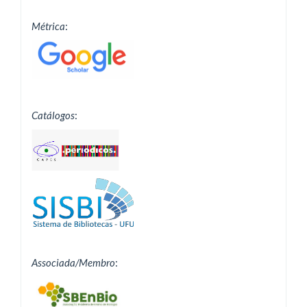
Métrica
:
Catálogos
:
Associada/Membro
: