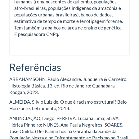
humanos (remanescentes de quilombo, populações
afro-brasileiras, populações indígenas da amazônia e
populações urbanas brasileiras), banco de dados,
estimativa de tempo de morte e fenotipagem forense.
Tem também trabalhos na área de ensino de genética.
É pesquisadora CNPq.
Referências
ABRAHAMSOHN, Paulo Alexandre. Junqueira & Carneiro:
Histologia Básica. 13. ed. Rio de Janeiro: Guanabara
Koogan, 2023.
ALMEIDA, Silvio Luiz de. O que é racismo estrutural? Belo
Horizonte: Letramento, 2018.
ANUNCIAÇÃO, Diego; PEREIRA, Luciana Lima; SILVA,
Hérica Pinheiro; NUNES, Ana Paula Negreiros; SOARES,
José Onildo. (Des)Caminhos na Garantia da Saúde da
População Negra e no Enfrentamento ao Racismo no Brasil.