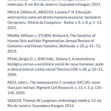
molecular. 8. ed. Rio de Janeiro: Guanabara Koogan, 2021.
PAULA, Débora K.; ARAÚJO, Luciana F. N. Educação
antirracista como um direito humano essencial. Seminário
Gerapráxis, Vitória da Conquista – Bahia, v. 8, n. 8, p. 1–13,
2021.
PAVAN, William J.; STURM, Richard A. The Genetics of
Human Skin and Hair Pigmentation. Annual Review of
Genomics and Human Genetics, Bethesda, v. 20, p. 41–72,
2019.
PENA, Sérgio D. J.; BIRCHAL, Tatiana S. A inexistência
biológica versus a existência social de raças humanas: pode
a ciência instruir o etos social? Revista USP, n. 68, p. 10–21,
2006.
REES, John L. The melanocortin 1 receptor (MC1R): more
than just red hair. Pigment Cell Research, v. 13, n. 3, p. 135–
140, 2000.
SADLER, Thomas W. Langman: embriologia médica. 13. ed.
Rio de Janeiro: Guanabara Koogan, 2016.