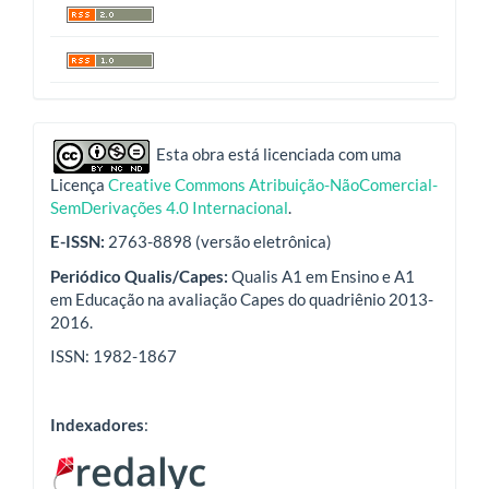
indexadores
Esta obra está licenciada com uma
Licença
Creative Commons Atribuição-NãoComercial-
SemDerivações 4.0 Internacional
.
E-ISSN:
2763-8898 (versão eletrônica)
Periódico Qualis/Capes:
Qualis A1 em Ensino e A1
em Educação na avaliação Capes do quadriênio 2013-
2016.
ISSN: 1982-1867
Indexadores
: