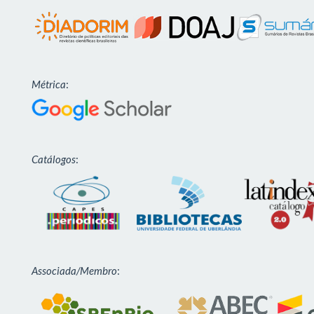
Métrica
:
Catálogos
:
Associada/Membro
: