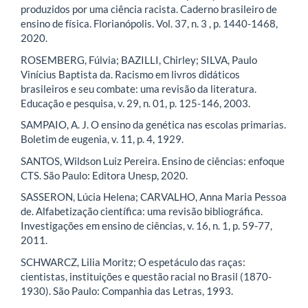
produzidos por uma ciência racista. Caderno brasileiro de
ensino de física. Florianópolis. Vol. 37, n. 3 , p. 1440-1468,
2020.
ROSEMBERG, Fúlvia; BAZILLI, Chirley; SILVA, Paulo
Vinícius Baptista da. Racismo em livros didáticos
brasileiros e seu combate: uma revisão da literatura.
Educação e pesquisa, v. 29, n. 01, p. 125-146, 2003.
‌SAMPAIO, A. J. O ensino da genética nas escolas primarias.
Boletim de eugenia, v. 11, p. 4, 1929.
SANTOS, Wildson Luiz Pereira. Ensino de ciências: enfoque
CTS. São Paulo: Editora Unesp, 2020.
SASSERON, Lúcia Helena; CARVALHO, Anna Maria Pessoa
de. Alfabetização científica: uma revisão bibliográfica.
Investigações em ensino de ciências, v. 16, n. 1, p. 59-77,
2011.
SCHWARCZ, Lilia Moritz; O espetáculo das raças:
cientistas, instituições e questão racial no Brasil (1870-
1930). São Paulo: Companhia das Letras, 1993.