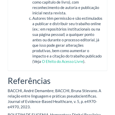
como capítulo de livro), com
reconhecimento de autoria e publicação
inicial nesta revista.
Autores têm permissão e são estimulados
a publicar e distribuir seu trabalho online
(ex.: em repositórios institucionais ou na
sua página pessoal) a qualquer ponto
antes ou durante o processo editorial, já
que isso pode gerar alterações
produtivas, bem como aumentar o
impacto e a citação do trabalho publicado
(Veja
O Efeito do Acesso Livre
).
Referências
BACCHI, André Demambre; BACCHI, Bruna Stievano. A
relação entre linguagem e práticas pseudocientíficas.
Journal of Evidence-Based Healthcare, v. 5, p. e4970-
e4970, 2023.
BOLETIM DE EUGENIA. Hemeroteca Digital Brasileira,