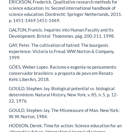
ERICKSON, Frederick. Qualitative research methods for
science education. In: Second international handbook of
science education. Dordrecht: Springer Netherlands, 2011.
p. 1451-1469.1451-1469.
GALTON, Francis. Inquiries into Human Faculty and Its
Development. Bristol: Thoemmes, pág. 200-211, 1998.
‌GAY, Peter. The cultivation of hatred: The bourgeois
experience: Victoria to Freud. WW Norton & Company,
1999.
GÓES, Weber Lopes. Racismo e eugenia no pensamento
conservador brasileiro: a proposta de povo em Renato
Kehl. LiberArs, 2018.
GOULD, Stephen Jay. Biological potential vs. biological
determinism. Natural History, New York, v. 85, n. 5, p. 12-
22, 1976.
GOULD, Stephen Jay. The Mismeasure of Man. New York:
W. W. Norton, 1984.
HODSON, Derek. Time for action: Science education for an
alternative future. International journal of science