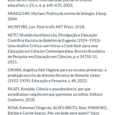
education, v. 25, n. 6, p. 645-670, 2003.
KRASILCHIK, Myriam. Prática de ensino de biologia. Edusp,
2004.
MCINTYRE, Lee. Post-truth. MIT Press, 2018.
NETO, Nivaldo Aureliano Léo. Divulgação e Educação
Científica Racista no Boletim de Eugenia (1929–1933):
Uma Análise Crítica com Vistas a Contribuir para uma
Educação em Ciências Contemporânea. Revista Brasileira
de Pesquisa em Educação em Ciências, p. e 24750-31,
2021.
ORIANI, Angélica Pall. Higiene para as escolas primárias: a
produção escrita de Antonio Ferreira de Almeida Júnior
(1922-1939). Educação e Pesquisa, v. 48, 2022.
PILATI, Ronaldo. Ciência e pseudociência: por que
acreditamos naquilo em que queremos acreditar. Editora
Contexto, 2018.
ROSA, Katemari Diogo da; ALVES-BRITO, Alan; PINHEIRO,
Bárbara Carine Soares. Pós-verdade para quem?: fatos