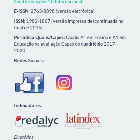
SemDerivações 4.0 Internacional
.
E-ISSN:
2763-8898 (versão eletrônica)
ISSN:
1982-1867 (versão impressa descontinuada no
final de 2016)
Periódico Qualis/Capes:
Qualis A1 em Ensino e A1 em
Educação na avaliação Capes do quadriênio 2017-
2020.
Redes Sociais:
Indexadores
:
Diretórios
: