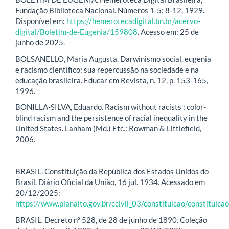
Fundação Biblioteca Nacional. Números 1-5; 8-12, 1929.
Disponível em:
https://hemerotecadigital.bn.br/acervo-
digital/Boletim-de-Eugenia/159808
. Acesso em: 25 de
junho de 2025.
BOLSANELLO, Maria Augusta. Darwinismo social, eugenia
e racismo científico: sua repercussão na sociedade e na
educação brasileira. Educar em Revista, n. 12, p. 153-165,
1996.
BONILLA-SILVA, Eduardo. Racism without racists : color-
blind racism and the persistence of racial inequality in the
United States. Lanham (Md.) Etc.: Rowman & Littlefield,
2006.
BRASIL. Constituição da República dos Estados Unidos do
Brasil. Diário Oficial da União, 16 jul. 1934. Acessado em
20/12/2025:
https://www.planalto.gov.br/ccivil_03/constituicao/constituica
BRASIL. Decreto nº 528, de 28 de junho de 1890. Coleção