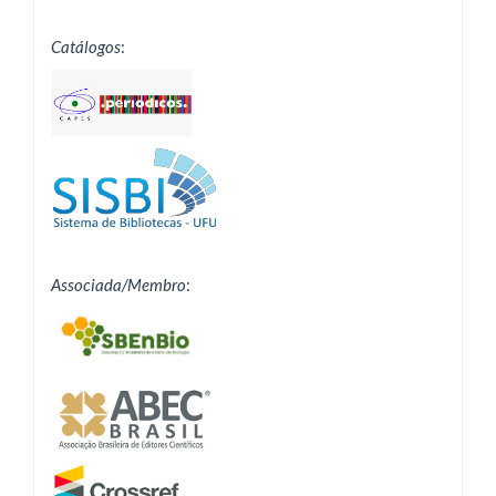
Catálogos
:
Associada/Membro
: