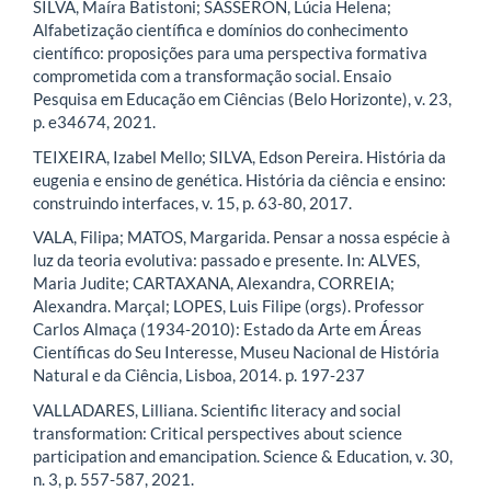
SILVA, Maíra Batistoni; SASSERON, Lúcia Helena;
Alfabetização científica e domínios do conhecimento
científico: proposições para uma perspectiva formativa
comprometida com a transformação social. Ensaio
Pesquisa em Educação em Ciências (Belo Horizonte), v. 23,
p. e34674, 2021.
TEIXEIRA, Izabel Mello; SILVA, Edson Pereira. História da
eugenia e ensino de genética. História da ciência e ensino:
construindo interfaces, v. 15, p. 63-80, 2017.
VALA, Filipa; MATOS, Margarida. Pensar a nossa espécie à
luz da teoria evolutiva: passado e presente. In: ALVES,
Maria Judite; CARTAXANA, Alexandra, CORREIA;
Alexandra. Marçal; LOPES, Luis Filipe (orgs). Professor
Carlos Almaça (1934‑2010): Estado da Arte em Áreas
Científicas do Seu Interesse, Museu Nacional de História
Natural e da Ciência, Lisboa, 2014. p. 197‑237
‌VALLADARES, Lilliana. Scientific literacy and social
transformation: Critical perspectives about science
participation and emancipation. Science & Education, v. 30,
n. 3, p. 557-587, 2021.