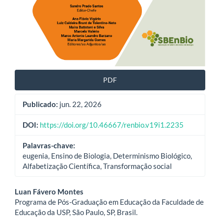
PDF
Publicado:
jun. 22, 2026
DOI:
https://doi.org/10.46667/renbio.v19i1.2235
Palavras-chave:
eugenia, Ensino de Biologia, Determinismo Biológico,
Alfabetização Científica, Transformação social
Conteúdo
Luan Fávero Montes
Programa de Pós-Graduação em Educação da Faculdade de
do
Educação da USP, São Paulo, SP, Brasil.