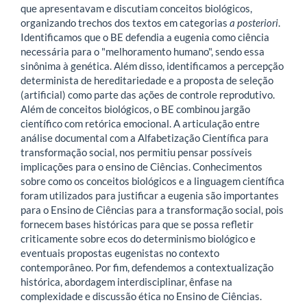
que apresentavam e discutiam conceitos biológicos,
organizando trechos dos textos em categorias
a posteriori
.
Identificamos que o BE defendia a eugenia como ciência
necessária para o "melhoramento humano", sendo essa
sinônima à genética. Além disso, identificamos a percepção
determinista de hereditariedade e a proposta de seleção
(artificial) como parte das ações de controle reprodutivo.
Além de conceitos biológicos, o BE combinou jargão
científico com retórica emocional. A articulação entre
análise documental com a Alfabetização Científica para
transformação social, nos permitiu pensar possíveis
implicações para o ensino de Ciências. Conhecimentos
sobre como os conceitos biológicos e a linguagem científica
foram utilizados para justificar a eugenia são importantes
para o Ensino de Ciências para a transformação social, pois
fornecem bases históricas para que se possa refletir
criticamente sobre ecos do determinismo biológico e
eventuais propostas eugenistas no contexto
contemporâneo. Por fim, defendemos a contextualização
histórica, abordagem interdisciplinar, ênfase na
complexidade e discussão ética no Ensino de Ciências.