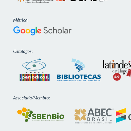
Métrica
:
Catálogos
:
Associada/Membro
: