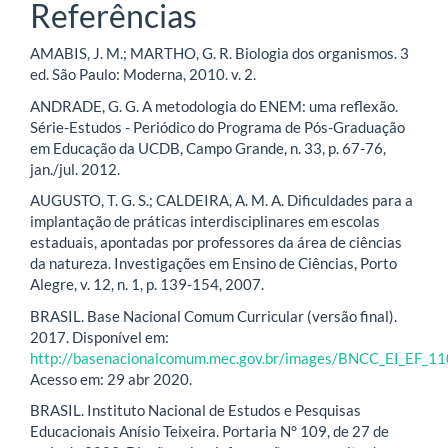
Referências
AMABIS, J. M.; MARTHO, G. R. Biologia dos organismos. 3
ed. São Paulo: Moderna, 2010. v. 2.
ANDRADE, G. G. A metodologia do ENEM: uma reflexão.
Série-Estudos - Periódico do Programa de Pós-Graduação
em Educação da UCDB, Campo Grande, n. 33, p. 67-76,
jan./jul. 2012.
AUGUSTO, T. G. S.; CALDEIRA, A. M. A. Dificuldades para a
implantação de práticas interdisciplinares em escolas
estaduais, apontadas por professores da área de ciências
da natureza. Investigações em Ensino de Ciências, Porto
Alegre, v. 12, n. 1, p. 139-154, 2007.
BRASIL. Base Nacional Comum Curricular (versão final).
2017. Disponível em:
http://basenacionalcomum.mec.gov.br/images/BNCC_EI_EF_110
Acesso em: 29 abr 2020.
BRASIL. Instituto Nacional de Estudos e Pesquisas
Educacionais Anísio Teixeira. Portaria N° 109, de 27 de