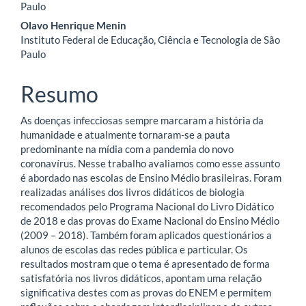
do
Paulo
artigo
Olavo Henrique Menin
Instituto Federal de Educação, Ciência e Tecnologia de São
principal
Paulo
Resumo
As doenças infecciosas sempre marcaram a história da
humanidade e atualmente tornaram-se a pauta
predominante na mídia com a pandemia do novo
coronavírus. Nesse trabalho avaliamos como esse assunto
é abordado nas escolas de Ensino Médio brasileiras. Foram
realizadas análises dos livros didáticos de biologia
recomendados pelo Programa Nacional do Livro Didático
de 2018 e das provas do Exame Nacional do Ensino Médio
(2009 – 2018). Também foram aplicados questionários a
alunos de escolas das redes pública e particular. Os
resultados mostram que o tema é apresentado de forma
satisfatória nos livros didáticos, apontam uma relação
significativa destes com as provas do ENEM e permitem