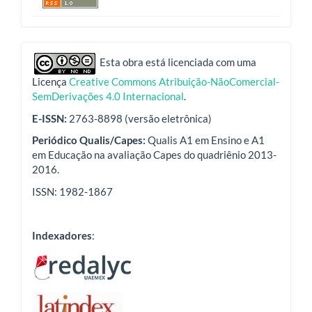
indexadores
Esta obra está licenciada com uma
Licença
Creative Commons Atribuição-NãoComercial-
SemDerivações 4.0 Internacional
.
E-ISSN:
2763-8898 (versão eletrônica)
Periódico Qualis/Capes:
Qualis A1 em Ensino e A1
em Educação na avaliação Capes do quadriênio 2013-
2016.
ISSN: 1982-1867
Indexadores
: