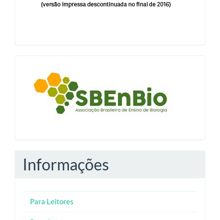
blocologosbenbio
Informações
Para Leitores