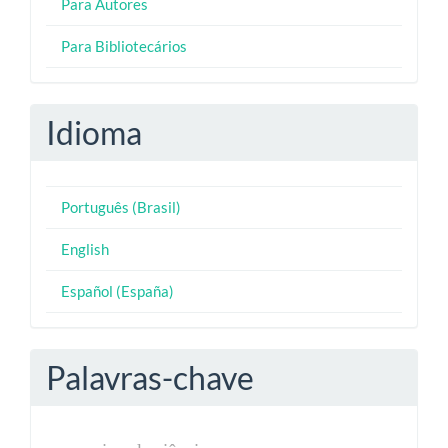
Para Autores
Para Bibliotecários
Idioma
Português (Brasil)
English
Español (España)
Palavras-chave