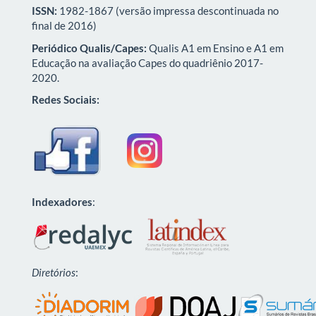
ISSN:
1982-1867 (versão impressa descontinuada no
final de 2016)
Periódico Qualis/Capes:
Qualis A1 em Ensino e A1 em
Educação na avaliação Capes do quadriênio 2017-
2020.
Redes Sociais:
Indexadores
:
Diretórios
: