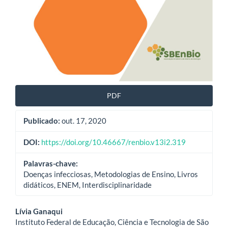
PDF
Publicado:
out. 17, 2020
DOI:
https://doi.org/10.46667/renbio.v13i2.319
Palavras-chave:
Doenças infecciosas, Metodologias de Ensino, Livros
didáticos, ENEM, Interdisciplinaridade
Conteúdo
Lívia Ganaqui
Instituto Federal de Educação, Ciência e Tecnologia de São