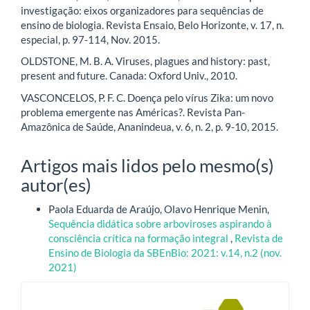
investigação: eixos organizadores para sequências de
ensino de biologia. Revista Ensaio, Belo Horizonte, v. 17, n.
especial, p. 97-114, Nov. 2015.
OLDSTONE, M. B. A. Viruses, plagues and history: past,
present and future. Canada: Oxford Univ., 2010.
VASCONCELOS, P. F. C. Doença pelo vírus Zika: um novo
problema emergente nas Américas?. Revista Pan-
Amazônica de Saúde, Ananindeua, v. 6, n. 2, p. 9-10, 2015.
Artigos mais lidos pelo mesmo(s)
autor(es)
Paola Eduarda de Araújo, Olavo Henrique Menin,
Sequência didática sobre arboviroses aspirando à
consciência crítica na formação integral
,
Revista de
Ensino de Biologia da SBEnBio: 2021: v.14, n.2 (nov.
2021)
blocologo