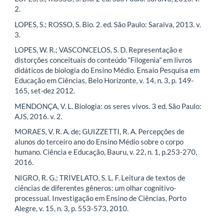
2.
LOPES, S.; ROSSO, S. Bio. 2. ed. São Paulo: Saraiva, 2013. v.
3.
LOPES, W. R.; VASCONCELOS, S. D. Representação e
distorções conceituais do conteúdo “Filogenia” em livros
didáticos de biologia do Ensino Médio. Ensaio Pesquisa em
Educação em Ciências, Belo Horizonte, v. 14, n. 3, p. 149-
165, set-dez 2012.
MENDONÇA, V. L. Biologia: os seres vivos. 3 ed. São Paulo:
AJS, 2016. v. 2.
MORAES, V. R. A. de; GUIZZETTI, R. A. Percepções de
alunos do terceiro ano do Ensino Médio sobre o corpo
humano. Ciência e Educação, Bauru, v. 22, n. 1, p.253-270,
2016.
NIGRO, R. G.; TRIVELATO, S. L. F. Leitura de textos de
ciências de diferentes gêneros: um olhar cognitivo-
processual. Investigação em Ensino de Ciências, Porto
Alegre, v. 15, n. 3, p. 553-573, 2010.