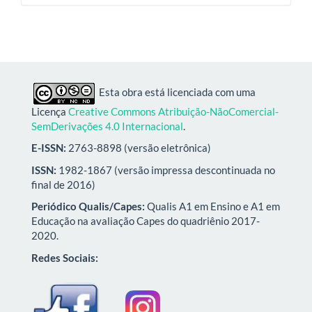
Esta obra está licenciada com uma
Licença
Creative Commons Atribuição-NãoComercial-
SemDerivações 4.0 Internacional
.
E-ISSN:
2763-8898 (versão eletrônica)
ISSN:
1982-1867 (versão impressa descontinuada no
final de 2016)
Periódico Qualis/Capes:
Qualis A1 em Ensino e A1 em
Educação na avaliação Capes do quadriênio 2017-
2020.
Redes Sociais: