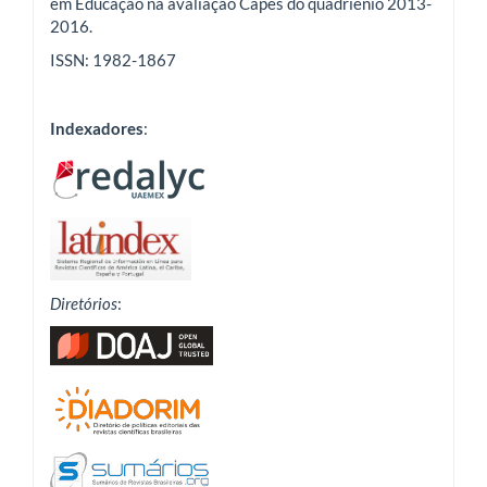
em Educação na avaliação Capes do quadriênio 2013-
2016.
ISSN: 1982-1867
Indexadores
:
Diretórios
: