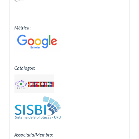
Métrica
:
Catálogos
:
Associada/Membro
: