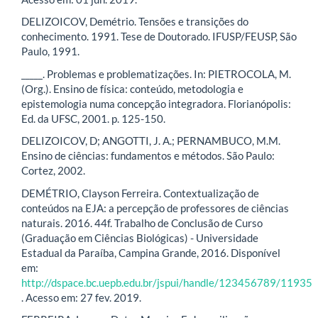
DELIZOICOV, Demétrio. Tensões e transições do
conhecimento. 1991. Tese de Doutorado. IFUSP/FEUSP, São
Paulo, 1991.
_____. Problemas e problematizações. In: PIETROCOLA, M.
(Org.). Ensino de física: conteúdo, metodologia e
epistemologia numa concepção integradora. Florianópolis:
Ed. da UFSC, 2001. p. 125-150.
DELIZOICOV, D; ANGOTTI, J. A.; PERNAMBUCO, M.M.
Ensino de ciências: fundamentos e métodos. São Paulo:
Cortez, 2002.
DEMÉTRIO, Clayson Ferreira. Contextualização de
conteúdos na EJA: a percepção de professores de ciências
naturais. 2016. 44f. Trabalho de Conclusão de Curso
(Graduação em Ciências Biológicas) - Universidade
Estadual da Paraíba, Campina Grande, 2016. Disponível
em:
http://dspace.bc.uepb.edu.br/jspui/handle/123456789/11935
. Acesso em: 27 fev. 2019.