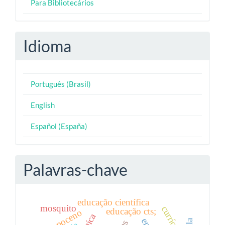
Para Bibliotecários
Idioma
Português (Brasil)
English
Español (España)
Palavras-chave
educação científica
mosquito
currículo
educação cts;
antropoceno