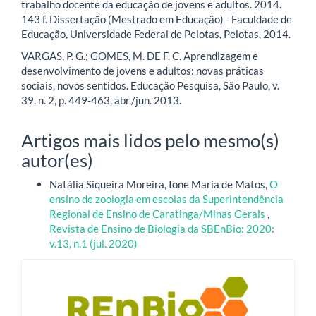
trabalho docente da educação de jovens e adultos. 2014.
143 f. Dissertação (Mestrado em Educação) - Faculdade de
Educação, Universidade Federal de Pelotas, Pelotas, 2014.
VARGAS, P. G.; GOMES, M. DE F. C. Aprendizagem e
desenvolvimento de jovens e adultos: novas práticas
sociais, novos sentidos. Educação Pesquisa, São Paulo, v.
39, n. 2, p. 449-463, abr./jun. 2013.
Artigos mais lidos pelo mesmo(s)
autor(es)
Natália Siqueira Moreira, Ione Maria de Matos,
O
ensino de zoologia em escolas da Superintendência
Regional de Ensino de Caratinga/Minas Gerais
,
Revista de Ensino de Biologia da SBEnBio: 2020:
v.13, n.1 (jul. 2020)
blocologo