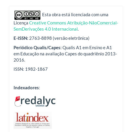
indexadores
Esta obra está licenciada com uma
Licença
Creative Commons Atribuição-NãoComercial-
SemDerivações 4.0 Internacional
.
E-ISSN:
2763-8898 (versão eletrônica)
Periódico Qualis/Capes:
Qualis A1 em Ensino e A1
em Educação na avaliação Capes do quadriênio 2013-
2016.
ISSN: 1982-1867
Indexadores
: