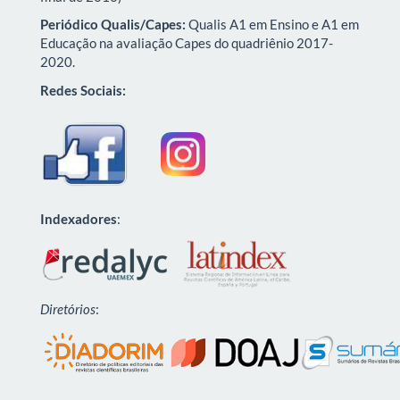
Periódico Qualis/Capes:
Qualis A1 em Ensino e A1 em
Educação na avaliação Capes do quadriênio 2017-
2020.
Redes Sociais:
Indexadores
:
Diretórios
: