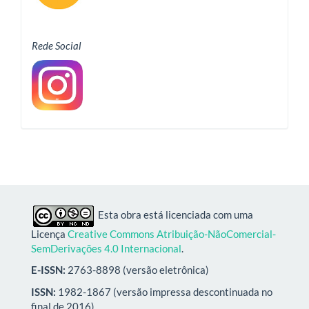
Rede Social
Esta obra está licenciada com uma
Licença
Creative Commons Atribuição-NãoComercial-
SemDerivações 4.0 Internacional
.
E-ISSN:
2763-8898 (versão eletrônica)
ISSN:
1982-1867 (versão impressa descontinuada no
final de 2016)