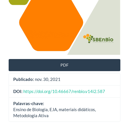
PDF
Publicado:
nov. 30, 2021
DOI:
https://doi.org/10.46667/renbio.v14i2.587
Palavras-chave:
Ensino de Biologia, EJA, materiais didáticos,
Metodologia Ativa