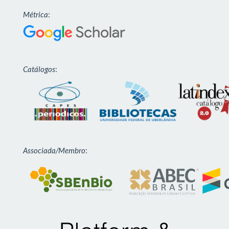
Métrica
:
Catálogos
:
Associada/Membro
: