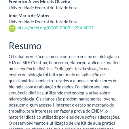
Conteúdo
Frederico Alves Morais Oliveira
Universidade Federal de Juiz de Fora
do
Ione Maria de Matos
artigo
Universidade Federal de Juiz de Fora
http://orcid.org/0000-0002-1904-5001
principal
Resumo
O trabalho verificou como acontece o ensino de biologia na
EJA da SRE Colatina, bem como, elaborou, aplicou e avaliou
uma sequência didática. O diagnóstico da situação do
ensino de biologia foi feito por meio de aplicação de
questionários semiestruturados a alunos e professores de
biologia, com a tabulação de dados. Foi elaborada uma
sequência didática utilizando metodologia ativa sobre
microbiologia. Os alunos são predominantemente jovens,
possuem algum acesso à internet e estão no mercado de
trabalho, tem interesse em fazer a prova do ENEM, o
material didático utilizado por eles deve sofrer adaptações.
O desenvolvimento e utilização de um Kit de aula prática,