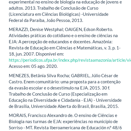
experimental no ensino de biologia na educação de jovens e
adultos. 2013. Trabalho de Conclusão de Curso
(Licenciatura em Ciências Biológicas) -Universidade
Federal da Paraíba, João Pessoa, 2013.
MERAZZI, Denise Westphal; OAIGEN, Edson Roberto.
Atividades práticas do cotidiano e o ensino de ciências na
EJA: A percepção de educandos e docentes. Amazônia:
Revista de Educação em Ciências e Matemáticas, v. 3, p. 1-
18, jun. 2007. Disponível em:
https://periodicos.ufpa.br/index.php/revistaamazonia/article/
Acesso em: 05 ago. 2020.
MENEZES, Betânia Silva Rocha; GABRIEL, Júlio César de
Castro. Enem comunitário: uma proposta para a contenção
da evasão escolar e o desestímulo na EJA. 2015. 30 f.
Trabalho de Conclusão de Curso (Especialização em
Educação na Diversidade e Cidadania - EJA) - Universidade
de Brasília, Universidade Aberta do Brasil, Brasília, 2015.
MORAIS, Francisco Alexandro de. O ensino de Ciências e
Biologia nas turmas de EJA: experiências no município de
Sorriso - MT. Revista Iberoamericana de Educación n.º 48/6