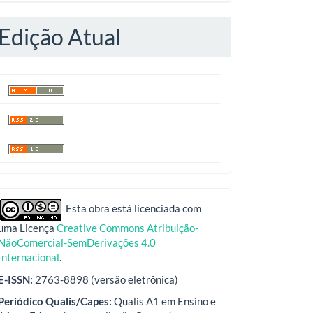
Edição Atual
indexadores
Esta obra está licenciada com
uma Licença
Creative Commons Atribuição-
NãoComercial-SemDerivações 4.0
Internacional
.
E-ISSN:
2763-8898 (versão eletrônica)
Periódico Qualis/Capes:
Qualis A1 em Ensino e