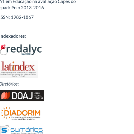
A1 em Educação na avaliação Capes do
quadriênio 2013-2016.
ISSN: 1982-1867
Indexadores
:
Diretórios
: