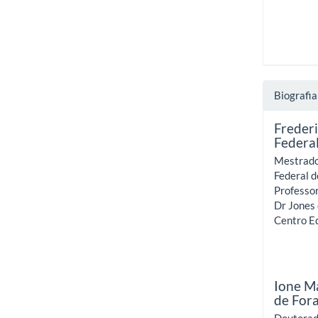
Biografia
Frederi
Federal
Mestrado 
Federal d
Professor
Dr Jones
Centro Ed
Ione M
de For