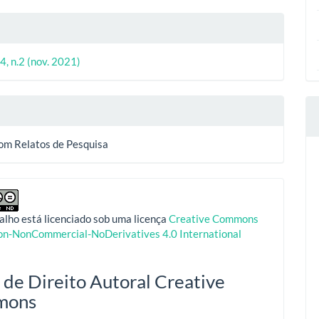
4, n.2 (nov. 2021)
com Relatos de Pesquisa
alho está licenciado sob uma licença
Creative Commons
ion-NonCommercial-NoDerivatives 4.0 International
 de Direito Autoral Creative
mons