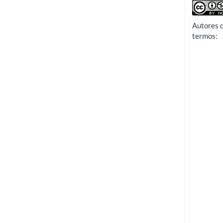
Autores 
termos: