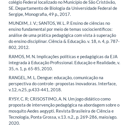
colégio Federal localizado no Município de São Cristóvão,
SE. Departamento de Biologia da Universidade Federal de
Sergipe, Monografia, 49 p., 2017.
MUNDIM, J. V.; SANTOS, W. L. P. Ensino de ciências no
ensino fundamental por meio de temas sociocientíficos:
análise de uma prática pedagógica com vista à superação
do ensino disciplinar. Ciência & Educação. v. 18, n. 4, p. 787-
802, 2012.
RAMOS, M. N. Implicações políticas e pedagógicas da EJA
integrada à Educação Profissional. Educação e Realidade, v.
35, n. 1, p. 65-85, 2010.
RANGEL, M. L. Dengue: educação, comunicação na
perspectiva do controle- propostas inovadoras. Interface,
v.12, n.25, p.433-441, 2018.
RYSY, C. R; CRISOSTIMO, A. N. Um jogo didático como
proposta de intervenção pedagógica na abordagem sobre o
mosquito Aedes aegypti. Revista Brasileira de Ciência e
Tecnologia, Ponta Grossa, v.13. n.2., p. 269-286, maio/ago.
2020.