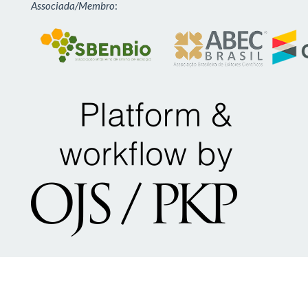
Associada/Membro
: