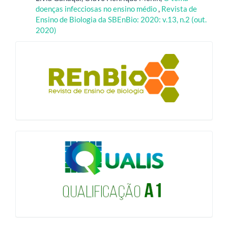
doenças infecciosas no ensino médio
,
Revista de
Ensino de Biologia da SBEnBio: 2020: v.13, n.2 (out.
2020)
blocologo
qualis