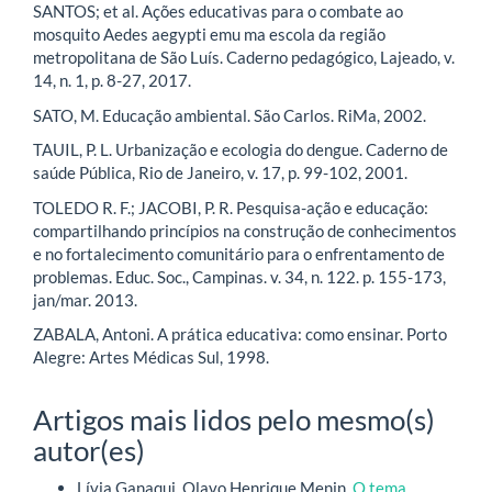
SANTOS; et al. Ações educativas para o combate ao
mosquito Aedes aegypti emu ma escola da região
metropolitana de São Luís. Caderno pedagógico, Lajeado, v.
14, n. 1, p. 8-27, 2017.
SATO, M. Educação ambiental. São Carlos. RiMa, 2002.
TAUIL, P. L. Urbanização e ecologia do dengue. Caderno de
saúde Pública, Rio de Janeiro, v. 17, p. 99-102, 2001.
TOLEDO R. F.; JACOBI, P. R. Pesquisa-ação e educação:
compartilhando princípios na construção de conhecimentos
e no fortalecimento comunitário para o enfrentamento de
problemas. Educ. Soc., Campinas. v. 34, n. 122. p. 155-173,
jan/mar. 2013.
ZABALA, Antoni. A prática educativa: como ensinar. Porto
Alegre: Artes Médicas Sul, 1998.
Artigos mais lidos pelo mesmo(s)
autor(es)
Lívia Ganaqui, Olavo Henrique Menin,
O tema