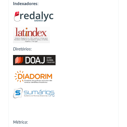
Indexadores
:
Diretórios
:
Métrica
: