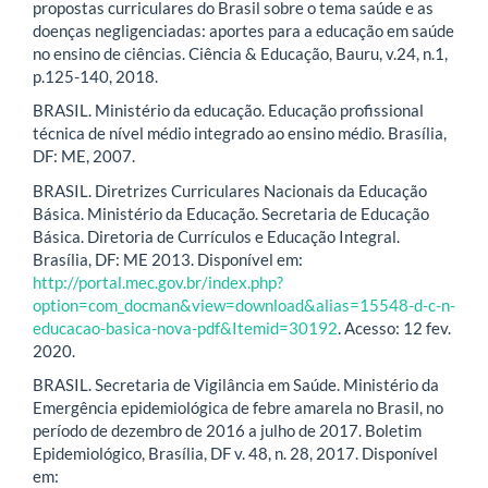
propostas curriculares do Brasil sobre o tema saúde e as
doenças negligenciadas: aportes para a educação em saúde
no ensino de ciências. Ciência & Educação, Bauru, v.24, n.1,
p.125-140, 2018.
BRASIL. Ministério da educação. Educação profissional
técnica de nível médio integrado ao ensino médio. Brasília,
DF: ME, 2007.
BRASIL. Diretrizes Curriculares Nacionais da Educação
Básica. Ministério da Educação. Secretaria de Educação
Básica. Diretoria de Currículos e Educação Integral.
Brasília, DF: ME 2013. Disponível em:
http://portal.mec.gov.br/index.php?
option=com_docman&view=download&alias=15548-d-c-n-
educacao-basica-nova-pdf&Itemid=30192
. Acesso: 12 fev.
2020.
BRASIL. Secretaria de Vigilância em Saúde. Ministério da
Emergência epidemiológica de febre amarela no Brasil, no
período de dezembro de 2016 a julho de 2017. Boletim
Epidemiológico, Brasília, DF v. 48, n. 28, 2017. Disponível
em: