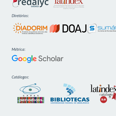
Diretórios
:
Métrica
:
Catálogos
: