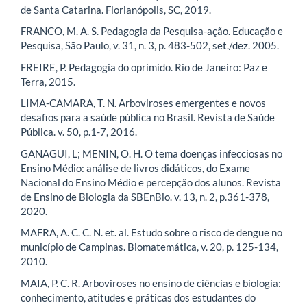
de Santa Catarina. Florianópolis, SC, 2019.
FRANCO, M. A. S. Pedagogia da Pesquisa-ação. Educação e
Pesquisa, São Paulo, v. 31, n. 3, p. 483-502, set./dez. 2005.
FREIRE, P. Pedagogia do oprimido. Rio de Janeiro: Paz e
Terra, 2015.
LIMA-CAMARA, T. N. Arboviroses emergentes e novos
desafios para a saúde pública no Brasil. Revista de Saúde
Pública. v. 50, p.1-7, 2016.
GANAGUI, L; MENIN, O. H. O tema doenças infecciosas no
Ensino Médio: análise de livros didáticos, do Exame
Nacional do Ensino Médio e percepção dos alunos. Revista
de Ensino de Biologia da SBEnBio. v. 13, n. 2, p.361-378,
2020.
MAFRA, A. C. C. N. et. al. Estudo sobre o risco de dengue no
município de Campinas. Biomatemática, v. 20, p. 125-134,
2010.
MAIA, P. C. R. Arboviroses no ensino de ciências e biologia:
conhecimento, atitudes e práticas dos estudantes do