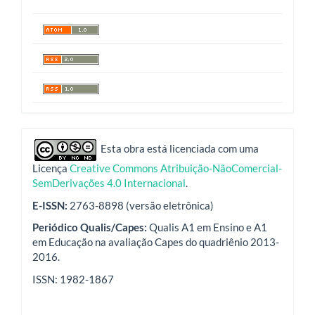
indexadores
Esta obra está licenciada com uma
Licença
Creative Commons Atribuição-NãoComercial-
SemDerivações 4.0 Internacional
.
E-ISSN:
2763-8898 (versão eletrônica)
Periódico Qualis/Capes:
Qualis A1 em Ensino e A1
em Educação na avaliação Capes do quadriênio 2013-
2016.
ISSN: 1982-1867