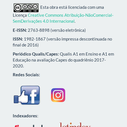
Esta obra está licenciada com uma
Licença
Creative Commons Atribuição-NãoComercial-
SemDerivações 4.0 Internacional
.
E-ISSN:
2763-8898 (versão eletrônica)
ISSN:
1982-1867 (versão impressa descontinuada no
final de 2016)
Periódico Qualis/Capes:
Qualis A1 em Ensino e A1 em
Educação na avaliação Capes do quadriênio 2017-
2020.
Redes Sociais:
Indexadores
: