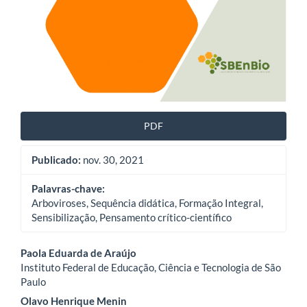
PDF
Publicado:
nov. 30, 2021
Palavras-chave:
Arboviroses, Sequência didática, Formação Integral,
Sensibilização, Pensamento crítico-científico
Conteúdo
Paola Eduarda de Araújo
Instituto Federal de Educação, Ciência e Tecnologia de São
do
Paulo
artigo
Olavo Henrique Menin