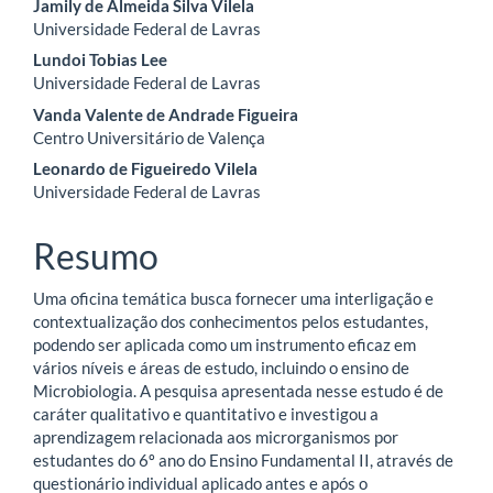
Conteúdo
Jamily de Almeida Silva Vilela
Universidade Federal de Lavras
do
Lundoi Tobias Lee
artigo
Universidade Federal de Lavras
Vanda Valente de Andrade Figueira
principal
Centro Universitário de Valença
Leonardo de Figueiredo Vilela
Universidade Federal de Lavras
Resumo
Uma oficina temática busca fornecer uma interligação e
contextualização dos conhecimentos pelos estudantes,
podendo ser aplicada como um instrumento eficaz em
vários níveis e áreas de estudo, incluindo o ensino de
Microbiologia. A pesquisa apresentada nesse estudo é de
caráter qualitativo e quantitativo e investigou a
aprendizagem relacionada aos microrganismos por
estudantes do 6º ano do Ensino Fundamental II, através de
questionário individual aplicado antes e após o