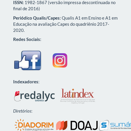
ISSN:
1982-1867 (versão impressa descontinuada no
final de 2016)
Periódico Qualis/Capes:
Qualis A1 em Ensino e A1 em
Educação na avaliação Capes do quadriênio 2017-
2020.
Redes Sociais:
Indexadores
:
Diretórios
: