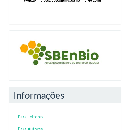
blocologosbenbio
Informações
Para Leitores
Para Autores