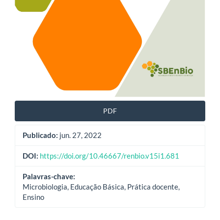
PDF
Publicado:
jun. 27, 2022
DOI:
https://doi.org/10.46667/renbio.v15i1.681
Palavras-chave:
Microbiologia, Educação Básica, Prática docente,
Ensino