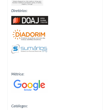
Diretórios
:
Métrica
:
Catálogos
: