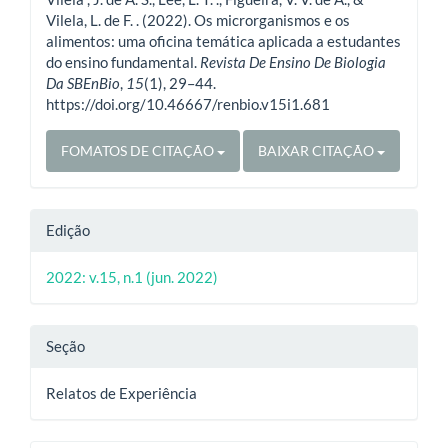
artigo
Vilela, L. de F. . (2022). Os microrganismos e os
alimentos: uma oficina temática aplicada a estudantes
do ensino fundamental.
Revista De Ensino De Biologia
Da SBEnBio
,
15
(1), 29–44.
https://doi.org/10.46667/renbio.v15i1.681
FOMATOS DE CITAÇÃO
BAIXAR CITAÇÃO
Edição
2022: v.15, n.1 (jun. 2022)
Seção
Relatos de Experiência