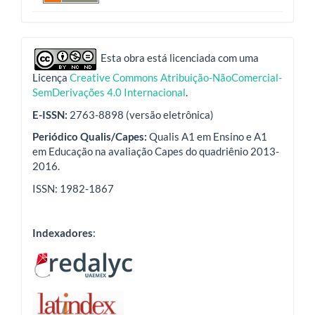
indexadores
Esta obra está licenciada com uma
Licença
Creative Commons Atribuição-NãoComercial-
SemDerivações 4.0 Internacional
.
E-ISSN:
2763-8898 (versão eletrônica)
Periódico Qualis/Capes:
Qualis A1 em Ensino e A1
em Educação na avaliação Capes do quadriênio 2013-
2016.
ISSN: 1982-1867
Indexadores
: