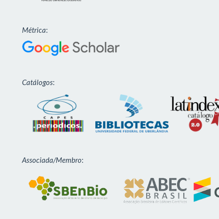
Métrica
:
Catálogos
:
Associada/Membro
: