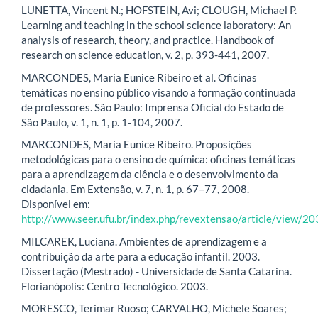
LUNETTA, Vincent N.; HOFSTEIN, Avi; CLOUGH, Michael P.
Learning and teaching in the school science laboratory: An
analysis of research, theory, and practice. Handbook of
research on science education, v. 2, p. 393-441, 2007.
MARCONDES, Maria Eunice Ribeiro et al. Oficinas
temáticas no ensino público visando a formação continuada
de professores. São Paulo: Imprensa Oficial do Estado de
São Paulo, v. 1, n. 1, p. 1-104, 2007.
MARCONDES, Maria Eunice Ribeiro. Proposições
metodológicas para o ensino de química: oficinas temáticas
para a aprendizagem da ciência e o desenvolvimento da
cidadania. Em Extensão, v. 7, n. 1, p. 67–77, 2008.
Disponível em:
http://www.seer.ufu.br/index.php/revextensao/article/view/2
MILCAREK, Luciana. Ambientes de aprendizagem e a
contribuição da arte para a educação infantil. 2003.
Dissertação (Mestrado) - Universidade de Santa Catarina.
Florianópolis: Centro Tecnológico. 2003.
MORESCO, Terimar Ruoso; CARVALHO, Michele Soares;