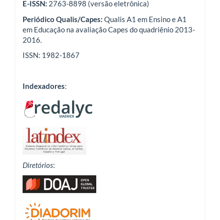
E-ISSN:
2763-8898 (versão eletrônica)
Periódico Qualis/Capes:
Qualis A1 em Ensino e A1
em Educação na avaliação Capes do quadriênio 2013-
2016.
ISSN: 1982-1867
Indexadores
:
Diretórios
: