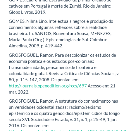
cativos em Portugal à morte de Zumbi. Rio de Janeiro:
Globo Livros, 2019.
GOMES, Nilma Lino. Intelectuais negros e produção do
conhecimento: algumas reflexões sobre a realidade
brasileira. In: SANTOS, Boaventura Sousa; MENEZES,
Maria Paula (Org.). Epistemologias do Sul. Coimbra:
Almedina, 2009. p. 419-442.
GROSFOGUEL, Ramón. Para descolonizar os estudos de
economia política e os estudos pós-coloniais:
transmodernidade, pensamento de fronteira e
colonialidade global. Revista Crítica de Ciências Sociais, v.
80, p. 115-147, 2008. Disponível em:
http://journals.openedition.org/rccs/697
Acesso em: 21
mar. 2022.
GROSFOGUEL, Ramón. A estrutura do conhecimento nas
universidades ocidentalizadas: racismo/sexismo
epistêmico e os quatro genocídios/epistemicídios do longo
século XVI. Sociedade e Estado, v. 31, n. 1, p. 25-49, 1 jan.
2016. Disponível em: