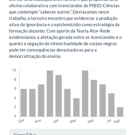
oficina colaborativa com licenciandos do PIBID-Ciências
que contemple “saberes outros”. Destacamos neste
trabalho, o terceiro encontro por evidenciar a produção
ativa da ignorância e o epistemicídio como estratégia da
formação docente. Com aporte da Teoria Ator-Rede
evidenciamos a afetação gerada entre os licenciandos e o
quanto a negação da intelectualidade de corpos negros
pode ter consequências devastadoras para a
democratização do ensino.
Downloads
Detalhes