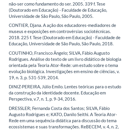
não-ser como fundamento do ser. 2005. 339 f. Tese
(Doutorado em Educação) - Faculdade de Educação,
Universidade de São Paulo, São Paulo, 2005.
CONTIER, Djana. A ação dos educadores-mediadores de
museus e exposições em controvérsias sociotécnicas.
2018. 225 f. Tese (Doutorado em Educação) - Faculdade de
Educação, Universidade de São Paulo, São Paulo, 2018.
COUTINHO, Francisco Ângelo; SILVA, Fábio Augusto
Rodrigues. Análise do texto de um livro didático de biologia
orientada pela Teoria Ator-Rede: um estudo sobre o tema
evolução biológica. Investigações em ensino de ciências, v.
19, n. 3, p. 531-539, 2014.
DINIZ-PEREIRA, Júlio Emílo. Lentes teóricas para o estudo
da construção da identidade docente. Educação em
Perspectiva, v.7, n. 1, p. 9-34, 2016.
DRESSLER; Fernanda Costa dos Santos; SILVA, Fábio
Augusto Rodrigues e; KATO, Danilo Seithi. A Teoria Ator-
Rede em uma sequência didática para discussão do tema
ecossistemas e suas transformações. ReBECEM, v. 4, n. 2,