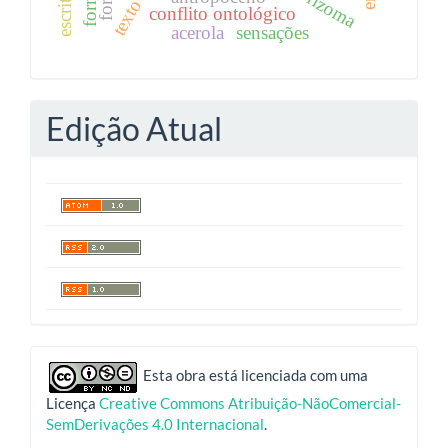
rizoma
conflito ontológico
acerola
sensações
Edição Atual
indexadores
Esta obra está licenciada com uma
Licença
Creative Commons Atribuição-NãoComercial-
SemDerivações 4.0 Internacional
.