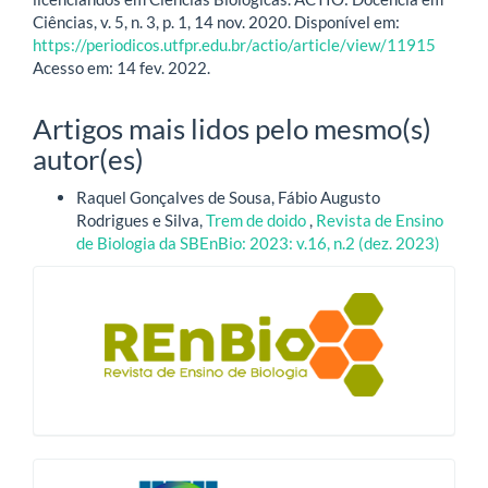
Ciências, v. 5, n. 3, p. 1, 14 nov. 2020. Disponível em:
https://periodicos.utfpr.edu.br/actio/article/view/11915
Acesso em: 14 fev. 2022.
Artigos mais lidos pelo mesmo(s)
autor(es)
Raquel Gonçalves de Sousa, Fábio Augusto
Rodrigues e Silva,
Trem de doido
,
Revista de Ensino
de Biologia da SBEnBio: 2023: v.16, n.2 (dez. 2023)
blocologo