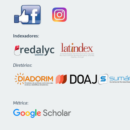
Indexadores
:
Diretórios
:
Métrica
: