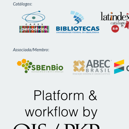
Catálogos
:
Associada/Membro
: