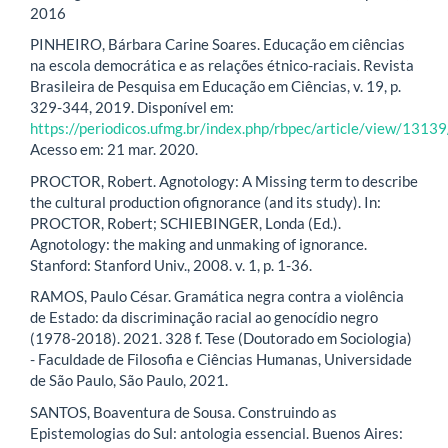
2016
PINHEIRO, Bárbara Carine Soares. Educação em ciências
na escola democrática e as relações étnico-raciais. Revista
Brasileira de Pesquisa em Educação em Ciências, v. 19, p.
329-344, 2019. Disponível em:
https://periodicos.ufmg.br/index.php/rbpec/article/view/131
Acesso em: 21 mar. 2020.
PROCTOR, Robert. Agnotology: A Missing term to describe
the cultural production ofignorance (and its study). In:
PROCTOR, Robert; SCHIEBINGER, Londa (Ed.).
Agnotology: the making and unmaking of ignorance.
Stanford: Stanford Univ., 2008. v. 1, p. 1-36.
RAMOS, Paulo César. Gramática negra contra a violência
de Estado: da discriminação racial ao genocídio negro
(1978-2018). 2021. 328 f. Tese (Doutorado em Sociologia)
- Faculdade de Filosofia e Ciências Humanas, Universidade
de São Paulo, São Paulo, 2021.
SANTOS, Boaventura de Sousa. Construindo as
Epistemologias do Sul: antologia essencial. Buenos Aires: