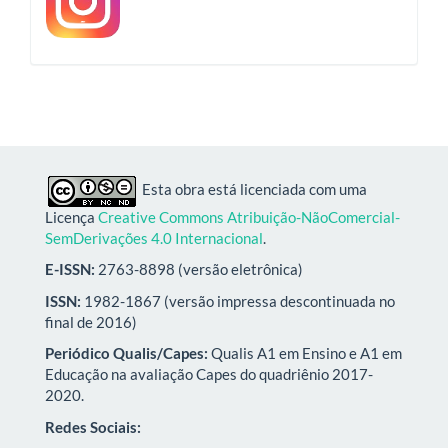
Esta obra está licenciada com uma
Licença
Creative Commons Atribuição-NãoComercial-
SemDerivações 4.0 Internacional
.
E-ISSN:
2763-8898 (versão eletrônica)
ISSN:
1982-1867 (versão impressa descontinuada no
final de 2016)
Periódico Qualis/Capes:
Qualis A1 em Ensino e A1 em
Educação na avaliação Capes do quadriênio 2017-
2020.
Redes Sociais: