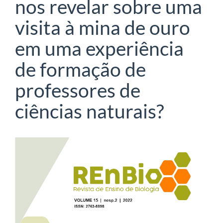
nos revelar sobre uma
visita à mina de ouro
em uma experiência
de formação de
professores de
ciências naturais?
Barra
lateral
de
artigos