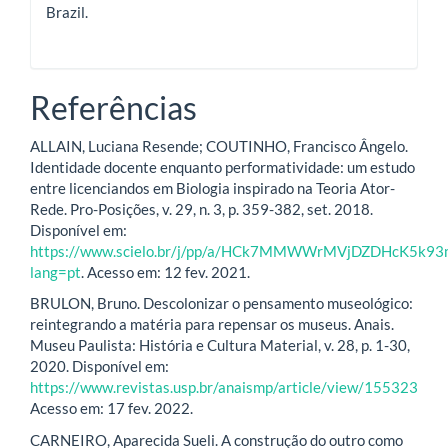
Brazil.
Referências
ALLAIN, Luciana Resende; COUTINHO, Francisco Ângelo.
Identidade docente enquanto performatividade: um estudo
entre licenciandos em Biologia inspirado na Teoria Ator-
Rede. Pro-Posições, v. 29, n. 3, p. 359-382, set. 2018.
Disponível em:
https://www.scielo.br/j/pp/a/HCk7MMWWrMVjDZDHcK5k93
lang=pt
. Acesso em: 12 fev. 2021.
BRULON, Bruno. Descolonizar o pensamento museológico:
reintegrando a matéria para repensar os museus. Anais.
Museu Paulista: História e Cultura Material, v. 28, p. 1-30,
2020. Disponível em:
https://www.revistas.usp.br/anaismp/article/view/155323
Acesso em: 17 fev. 2022.
CARNEIRO, Aparecida Sueli. A construção do outro como