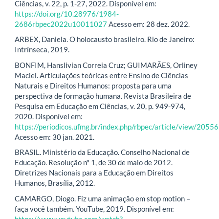
Ciências, v. 22, p. 1-27, 2022. Disponível em:
https://doi.org/10.28976/1984-
2686rbpec2022u10011027
Acesso em: 28 dez. 2022.
ARBEX, Daniela. O holocausto brasileiro. Rio de Janeiro:
Intrínseca, 2019.
BONFIM, Hanslivian Correia Cruz; GUIMARÃES, Orliney
Maciel. Articulações teóricas entre Ensino de Ciências
Naturais e Direitos Humanos: proposta para uma
perspectiva de formação humana. Revista Brasileira de
Pesquisa em Educação em Ciências, v. 20, p. 949-974,
2020. Disponível em:
https://periodicos.ufmg.br/index.php/rbpec/article/view/20556
Acesso em: 30 jan. 2021.
BRASIL. Ministério da Educação. Conselho Nacional de
Educação. Resolução nº 1, de 30 de maio de 2012.
Diretrizes Nacionais para a Educação em Direitos
Humanos, Brasília, 2012.
CAMARGO, Diogo. Fiz uma animação em stop motion –
faça você também. YouTube, 2019. Disponível em:
https://www.youtube.com/watch?