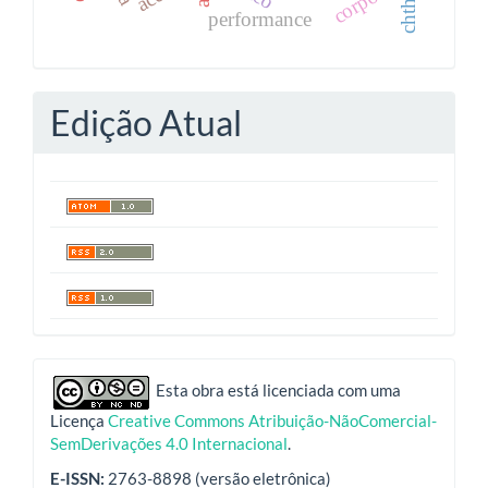
corpo
performance
Edição Atual
indexadores
Esta obra está licenciada com uma
Licença
Creative Commons Atribuição-NãoComercial-
SemDerivações 4.0 Internacional
.
E-ISSN:
2763-8898 (versão eletrônica)