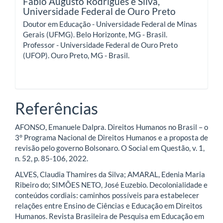
Fábio Augusto Rodrigues e Silva,
Universidade Federal de Ouro Preto
Doutor em Educação - Universidade Federal de Minas
Gerais (UFMG). Belo Horizonte, MG - Brasil.
Professor - Universidade Federal de Ouro Preto
(UFOP). Ouro Preto, MG - Brasil.
Referências
AFONSO, Emanuele Dalpra. Direitos Humanos no Brasil – o
3° Programa Nacional de Direitos Humanos e a proposta de
revisão pelo governo Bolsonaro. O Social em Questão, v. 1,
n. 52, p. 85-106, 2022.
ALVES, Claudia Thamires da Silva; AMARAL, Edenia Maria
Ribeiro do; SIMÕES NETO, José Euzebio. Decolonialidade e
conteúdos cordiais: caminhos possíveis para estabelecer
relações entre Ensino de Ciências e Educação em Direitos
Humanos. Revista Brasileira de Pesquisa em Educação em