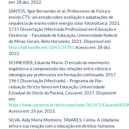
em: 28 dez. 2022.
SANTOS, Ygor Bernardes et al. Professores de Física e
ensino CTS: um estudo sobre avaliação e adaptações de
sequência de ensino sobre energia solar fotovoltaica. 2021.
173 f. Dissertação (Mestrado Profissional em Educação e
Docência) – Faculdade de Educação, Universidade Federal
de Minas Gerais, Belo Horizonte, 2021. Disponível em:
http://hdl.handle.net/1843/39781
Acesso em: 28 dez.
2022.
SCHNEIDER, Eduarda Maria. O estudo do movimento
eugênico e a compreensão das relações entre ciência e
ideologia por professores em formação continuada. 2017.
196 f. Dissertação (Mestrado) – Programa de Pós-
raduação Stricto Sensu em Educação, Universidade
Estadual do Oeste do Paraná, Cascavel, 2017. Disponível
em:
https://tede.unioeste.br/bitstream/tede/3619/5/Eduarda%20
Acesso em: 26 jun. 2023.
SILVA, Aida Maria Monteiro; TAVARES, Celma. A cidadania
ativa e sua relação com a educação em direitos humanos.