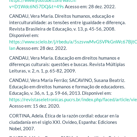
v=D1Wdc6N57DQ&t=49s
Acesso em: 28 dez. 2022.
CANDAU, Vera Maria. Direitos humanos, educação e
interculturalidade: as tensões entre igualdade e diferença.
Revista Brasileira de Educação, v. 13, p. 45-56, 2008.
Disponível em:
https://www.scielo.br/j/rbedu/a/5szsvwMvGSVPkGnWc67BjtC
lan
Acesso em: 28 dez. 2022.
CANDAU, Vera Maria. Educação em direitos humanos e
diferenças culturais: questões e buscas. Revista Múltiplas
Leituras, v. 2, n. 1, p. 65-82, 2009.
CANDAU, Vera Maria Ferrão; SACAVINO, Susana Beatriz.
Educação em direitos humanos e formação de educadores.
Educação, v. 36, n. 1, p. 59-66, 2013. Disponível em:
https://revistaseletronicas.pucrs.br/index.php/faced/article/
Acesso em: 15 dez. 2020.
CORTINA, Adela. Ética de la razón cordial: educar en la
ciudadanía en el siglo XXI. Ovideo, Espanha: Ediciones
Nobel, 2007.