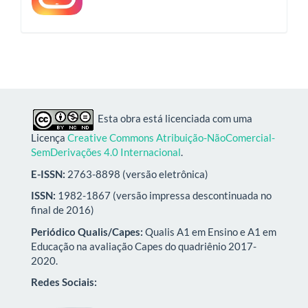
Esta obra está licenciada com uma
Licença
Creative Commons Atribuição-NãoComercial-
SemDerivações 4.0 Internacional
.
E-ISSN:
2763-8898 (versão eletrônica)
ISSN:
1982-1867 (versão impressa descontinuada no
final de 2016)
Periódico Qualis/Capes:
Qualis A1 em Ensino e A1 em
Educação na avaliação Capes do quadriênio 2017-
2020.
Redes Sociais: