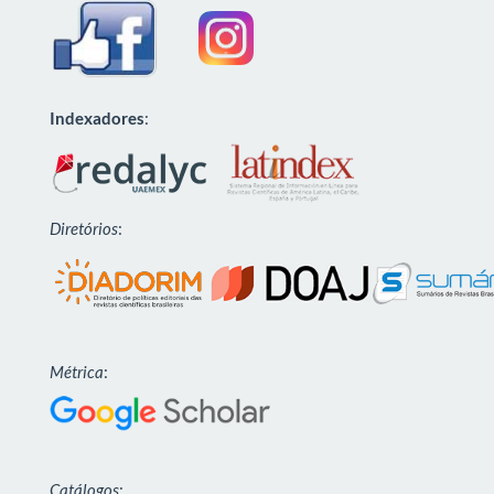
Indexadores
:
Diretórios
:
Métrica
:
Catálogos
: