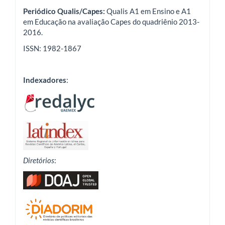
Periódico Qualis/Capes:
Qualis A1 em Ensino e A1
em Educação na avaliação Capes do quadriênio 2013-
2016.
ISSN: 1982-1867
Indexadores
:
Diretórios
: