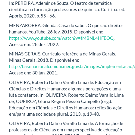
In: PEREIRA, Ademir de Souza. O teatro de temática
científica na formação professores de química. Curitiba: ed.
Appris, 2020, p. 55 - 66.
MENZAROBBA, Glenda. Casa do saber. O que são direitos
humanos. YouTube, 26 fev. 2015. Disponível em:
https://www.youtube.com/watch?v=fMBNL4HFEOQ
.
Acesso em: 28 dez. 2022.
MINAS GERAIS. Currículo referência de Minas Gerais.
Minas Gerais, 2018. Disponível em:
http://basenacionalcomum.mec.gov.br/images/implementacao/c
Acesso em: 30 jan. 2021.
OLIVEIRA, Roberto Dalmo Varallo Lima de. Educação em
Ciências e Direitos Humanos: algumas percepções e uma
luta constante. In: OLIVEIRA, Roberto Dalmo Varallo Lima
de; QUEIROZ, Glória Regina Pessôa Campello (org.).
Educação em Ciências e Direitos Humanos: reflexão-ação
em/para uma sociedade plural, 2013. p. 19-40.
OLIVEIRA, Roberto Dalmo Varallo Lima de. A formação de
professores de Ciências em uma perspectiva de educação