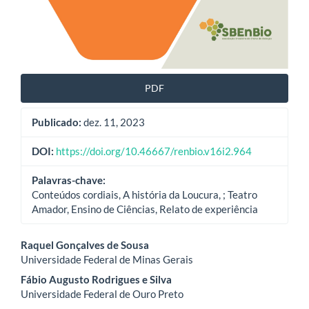
PDF
Publicado:
dez. 11, 2023
DOI:
https://doi.org/10.46667/renbio.v16i2.964
Palavras-chave:
Conteúdos cordiais, A história da Loucura, ; Teatro
Amador, Ensino de Ciências, Relato de experiência
Conteúdo
Raquel Gonçalves de Sousa
Universidade Federal de Minas Gerais
do
Fábio Augusto Rodrigues e Silva
artigo
Universidade Federal de Ouro Preto