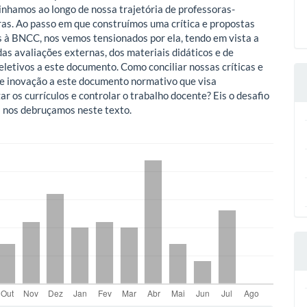
linhamos ao longo de nossa trajetória de professoras-
as. Ao passo em que construímos uma crítica e propostas
s à BNCC, nos vemos tensionados por ela, tendo em vista a
das avaliações externas, dos materiais didáticos e de
eletivos a este documento. Como conciliar nossas críticas e
e inovação a este documento normativo que visa
r os currículos e controlar o trabalho docente? Eis o desafio
l nos debruçamos neste texto.