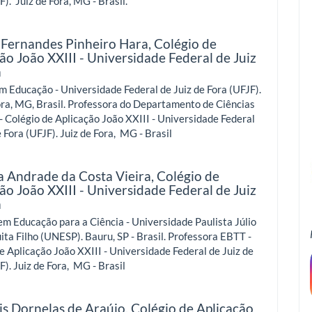
F). Juiz de Fora, MG - Brasil.
 Fernandes Pinheiro Hara,
Colégio de
ão João XXIII - Universidade Federal de Juiz
a
 Educação - Universidade Federal de Juiz de Fora (UFJF).
ora, MG, Brasil. Professora do Departamento de Ciências
- Colégio de Aplicação João XXIII - Universidade Federal
e Fora (UFJF). Juiz de Fora, MG - Brasil
a Andrade da Costa Vieira,
Colégio de
ão João XXIII - Universidade Federal de Juiz
a
m Educação para a Ciência - Universidade Paulista Júlio
ta Filho (UNESP). Bauru, SP - Brasil. Professora EBTT -
e Aplicação João XXIII - Universidade Federal de Juiz de
F). Juiz de Fora, MG - Brasil
is Dornelas de Araújo,
Colégio de Aplicação