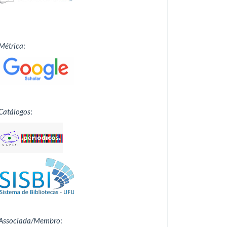
Métrica
:
Catálogos
:
Associada/Membro
: