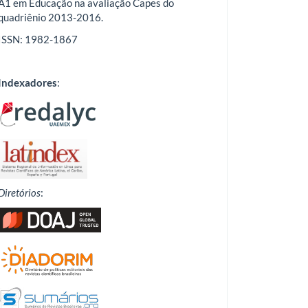
A1 em Educação na avaliação Capes do
quadriênio 2013-2016.
ISSN: 1982-1867
Indexadores
:
Diretórios
: