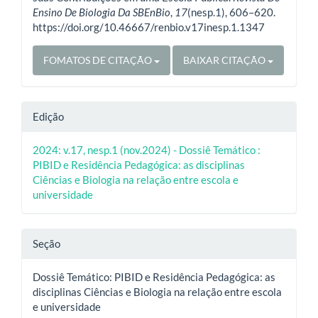
Ensino De Biologia Da SBEnBio
,
17
(nesp.1), 606–620.
https://doi.org/10.46667/renbio.v17inesp.1.1347
FOMATOS DE CITAÇÃO
BAIXAR CITAÇÃO
Edição
2024: v.17, nesp.1 (nov.2024) - Dossiê Temático :
PIBID e Residência Pedagógica: as disciplinas
Ciências e Biologia na relação entre escola e
universidade
Seção
Dossiê Temático: PIBID e Residência Pedagógica: as
disciplinas Ciências e Biologia na relação entre escola
e universidade