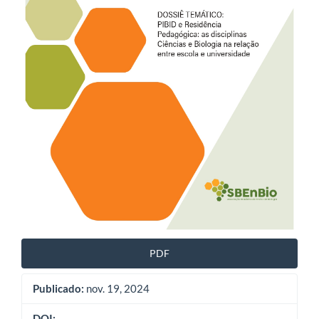
PDF
Publicado:
nov. 19, 2024
DOI: