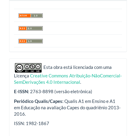
indexadores
Esta obra está licenciada com uma
Licença
Creative Commons Atribuição-NãoComercial-
SemDerivações 4.0 Internacional
.
E-ISSN:
2763-8898 (versão eletrônica)
Periódico Qualis/Capes:
Qualis A1 em Ensino e A1
em Educação na avaliação Capes do quadriênio 2013-
2016.
ISSN: 1982-1867