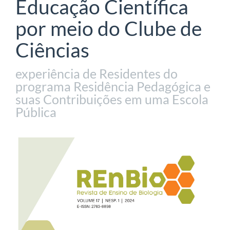
Educação Científica
por meio do Clube de
Ciências
experiência de Residentes do
programa Residência Pedagógica e
suas Contribuições em uma Escola
Pública
Barra
lateral
de
artigos