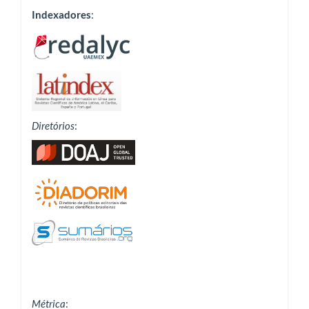
Indexadores
:
Diretórios
:
Métrica
: