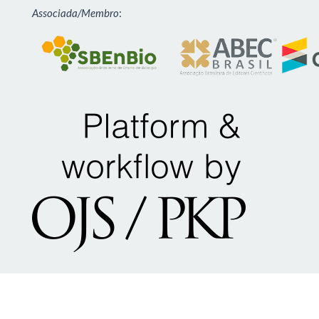
Associada/Membro
: