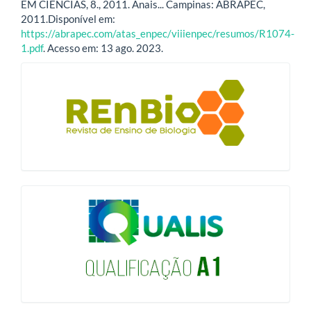
EM CIÊNCIAS, 8., 2011. Anais... Campinas: ABRAPEC,
2011.Disponível em:
https://abrapec.com/atas_enpec/viiienpec/resumos/R1074-
1.pdf
. Acesso em: 13 ago. 2023.
blocologo
qualis