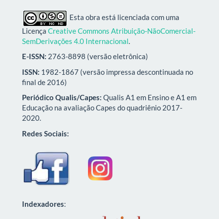
Esta obra está licenciada com uma
Licença
Creative Commons Atribuição-NãoComercial-
SemDerivações 4.0 Internacional
.
E-ISSN:
2763-8898 (versão eletrônica)
ISSN:
1982-1867 (versão impressa descontinuada no
final de 2016)
Periódico Qualis/Capes:
Qualis A1 em Ensino e A1 em
Educação na avaliação Capes do quadriênio 2017-
2020.
Redes Sociais:
Indexadores
: