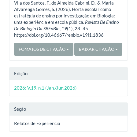
Vila dos Santos, F., de Almeida Cabrini, D., & Maria
artigo
Alvarenga Gomes, S. (2026). Horta escolar como
estratégia de ensino por investigação em Biologia:
uma experiência em escola pública.
Revista De Ensino
De Biologia Da SBEnBio
,
19
(1), 28–45.
https://doi.org/10.46667/renbio.v19i1.1836
FOMATOS DE CITAÇÃO
BAIXAR CITAÇÃO
Edição
2026: V.19, n.1 (Jan./Jun.2026)
Seção
Relatos de Experiência