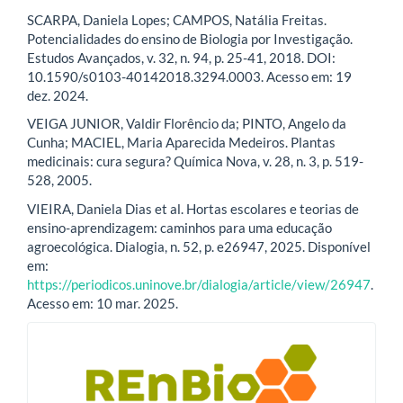
SCARPA, Daniela Lopes; CAMPOS, Natália Freitas.
Potencialidades do ensino de Biologia por Investigação.
Estudos Avançados, v. 32, n. 94, p. 25-41, 2018. DOI:
10.1590/s0103-40142018.3294.0003. Acesso em: 19
dez. 2024.
VEIGA JUNIOR, Valdir Florêncio da; PINTO, Angelo da
Cunha; MACIEL, Maria Aparecida Medeiros. Plantas
medicinais: cura segura? Química Nova, v. 28, n. 3, p. 519-
528, 2005.
VIEIRA, Daniela Dias et al. Hortas escolares e teorias de
ensino-aprendizagem: caminhos para uma educação
agroecológica. Dialogia, n. 52, p. e26947, 2025. Disponível
em:
https://periodicos.uninove.br/dialogia/article/view/26947
.
Acesso em: 10 mar. 2025.
blocologo