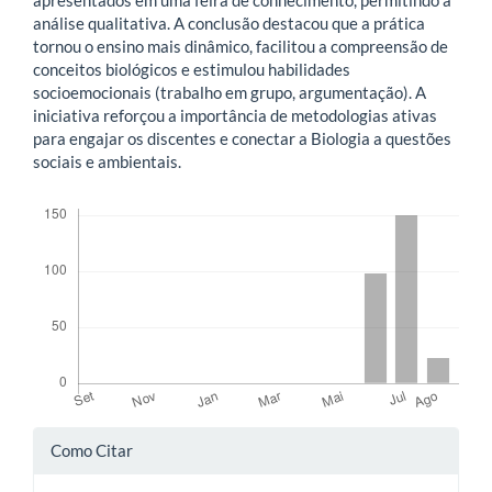
apresentados em uma feira de conhecimento, permitindo a
análise qualitativa. A conclusão destacou que a prática
tornou o ensino mais dinâmico, facilitou a compreensão de
conceitos biológicos e estimulou habilidades
socioemocionais (trabalho em grupo, argumentação). A
iniciativa reforçou a importância de metodologias ativas
para engajar os discentes e conectar a Biologia a questões
sociais e ambientais.
Downloads
Detalhes
Como Citar
do