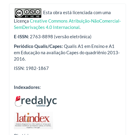
indexadores
Esta obra está licenciada com uma
Licença
Creative Commons Atribuição-NãoComercial-
SemDerivações 4.0 Internacional
.
E-ISSN:
2763-8898 (versão eletrônica)
Periódico Qualis/Capes:
Qualis A1 em Ensino e A1
em Educação na avaliação Capes do quadriênio 2013-
2016.
ISSN: 1982-1867
Indexadores
: