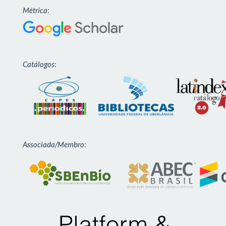
Métrica
:
Catálogos
:
Associada/Membro
: