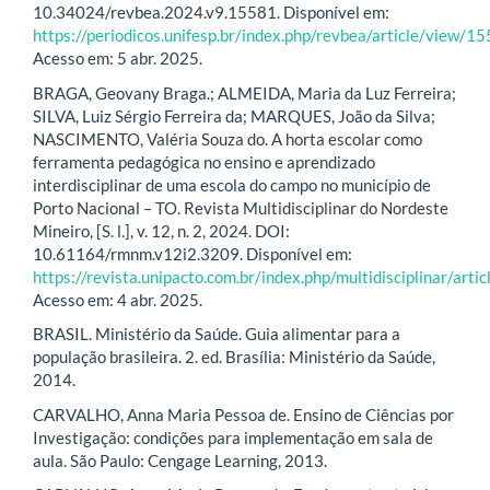
10.34024/revbea.2024.v9.15581. Disponível em:
https://periodicos.unifesp.br/index.php/revbea/article/view/1
Acesso em: 5 abr. 2025.
BRAGA, Geovany Braga.; ALMEIDA, Maria da Luz Ferreira;
SILVA, Luiz Sérgio Ferreira da; MARQUES, João da Silva;
NASCIMENTO, Valéria Souza do. A horta escolar como
ferramenta pedagógica no ensino e aprendizado
interdisciplinar de uma escola do campo no município de
Porto Nacional – TO. Revista Multidisciplinar do Nordeste
Mineiro, [S. l.], v. 12, n. 2, 2024. DOI:
10.61164/rmnm.v12i2.3209. Disponível em:
https://revista.unipacto.com.br/index.php/multidisciplinar/art
Acesso em: 4 abr. 2025.
BRASIL. Ministério da Saúde. Guia alimentar para a
população brasileira. 2. ed. Brasília: Ministério da Saúde,
2014.
CARVALHO, Anna Maria Pessoa de. Ensino de Ciências por
Investigação: condições para implementação em sala de
aula. São Paulo: Cengage Learning, 2013.