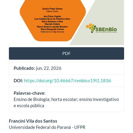
PDF
Publicado:
jun. 22, 2026
DOI:
https://doi.org/10.46667/renbio.v19i1.1836
Palavras-chave:
Ensino de Biologia; horta escolar; ensino investigativo
e escola pública
Conteúdo
Francini Vila dos Santos
Universidade Federal do Paraná - UFPR