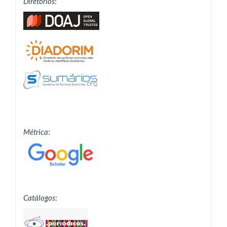
Diretórios
:
Métrica
:
Catálogos
: