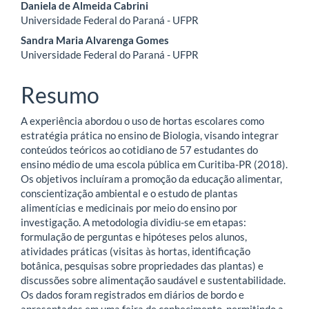
do
Daniela de Almeida Cabrini
artigo
Universidade Federal do Paraná - UFPR
Sandra Maria Alvarenga Gomes
principal
Universidade Federal do Paraná - UFPR
Resumo
A experiência abordou o uso de hortas escolares como
estratégia prática no ensino de Biologia, visando integrar
conteúdos teóricos ao cotidiano de 57 estudantes do
ensino médio de uma escola pública em Curitiba-PR (2018).
Os objetivos incluíram a promoção da educação alimentar,
conscientização ambiental e o estudo de plantas
alimentícias e medicinais por meio do ensino por
investigação. A metodologia dividiu-se em etapas:
formulação de perguntas e hipóteses pelos alunos,
atividades práticas (visitas às hortas, identificação
botânica, pesquisas sobre propriedades das plantas) e
discussões sobre alimentação saudável e sustentabilidade.
Os dados foram registrados em diários de bordo e