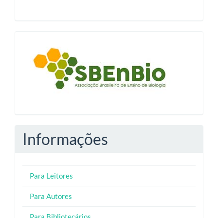
blocologosbenbio
Informações
Para Leitores
Para Autores
Para Bibliotecários