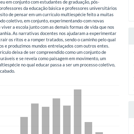
eu em conjunto com estudantes de graduação, pós-
professores da educação básica e professores universitários
sito de pensar em um currículo multiespécie feito a muitas
do coletivo, em conjunto, experimentando-com novas
 viver a escola junto com as demais formas de vida que nos
nhia. As narrativas docentes nos ajudaram a experimentar
 trair os ritos e a romper tratados, sendo o caminho pelo qual
s e produzimos mundos entrelaçados com outros entes.
rrículo deixa de ser compreendido como um conjunto de
uráveis e se revela como paisagem em movimento, um
ultiespécie no qual educar passa a ser um processo coletivo,
acabado.