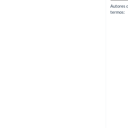
Autores 
termos: