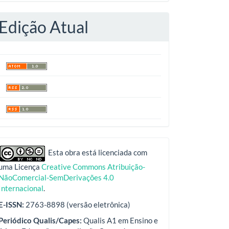
Edição Atual
indexadores
Esta obra está licenciada com
uma Licença
Creative Commons Atribuição-
NãoComercial-SemDerivações 4.0
Internacional
.
E-ISSN:
2763-8898 (versão eletrônica)
Periódico Qualis/Capes:
Qualis A1 em Ensino e