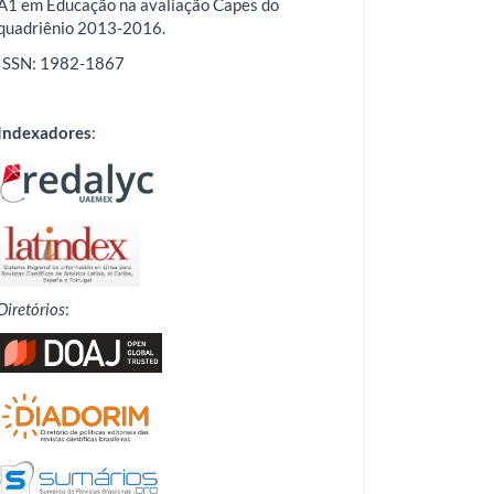
A1 em Educação na avaliação Capes do
quadriênio 2013-2016.
ISSN: 1982-1867
Indexadores
:
Diretórios
: