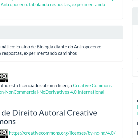
o Antropoceno: fabulando respostas, experimentando
s
mático: Ensino de Biologia diante do Antropoceno:
o respostas, experimentando caminhos
alho está licenciado sob uma licença
Creative Commons
ion-NonCommercial-NoDerivatives 4.0 International
 de Direito Autoral Creative
mons
https://creativecommons.org/licenses/by-nc-nd/4.0/