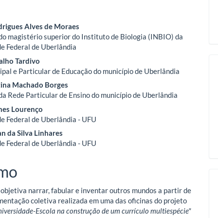
eúdo
drigues Alves de Moraes
do magistério superior do Instituto de Biologia (INBIO) da
e Federal de Uberlândia
o
alho Tardivo
pal e Particular de Educação do município de Uberlândia
ipal
stina Machado Borges
da Rede Particular de Ensino do município de Uberlândia
es Lourenço
e Federal de Uberlândia - UFU
n da Silva Linhares
e Federal de Uberlândia - UFU
mo
objetiva narrar, fabular e inventar outros mundos a partir de
entação coletiva realizada em uma das oficinas do projeto
iversidade-Escola na construção de um currículo multiespécie"