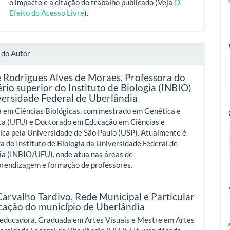
o impacto e a citação do trabalho publicado (Veja
O
Efeito do Acesso Livre
).
 do Autor
e Rodrigues Alves de Moraes,
Professora do
rio superior do Instituto de Biologia (INBIO)
versidade Federal de Uberlândia
 em Ciências Biológicas, com mestrado em Genética e
ca (UFU) e Doutorado em Educação em Ciências e
ca pela Universidade de São Paulo (USP). Atualmente é
a do Instituto de Biologia da Universidade Federal de
ia (INBIO/UFU), onde atua nas áreas de
prendizagem e formação de professores.
Carvalho Tardivo,
Rede Municipal e Particular
cação do município de Uberlândia
e educadora. Graduada em Artes Visuais e Mestre em Artes