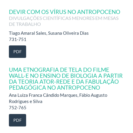
DEVIR COM OS VÍRUS NO ANTROPOCENO
DIVULGAÇÕES CIENTÍFICAS MENORES EM MESAS
DE TRABALHO
Tiago Amaral Sales, Susana Oliveira Dias
731-751
PDF
UMA ETNOGRAFIA DE TELA DO FILME
WALL-E NO ENSINO DE BIOLOGIA A PARTIR
DA TEORIA ATOR-REDE E DA FABULAÇÃO
PEDAGÓGICA NO ANTROPOCENO
Ana Luiza Franca Cândido Marques, Fábio Augusto
Rodrigues e Silva
752-765
PDF