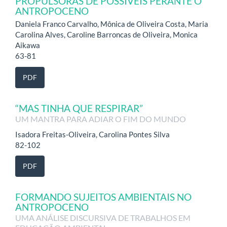
PROPULSORAS DE POSSÍVEIS PERANTE O
ANTROPOCENO
Daniela Franco Carvalho, Mônica de Oliveira Costa, Maria
Carolina Alves, Caroline Barroncas de Oliveira, Monica
Aikawa
63-81
PDF
“MAS TINHA QUE RESPIRAR”
UM MANTRA PARA ADIAR O FIM DO MUNDO
Isadora Freitas-Oliveira, Carolina Pontes Silva
82-102
PDF
FORMANDO SUJEITOS AMBIENTAIS NO
ANTROPOCENO
UMA ANÁLISE DISCURSIVA DE TRABALHOS EM