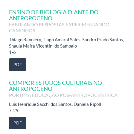
ENSINO DE BIOLOGIA DIANTE DO
ANTROPOCENO
FABULANDO RESPOSTAS, EXPERIMENTANDO
CAMINHOS
Thiago Ranniery, Tiago Amaral Sales, Sandro Prado Santos,
Shaula Maíra Vicentini de Sampaio
1-6
PDF
COMPOR ESTUDOS CULTURAIS NO
ANTROPOCENO
POR UMA EDUCAÇÃO PÓS-ANTROPOCÊNTRICA
Luís Henrique Sacchi dos Santos, Daniela Ripoll
7-29
PDF