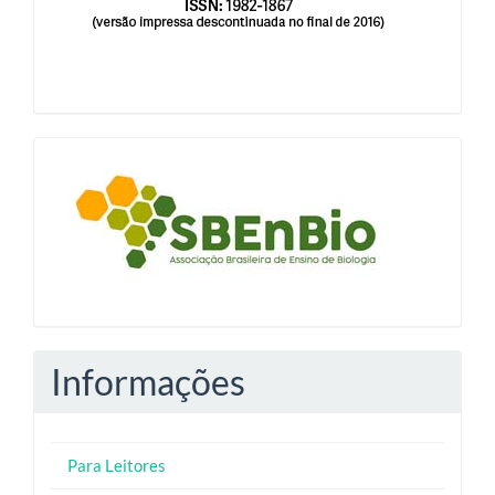
blocologosbenbio
Informações
Para Leitores