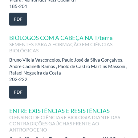
185-201
PDF
BIÓLOGOS COM A CABEÇA NA T/terra
SEMENTES PARA A FORMAÇÃO EM CIÊNCIAS
BIOLÓGICAS
Bruno Vilela Vasconcelos, Paulo José da Silva Gonçalves,
André Cadinelli Ramos , Paolo de Castro Martins Massoni ,
Rafael Nogueira da Costa
202-222
PDF
ENTRE EXISTÊNCIAS E RESISTÊNCIAS
O ENSINO DE CIÊNCIAS E BIOLOGIA DIANTE DAS
CONTRADIÇÕES GAÚCHAS FRENTE AO
ANTROPOCENO