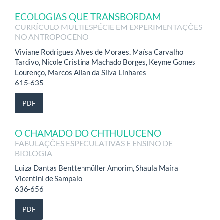
ECOLOGIAS QUE TRANSBORDAM
CURRÍCULO MULTIESPÉCIE EM EXPERIMENTAÇÕES
NO ANTROPOCENO
Viviane Rodrigues Alves de Moraes, Maísa Carvalho
Tardivo, Nicole Cristina Machado Borges, Keyme Gomes
Lourenço, Marcos Allan da Silva Linhares
615-635
PDF
O CHAMADO DO CHTHULUCENO
FABULAÇÕES ESPECULATIVAS E ENSINO DE
BIOLOGIA
Luiza Dantas Benttenmüller Amorim, Shaula Maíra
Vicentini de Sampaio
636-656
PDF