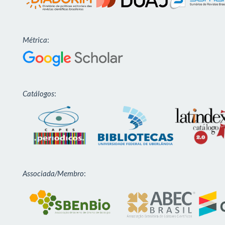
Métrica
:
Catálogos
:
Associada/Membro
: