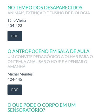
NO TEMPO DOS DESAPARECIDOS
ANIMAIS, EXTINÇÃO E ENSINO DE BIOLOGIA
Túlio Vieira
404-423
PDF
O ANTROPOCENO EM SALA DE AULA
UM CONVITE PEDAGÓGICO A OLHAR PARA O
ONTEM, A ANALISAR O HOJE E A PENSAR O
AMANHÃ
Michel Mendes
424-445
PDF
O QUE PODE O CORPO EM UM
SENSORATÓRIO?