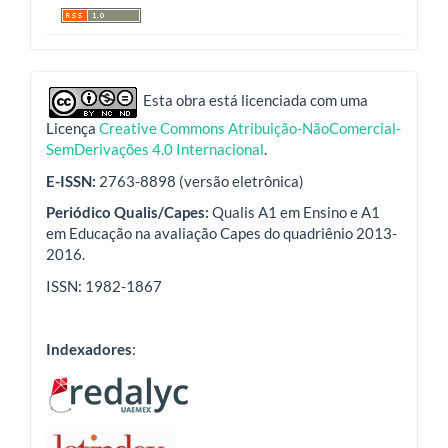
indexadores
Esta obra está licenciada com uma
Licença
Creative Commons Atribuição-NãoComercial-
SemDerivações 4.0 Internacional
.
E-ISSN:
2763-8898 (versão eletrônica)
Periódico Qualis/Capes:
Qualis A1 em Ensino e A1
em Educação na avaliação Capes do quadriênio 2013-
2016.
ISSN: 1982-1867
Indexadores
: