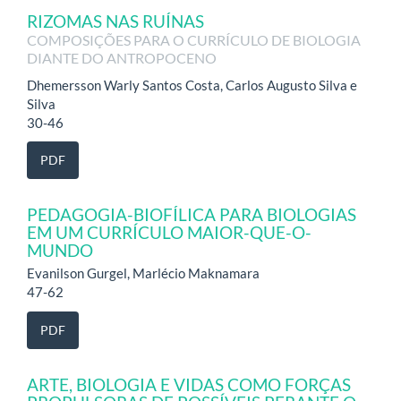
RIZOMAS NAS RUÍNAS
COMPOSIÇÕES PARA O CURRÍCULO DE BIOLOGIA
DIANTE DO ANTROPOCENO
Dhemersson Warly Santos Costa, Carlos Augusto Silva e
Silva
30-46
PDF
PEDAGOGIA-BIOFÍLICA PARA BIOLOGIAS
EM UM CURRÍCULO MAIOR-QUE-O-
MUNDO
Evanilson Gurgel, Marlécio Maknamara
47-62
PDF
ARTE, BIOLOGIA E VIDAS COMO FORÇAS