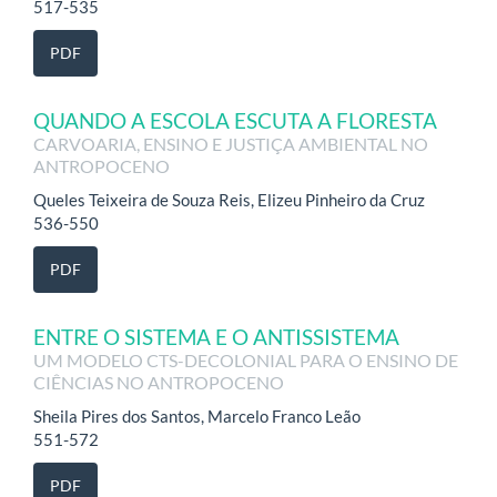
517-535
PDF
QUANDO A ESCOLA ESCUTA A FLORESTA
CARVOARIA, ENSINO E JUSTIÇA AMBIENTAL NO
ANTROPOCENO
Queles Teixeira de Souza Reis, Elizeu Pinheiro da Cruz
536-550
PDF
ENTRE O SISTEMA E O ANTISSISTEMA
UM MODELO CTS-DECOLONIAL PARA O ENSINO DE
CIÊNCIAS NO ANTROPOCENO
Sheila Pires dos Santos, Marcelo Franco Leão
551-572
PDF