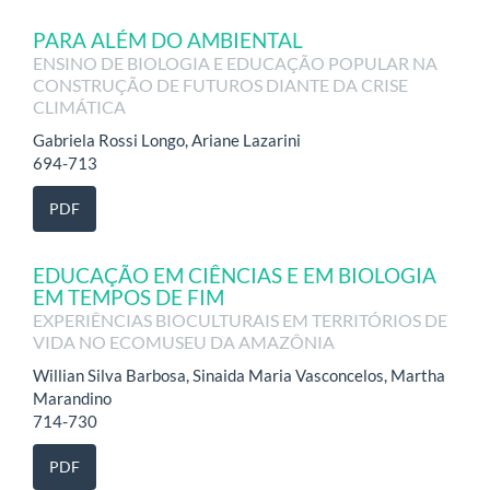
PARA ALÉM DO AMBIENTAL
ENSINO DE BIOLOGIA E EDUCAÇÃO POPULAR NA
CONSTRUÇÃO DE FUTUROS DIANTE DA CRISE
CLIMÁTICA
Gabriela Rossi Longo, Ariane Lazarini
694-713
PDF
EDUCAÇÃO EM CIÊNCIAS E EM BIOLOGIA
EM TEMPOS DE FIM
EXPERIÊNCIAS BIOCULTURAIS EM TERRITÓRIOS DE
VIDA NO ECOMUSEU DA AMAZÔNIA
Willian Silva Barbosa, Sinaida Maria Vasconcelos, Martha
Marandino
714-730
PDF