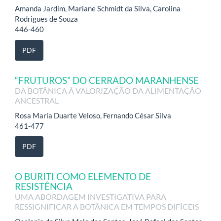
Amanda Jardim, Mariane Schmidt da Silva, Carolina
Rodrigues de Souza
446-460
PDF
“FRUTUROS” DO CERRADO MARANHENSE
DA BOTÂNICA À VALORIZAÇÃO DA ALIMENTAÇÃO
ANCESTRAL
Rosa Maria Duarte Veloso, Fernando César Silva
461-477
PDF
O BURITI COMO ELEMENTO DE
RESISTÊNCIA
UMA ABORDAGEM INVESTIGATIVA PARA
RESSIGNIFICAR A BOTÂNICA EM TEMPOS DIFÍCEIS