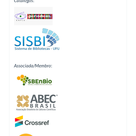
Catálogos
:
Associada/Membro
: