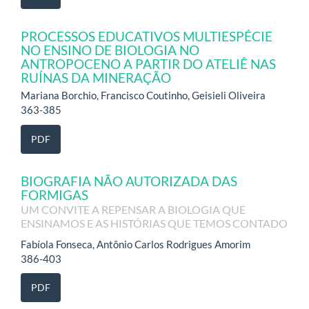
PROCESSOS EDUCATIVOS MULTIESPÉCIE
NO ENSINO DE BIOLOGIA NO
ANTROPOCENO A PARTIR DO ATELIÊ NAS
RUÍNAS DA MINERAÇÃO
Mariana Borchio, Francisco Coutinho, Geisieli Oliveira
363-385
PDF
BIOGRAFIA NÃO AUTORIZADA DAS
FORMIGAS
UM CONVITE A REPENSAR A BIOLOGIA QUE
ENSINAMOS E AS HISTÓRIAS QUE TEMOS CONTADO
Fabíola Fonseca, Antônio Carlos Rodrigues Amorim
386-403
PDF