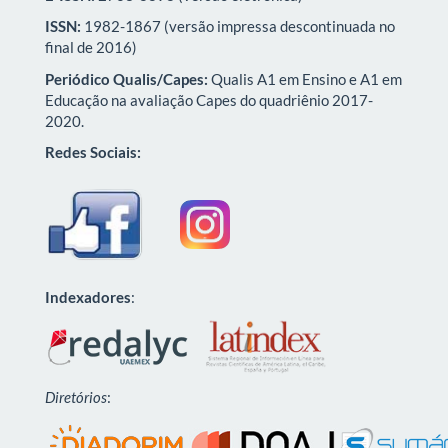
ISSN:
1982-1867 (versão impressa descontinuada no
final de 2016)
Periódico Qualis/Capes:
Qualis A1 em Ensino e A1 em
Educação na avaliação Capes do quadriênio 2017-
2020.
Redes Sociais:
Indexadores
:
Diretórios
: