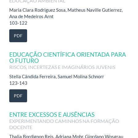
EDUCAÇÃO AMBIENTAL
Maria Clara Rodriguez Sosa, Matheus Naville Gutierrez,
Ana de Medeiros Arnt
103-122
PDF
EDUCAÇÃO CIENTÍFICA ORIENTADA PARA
O FUTURO
RISCOS, INCERTEZAS E IMAGINÁRIOS JUVENIS
Stella Cândida Ferreira, Samuel Molina Schnorr
123-143
PDF
ENTRE EXCESSOS E AUSÊNCIAS
EXPERIMENTANDO CAMINHOS NA FORMAÇÃO
DOCENTE
Thalia Bordignon Reis, Adriana Mohr, Giordano Wosgrau