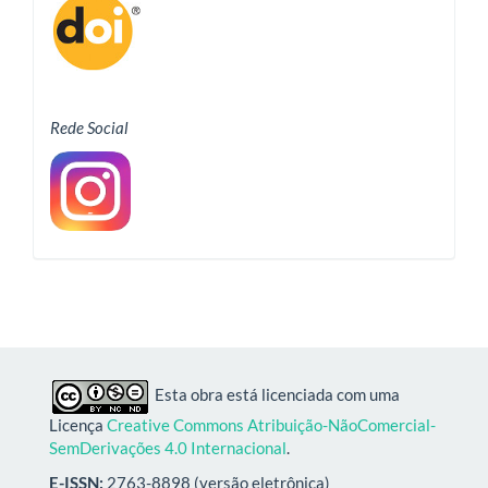
Rede Social
Esta obra está licenciada com uma
Licença
Creative Commons Atribuição-NãoComercial-
SemDerivações 4.0 Internacional
.
E-ISSN:
2763-8898 (versão eletrônica)