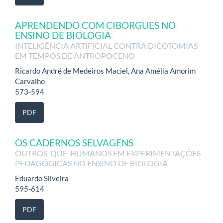
APRENDENDO COM CIBORGUES NO
ENSINO DE BIOLOGIA
INTELIGÊNCIA ARTIFICIAL CONTRA DICOTOMIAS
EM TEMPOS DE ANTROPOCENO
Ricardo André de Medeiros Maciel, Ana Amélia Amorim
Carvalho
573-594
PDF
OS CADERNOS SELVAGENS
OUTROS-QUE-HUMANOS EM EXPERIMENTAÇÕES
PEDAGÓGICAS NO ENSINO DE BIOLOGIA
Eduardo Silveira
595-614
PDF