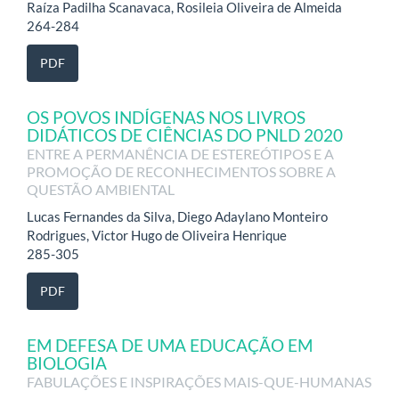
Raíza Padilha Scanavaca, Rosileia Oliveira de Almeida
264-284
PDF
OS POVOS INDÍGENAS NOS LIVROS
DIDÁTICOS DE CIÊNCIAS DO PNLD 2020
ENTRE A PERMANÊNCIA DE ESTEREÓTIPOS E A
PROMOÇÃO DE RECONHECIMENTOS SOBRE A
QUESTÃO AMBIENTAL
Lucas Fernandes da Silva, Diego Adaylano Monteiro
Rodrigues, Victor Hugo de Oliveira Henrique
285-305
PDF
EM DEFESA DE UMA EDUCAÇÃO EM
BIOLOGIA
FABULAÇÕES E INSPIRAÇÕES MAIS-QUE-HUMANAS