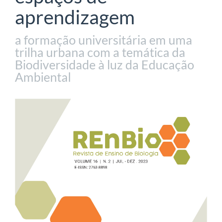
aprendizagem
a formação universitária em uma
trilha urbana com a temática da
Biodiversidade à luz da Educação
Ambiental
Barra
lateral
de
artigos