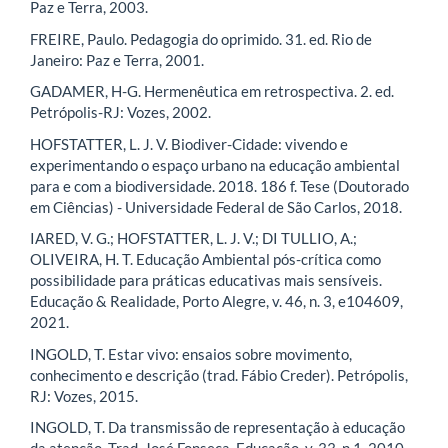
Paz e Terra, 2003.
FREIRE, Paulo. Pedagogia do oprimido. 31. ed. Rio de
Janeiro: Paz e Terra, 2001.
GADAMER, H-G. Hermenêutica em retrospectiva. 2. ed.
Petrópolis-RJ: Vozes, 2002.
HOFSTATTER, L. J. V. Biodiver-Cidade: vivendo e
experimentando o espaço urbano na educação ambiental
para e com a biodiversidade. 2018. 186 f. Tese (Doutorado
em Ciências) - Universidade Federal de São Carlos, 2018.
IARED, V. G.; HOFSTATTER, L. J. V.; DI TULLIO, A.;
OLIVEIRA, H. T. Educação Ambiental pós-crítica como
possibilidade para práticas educativas mais sensíveis.
Educação & Realidade, Porto Alegre, v. 46, n. 3, e104609,
2021.
INGOLD, T. Estar vivo: ensaios sobre movimento,
conhecimento e descrição (trad. Fábio Creder). Petrópolis,
RJ: Vozes, 2015.
INGOLD, T. Da transmissão de representação à educação