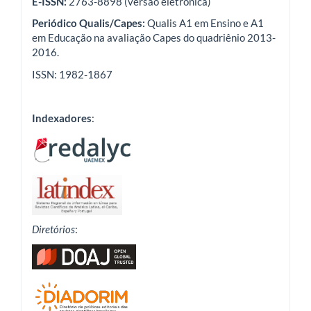
E-ISSN:
2763-8898 (versão eletrônica)
Periódico Qualis/Capes:
Qualis A1 em Ensino e A1
em Educação na avaliação Capes do quadriênio 2013-
2016.
ISSN: 1982-1867
Indexadores
:
Diretórios
: