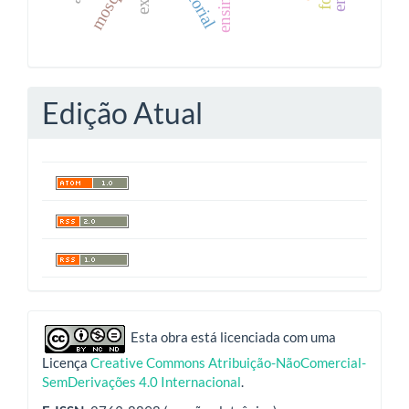
Edição Atual
indexadores
Esta obra está licenciada com uma
Licença
Creative Commons Atribuição-NãoComercial-
SemDerivações 4.0 Internacional
.