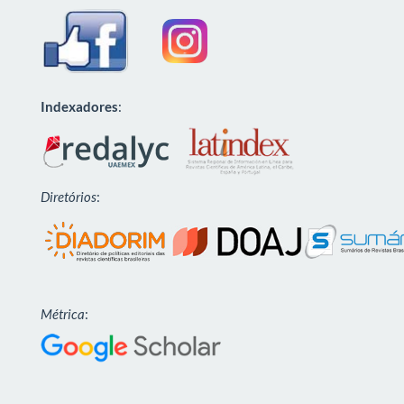
Indexadores
:
Diretórios
:
Métrica
: