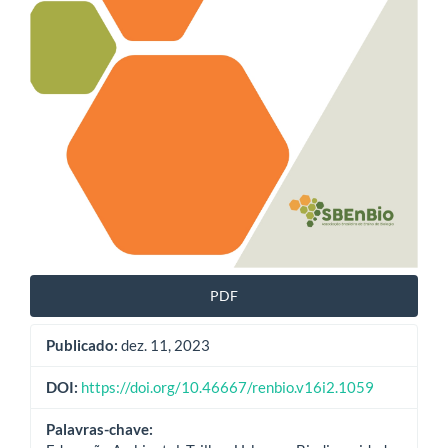
PDF
Publicado:
dez. 11, 2023
DOI:
https://doi.org/10.46667/renbio.v16i2.1059
Palavras-chave: