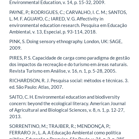
Environmental Education, v. 14, p. 15-32, 2009.
PAYNE, P.; RODRIGUES, C.; CARVALHO, I. C. M.; SANTOS,
L. M. F. AGUAYO, C.; IARED, V. G. Affectivity in
environmental education research. Pesquisa em Educação
Ambiental, v. 13, Especial, p. 93-114, 2018.
PINK, S. Doing sensory ethnography. London, UK: SAGE,
2009.
PIRES, P. S. Capacidade de carga como paradigma de gestão
dos impactos da recreação e do turismo em áreas naturais.
Revista Turismo em Análise, v. 16, n. 1, p. 5-28, 2005.
RICHARDSON, R. J. Pesquisa social: métodos e técnicas. 3.
ed. São Paulo: Atlas, 2007.
SAITO, C. H. Environmental education and biodiversity
concern: beyond the ecological literacy. American Journal
of Agricultural and Biological Sciences, v. 8, n. 1, p. 12-27,
2013.
SORRENTINO, M.; TRAJBER, R.; MENDONÇA, P.;
FERRARO Jr., L. A. A Educação Ambiental como política