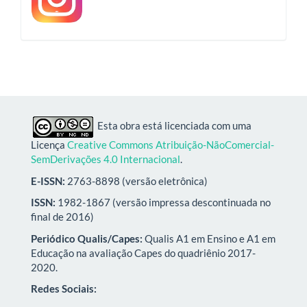
Esta obra está licenciada com uma
Licença
Creative Commons Atribuição-NãoComercial-
SemDerivações 4.0 Internacional
.
E-ISSN:
2763-8898 (versão eletrônica)
ISSN:
1982-1867 (versão impressa descontinuada no
final de 2016)
Periódico Qualis/Capes:
Qualis A1 em Ensino e A1 em
Educação na avaliação Capes do quadriênio 2017-
2020.
Redes Sociais: