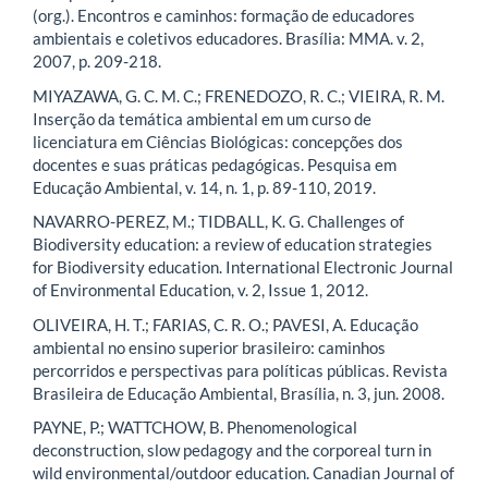
(org.). Encontros e caminhos: formação de educadores
ambientais e coletivos educadores. Brasília: MMA. v. 2,
2007, p. 209-218.
MIYAZAWA, G. C. M. C.; FRENEDOZO, R. C.; VIEIRA, R. M.
Inserção da temática ambiental em um curso de
licenciatura em Ciências Biológicas: concepções dos
docentes e suas práticas pedagógicas. Pesquisa em
Educação Ambiental, v. 14, n. 1, p. 89-110, 2019.
NAVARRO-PEREZ, M.; TIDBALL, K. G. Challenges of
Biodiversity education: a review of education strategies
for Biodiversity education. International Electronic Journal
of Environmental Education, v. 2, Issue 1, 2012.
OLIVEIRA, H. T.; FARIAS, C. R. O.; PAVESI, A. Educação
ambiental no ensino superior brasileiro: caminhos
percorridos e perspectivas para políticas públicas. Revista
Brasileira de Educação Ambiental, Brasília, n. 3, jun. 2008.
PAYNE, P.; WATTCHOW, B. Phenomenological
deconstruction, slow pedagogy and the corporeal turn in
wild environmental/outdoor education. Canadian Journal of