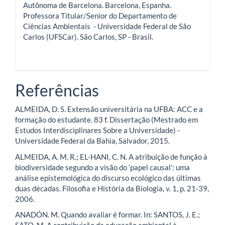
Autônoma de Barcelona. Barcelona, Espanha.
Professora Titular/Senior do Departamento de
Ciências Ambientais - Universidade Federal de São
Carlos (UFSCar). São Carlos, SP - Brasil.
Referências
ALMEIDA, D. S. Extensão universitária na UFBA: ACC e a
formação do estudante. 83 f. Dissertação (Mestrado em
Estudos Interdisciplinares Sobre a Universidade) -
Universidade Federal da Bahia, Salvador, 2015.
ALMEIDA, A. M. R.; EL-HANI, C. N. A atribuição de função à
biodiversidade segundo a visão do ‘papel causal’: uma
análise epistemológica do discurso ecológico das últimas
duas décadas. Filosofia e História da Biologia, v. 1, p. 21-39,
2006.
ANADÓN. M. Quando avaliar é formar. In: SANTOS, J. E.;