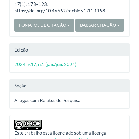
17
(1), 173–193.
https://doi.org/10.46667/renbio.v17i1.1158
FOMATOS DE CITAÇÃO
BAIXAR CITAÇÃO
Edição
2024: v.17, n.1 (jan./jun. 2024)
Seção
Artigos com Relatos de Pesquisa
Este trabalho está licenciado sob uma licença