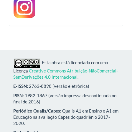
Esta obra está licenciada com uma
Licença
Creative Commons Atribuição-NãoComercial-
SemDerivações 4.0 Internacional
.
E-ISSN:
2763-8898 (versão eletrônica)
ISSN:
1982-1867 (versão impressa descontinuada no
final de 2016)
Periódico Qualis/Capes:
Qualis A1 em Ensino e A1 em
Educação na avaliação Capes do quadriênio 2017-
2020.