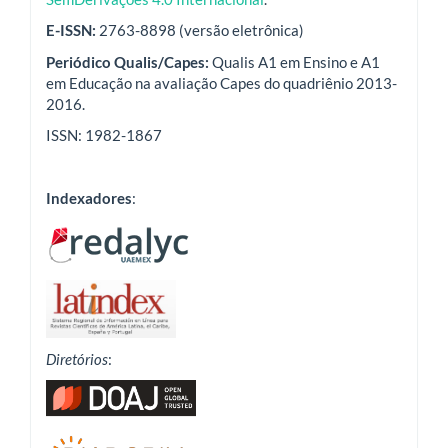
E-ISSN:
2763-8898 (versão eletrônica)
Periódico Qualis/Capes:
Qualis A1 em Ensino e A1
em Educação na avaliação Capes do quadriênio 2013-
2016.
ISSN: 1982-1867
Indexadores
:
Diretórios
: