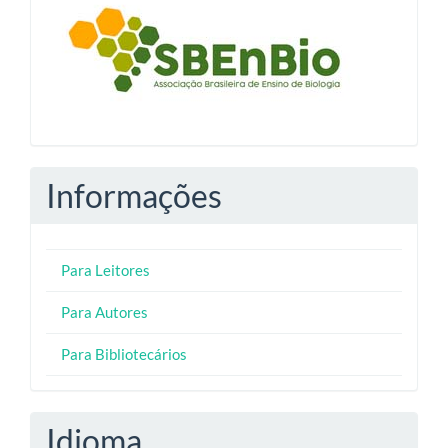
blocologosbenbio
Informações
Para Leitores
Para Autores
Para Bibliotecários
Idioma