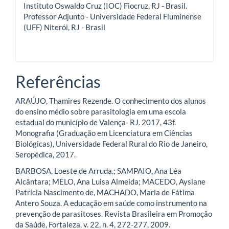
Instituto Oswaldo Cruz (IOC) Fiocruz, RJ - Brasil.
Professor Adjunto - Universidade Federal Fluminense
(UFF) Niterói, RJ - Brasil
Referências
ARAÚJO, Thamires Rezende. O conhecimento dos alunos
do ensino médio sobre parasitologia em uma escola
estadual do município de Valença- RJ. 2017, 43f.
Monografia (Graduação em Licenciatura em Ciências
Biológicas), Universidade Federal Rural do Rio de Janeiro,
Seropédica, 2017.
BARBOSA, Loeste de Arruda.; SAMPAIO, Ana Léa
Alcântara; MELO, Ana Luisa Almeida; MACEDO, Ayslane
Patrícia Nascimento de, MACHADO, Maria de Fátima
Antero Souza. A educação em saúde como instrumento na
prevenção de parasitoses. Revista Brasileira em Promoção
da Saúde, Fortaleza, v. 22, n. 4, 272-277, 2009.