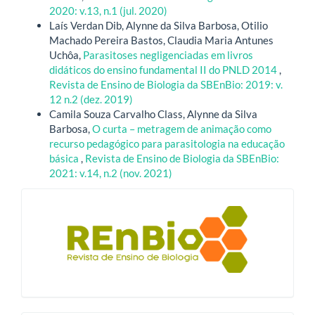
2020: v.13, n.1 (jul. 2020)
Laís Verdan Dib, Alynne da Silva Barbosa, Otilio
Machado Pereira Bastos, Claudia Maria Antunes
Uchôa,
Parasitoses negligenciadas em livros
didáticos do ensino fundamental II do PNLD 2014
,
Revista de Ensino de Biologia da SBEnBio: 2019: v.
12 n.2 (dez. 2019)
Camila Souza Carvalho Class, Alynne da Silva
Barbosa,
O curta – metragem de animação como
recurso pedagógico para parasitologia na educação
básica
,
Revista de Ensino de Biologia da SBEnBio:
2021: v.14, n.2 (nov. 2021)
blocologo