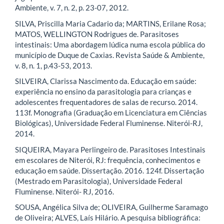
Ambiente, v. 7, n. 2, p. 23-07, 2012.
SILVA, Priscilla Maria Cadario da; MARTINS, Erilane Rosa;
MATOS, WELLINGTON Rodrigues de. Parasitoses
intestinais: Uma abordagem lúdica numa escola pública do
município de Duque de Caxias. Revista Saúde & Ambiente,
v. 8, n. 1, p.43-53, 2013.
SILVEIRA, Clarissa Nascimento da. Educação em saúde:
experiência no ensino da parasitologia para crianças e
adolescentes frequentadores de salas de recurso. 2014.
113f. Monografia (Graduação em Licenciatura em Ciências
Biológicas), Universidade Federal Fluminense. Niterói-RJ,
2014.
SIQUEIRA, Mayara Perlingeiro de. Parasitoses Intestinais
em escolares de Niterói, RJ: frequência, conhecimentos e
educação em saúde. Dissertação. 2016. 124f. Dissertação
(Mestrado em Parasitologia), Universidade Federal
Fluminense. Niterói- RJ, 2016.
SOUSA, Angélica Silva de; OLIVEIRA, Guilherme Saramago
de Oliveira; ALVES, Laís Hilário. A pesquisa bibliográfica: