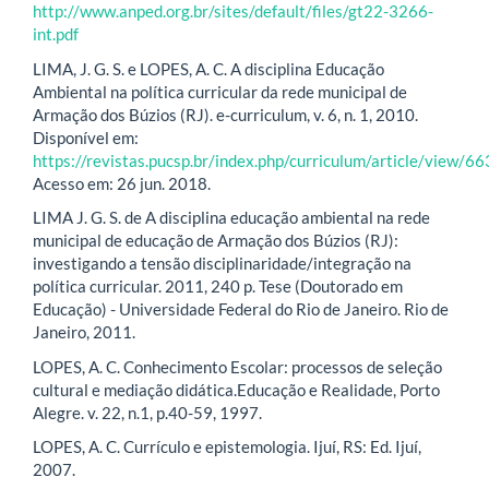
http://www.anped.org.br/sites/default/files/gt22-3266-
int.pdf
LIMA, J. G. S. e LOPES, A. C. A disciplina Educação
Ambiental na política curricular da rede municipal de
Armação dos Búzios (RJ). e-curriculum, v. 6, n. 1, 2010.
Disponível em:
https://revistas.pucsp.br/index.php/curriculum/article/view/
Acesso em: 26 jun. 2018.
LIMA J. G. S. de A disciplina educação ambiental na rede
municipal de educação de Armação dos Búzios (RJ):
investigando a tensão disciplinaridade/integração na
política curricular. 2011, 240 p. Tese (Doutorado em
Educação) - Universidade Federal do Rio de Janeiro. Rio de
Janeiro, 2011.
LOPES, A. C. Conhecimento Escolar: processos de seleção
cultural e mediação didática.Educação e Realidade, Porto
Alegre. v. 22, n.1, p.40-59, 1997.
LOPES, A. C. Currículo e epistemologia. Ijuí, RS: Ed. Ijuí,
2007.