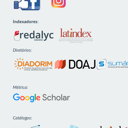
Indexadores
:
Diretórios
:
Métrica
:
Catálogos
: