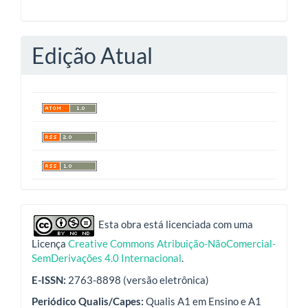
Edição Atual
indexadores
Esta obra está licenciada com uma
Licença
Creative Commons Atribuição-NãoComercial-
SemDerivações 4.0 Internacional
.
E-ISSN:
2763-8898 (versão eletrônica)
Periódico Qualis/Capes:
Qualis A1 em Ensino e A1