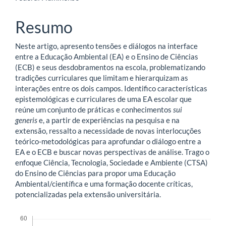
artigo
Resumo
principal
Neste artigo, apresento tensões e diálogos na interface
entre a Educação Ambiental (EA) e o Ensino de Ciências
(ECB) e seus desdobramentos na escola, problematizando
tradições curriculares que limitam e hierarquizam as
interações entre os dois campos. Identifico características
epistemológicas e curriculares de uma EA escolar que
reúne um conjunto de práticas e conhecimentos
sui
generis
e, a partir de experiências na pesquisa e na
extensão, ressalto a necessidade de novas interlocuções
teórico-metodológicas para aprofundar o diálogo entre a
EA e o ECB e buscar novas perspectivas de análise. Trago o
enfoque Ciência, Tecnologia, Sociedade e Ambiente (CTSA)
do Ensino de Ciências para propor uma Educação
Ambiental/científica e uma formação docente críticas,
potencializadas pela extensão universitária.
Downloads