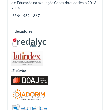
em Educação na avaliação Capes do quadriênio 2013-
2016.
ISSN: 1982-1867
Indexadores
:
Diretórios
: