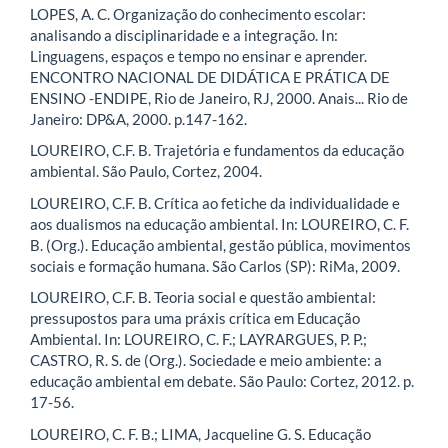
LOPES, A. C. Organização do conhecimento escolar:
analisando a disciplinaridade e a integração. In:
Linguagens, espaços e tempo no ensinar e aprender.
ENCONTRO NACIONAL DE DIDÁTICA E PRÁTICA DE
ENSINO -ENDIPE, Rio de Janeiro, RJ, 2000. Anais... Rio de
Janeiro: DP&A, 2000. p.147-162.
LOUREIRO, C.F. B. Trajetória e fundamentos da educação
ambiental. São Paulo, Cortez, 2004.
LOUREIRO, C.F. B. Crítica ao fetiche da individualidade e
aos dualismos na educação ambiental. In: LOUREIRO, C. F.
B. (Org.). Educação ambiental, gestão pública, movimentos
sociais e formação humana. São Carlos (SP): RiMa, 2009.
LOUREIRO, C.F. B. Teoria social e questão ambiental:
pressupostos para uma práxis crítica em Educação
Ambiental. In: LOUREIRO, C. F.; LAYRARGUES, P. P.;
CASTRO, R. S. de (Org.). Sociedade e meio ambiente: a
educação ambiental em debate. São Paulo: Cortez, 2012. p.
17-56.
LOUREIRO, C. F. B.; LIMA, Jacqueline G. S. Educação