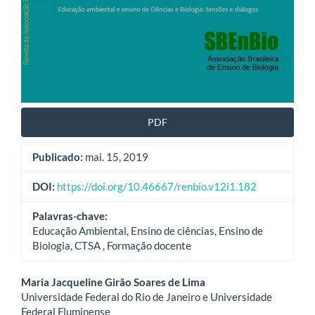
PDF
Publicado:
mai. 15, 2019
DOI:
https://doi.org/10.46667/renbio.v12i1.182
Palavras-chave:
Educação Ambiental, Ensino de ciências, Ensino de
Biologia, CTSA , Formação docente
Conteúdo
Maria Jacqueline Girão Soares de Lima
Universidade Federal do Rio de Janeiro e Universidade
do
Federal Fluminense