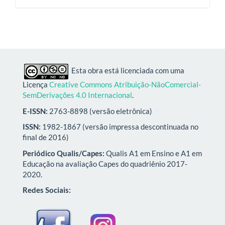
Esta obra está licenciada com uma
Licença
Creative Commons Atribuição-NãoComercial-
SemDerivações 4.0 Internacional
.
E-ISSN:
2763-8898 (versão eletrônica)
ISSN:
1982-1867 (versão impressa descontinuada no
final de 2016)
Periódico Qualis/Capes:
Qualis A1 em Ensino e A1 em
Educação na avaliação Capes do quadriênio 2017-
2020.
Redes Sociais: