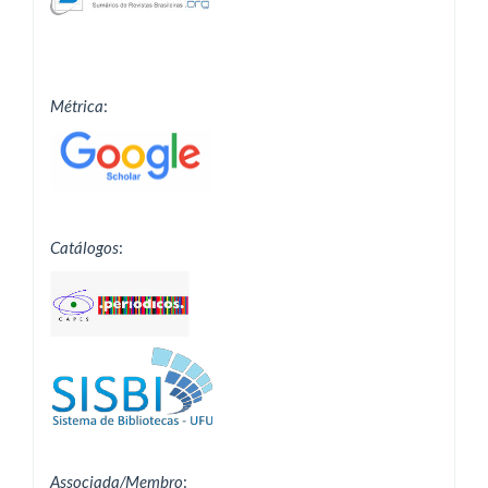
Métrica
:
Catálogos
:
Associada/Membro
: