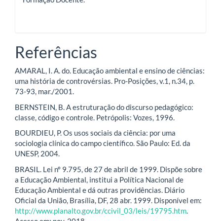
Referências
AMARAL, I. A. do. Educação ambiental e ensino de ciências:
uma história de controvérsias. Pro-Posições, v.1, n.34, p.
73-93, mar./2001.
BERNSTEIN, B. A estruturação do discurso pedagógico:
classe, código e controle. Petrópolis: Vozes, 1996.
BOURDIEU, P. Os usos sociais da ciência: por uma
sociologia clínica do campo científico. São Paulo: Ed. da
UNESP, 2004.
BRASIL. Lei nº 9.795, de 27 de abril de 1999. Dispõe sobre
a Educação Ambiental, institui a Política Nacional de
Educação Ambiental e dá outras providências. Diário
Oficial da União, Brasília, DF, 28 abr. 1999. Disponível em:
http://www.planalto.gov.br/ccivil_03/leis/19795.htm
.
Acesso em: nov. 2018.