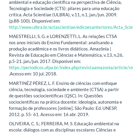
ambiental e educação científica na perspectiva de Ciência,
Tecnologia e Sociedade (CTS): pilares para uma educação
crítica. Acta Scientiae (ULBRA), v.11, n.1, jan./jun. 2009.
(p.88-100). Disponível em:
http://www.ulbra.br/actascientiae/edicoesanteriores/Acta_
MAESTRELLI, S. G. e LORENZETTI, L. As relações CTSA
nos anos iniciais do Ensino Fundamental: analisando a
produção acadêmica e os livros didáticos. Amazônia |
Revista de Educação em Ciências e Matemática, v.13, n.26,
p.5-21. jan./jun. 2017. Disponível em:
https://periodicos.ufpa.br/index.php/revistaamazonia/article/
.Acesso em: 10 jul. 2018.
MARTINÉZ PÉREZ, L. F. Ensino de ciências com enfoque
ciência, tecnologia, sociedade e ambiente (CTSA) a partir
de questões sociocientíficas (QSC). In: Questões
sociocientíficas na prática docente: ideologia, autonomia e
formação de professores [online]. São Paulo: Ed. UNESP,
2012. p. 55- 61. Acesso em: 16 abr. 2019.
OLIVEIRA, C. S.; FERREIRA, M. S. Educação ambiental na
escola: diálogos com as disciplinas escolares Ciências e