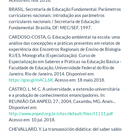
BRASIL. Secretaria de Educação Fundamental. Parâmetros
curriculares nacionais: introdução aos parâmetros
curriculares nacionais / Secretaria de Educação
Fundamental. Brasília, DF: MEC/SEF, 1997.
CARDOSO-COSTA, G. Educação ambiental na escola: uma
análise das concepções e práticas presentes em relatos de
experiência dos Encontros Regionais de Ensino de Biologia
RJ/ES. Monografia (Especialização). Curso de
Especialização em Saberes e Práticas na Educação Básica -
Faculdade de Educação, Universidade Federal do Rio de
Janeiro. Rio de Janeiro, 2014. Disponível em:
https://goo.gl/m4CL6R
. Acesso em: 18 maio 2018.
CASTRO, L. M. C. A universidade, a extensão universitária
e a produção de conhecimentos emancipadores. In:
REUNIÃO DA ANPED, 27., 2004, Caxambu, MG. Anais...
Disponível em:
http://www.anped.org.br/sites/default/files/t1111.pdf
Acesso em: 10 jul. 2018.
CHEVALLARD, Y. La transposición didática: del saber sabio