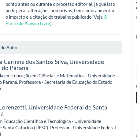
ponto antes ou durante o processo editorial, já que isso
pode gerar alterações produtivas, bem como aumentar
o impacto e a citação do trabalho publicado (Veja
O
Efeito do Acesso Livre
).
 do Autor
a Carinne dos Santos Silva,
Universidade
l do Paraná
a em Educação em Ciências e Matemática - Universidade
o Paraná. Professora - Secretaria de Educação do Estado
á
Lorenzetti,
Universidade Federal de Santa
na
 Educação Científica e Tecnológica - Universidade
e Santa Catarina (UFSC). Professor - Universidade Federal
á