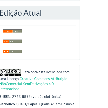
Edição Atual
indexadores
Esta obra está licenciada com
uma Licença
Creative Commons Atribuição-
NãoComercial-SemDerivações 4.0
Internacional
.
E-ISSN:
2763-8898 (versão eletrônica)
Periódico Qualis/Capes:
Qualis A1 em Ensino e