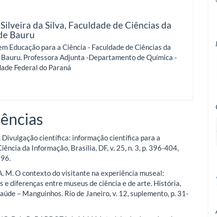
Silveira da Silva,
Faculdade de Ciências da
de Bauru
m Educação para a Ciência - Faculdade de Ciências da
 Bauru. Professora Adjunta -Departamento de Química -
dade Federal do Paraná
ências
 Divulgação científica: informação científica para a
iência da Informação, Brasília, DF, v. 25, n. 3, p. 396-404,
996.
 M. O contexto do visitante na experiência museal:
 e diferenças entre museus de ciência e de arte. História,
Saúde – Manguinhos. Rio de Janeiro, v. 12, suplemento, p. 31-