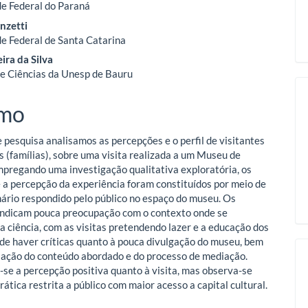
e Federal do Paraná
nzetti
o
e Federal de Santa Catarina
ira da Silva
ipal
e Ciências da Unesp de Bauru
mo
 pesquisa analisamos as percepções e o perfil de visitantes
 (famílias), sobre uma visita realizada a um Museu de
mpregando uma investigação qualitativa exploratória, os
 a percepção da experiência foram constituídos por meio de
ário respondido pelo público no espaço do museu. Os
indicam pouca preocupação com o contexto onde se
a ciência, com as visitas pretendendo lazer e a educação dos
m de haver críticas quanto à pouca divulgação do museu, bem
ação do conteúdo abordado e do processo de mediação.
e-se a percepção positiva quanto à visita, mas observa-se
ática restrita a público com maior acesso a capital cultural.