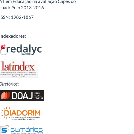
A1 em Educação na avaliação Capes do
quadriênio 2013-2016.
ISSN: 1982-1867
Indexadores
:
Diretórios
: