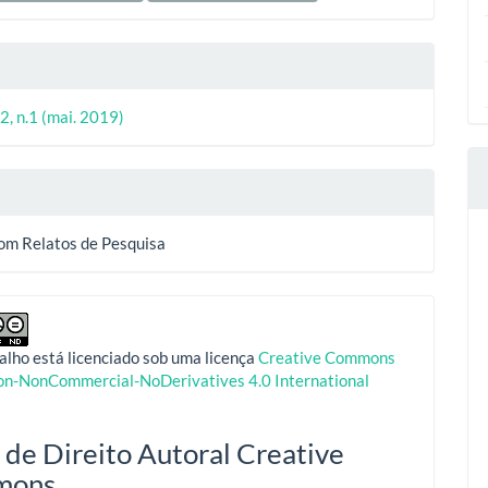
2, n.1 (mai. 2019)
com Relatos de Pesquisa
alho está licenciado sob uma licença
Creative Commons
ion-NonCommercial-NoDerivatives 4.0 International
 de Direito Autoral Creative
mons