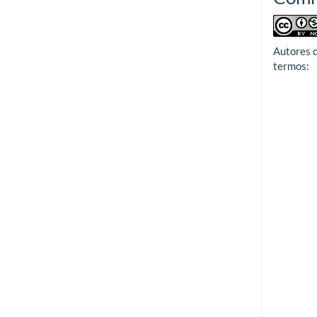
Autores 
termos: