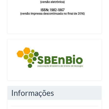
blocologosbenbio
Informações