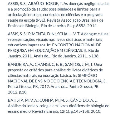
ASSIS, S. S.; ARAÚJO-JORGE, T. As doenças negligenciadas
e a promoção da saúde: possibilidades e limites para a
articulação entre os currículos de ciências e o programa
saúde na escola (PSE). Revista Associação Brasileira de
Ensino de Biologia, Rio de Janeiro, RJ, p.6853, 2014.
ASSIS, S. S.; PIMENTA, D. N.; SCHALL, V. T. A dengue e suas
representações visuais nos livros didáticos e materiais
educativos impressos. In: ENCONTRO NACIONAL DE
PESQUISA EM EDUCAÇÃO EM CIÊNCIAS. 8., Rio de
Janeiro, 2011. Anais do... Rio de Janeiro, 2011. p.138.
BANDEIRA, A.; CHANGI, C. E. B.; SANTOS, J. M. T. Uma
proposta de critérios para análise de livros didáticos de
ciências naturais na educação básica. In: SIMPÓSIO
NACIONAL DE ENSINO DE CIÊNCIA E TECNOLOGIA, 3.,
Ponta Grossa, PR, 2012. Anais do... Ponta Grossa, PR,
2012. p.10.
BATISTA, M. V. A.; CUNHA, M. M. S.; CÂNDIDO, A. L.
Análise do tema virologia em livros didáticos de biologia do
ensino médio. Revista Ensaio, 12(1), p.145-158, 2010.