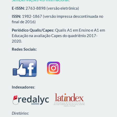
E-ISSN:
2763-8898 (versão eletrônica)
ISSN:
1982-1867 (versão impressa descontinuada no
final de 2016)
Periódico Qualis/Capes:
Qualis A1 em Ensino e A1 em
Educação na avaliação Capes do quadriênio 2017-
2020.
Redes Sociais:
Indexadores
:
Diretórios
: