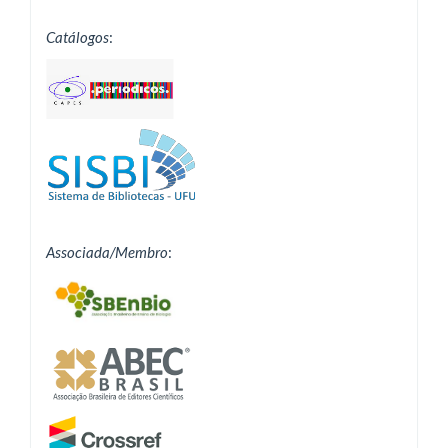
Catálogos
:
Associada/Membro
: