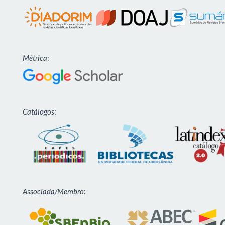
Métrica
:
Catálogos
:
Associada/Membro
: