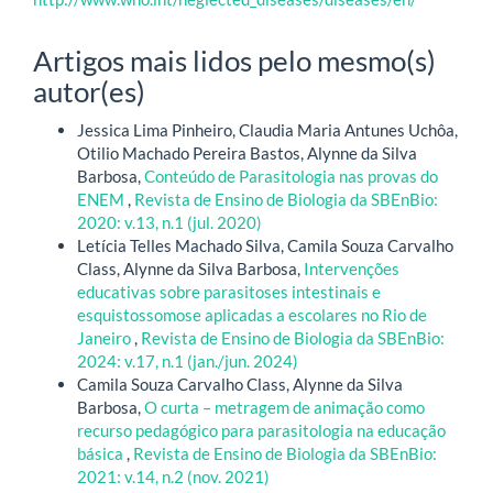
Artigos mais lidos pelo mesmo(s)
autor(es)
Jessica Lima Pinheiro, Claudia Maria Antunes Uchôa,
Otilio Machado Pereira Bastos, Alynne da Silva
Barbosa,
Conteúdo de Parasitologia nas provas do
ENEM
,
Revista de Ensino de Biologia da SBEnBio:
2020: v.13, n.1 (jul. 2020)
Letícia Telles Machado Silva, Camila Souza Carvalho
Class, Alynne da Silva Barbosa,
Intervenções
educativas sobre parasitoses intestinais e
esquistossomose aplicadas a escolares no Rio de
Janeiro
,
Revista de Ensino de Biologia da SBEnBio:
2024: v.17, n.1 (jan./jun. 2024)
Camila Souza Carvalho Class, Alynne da Silva
Barbosa,
O curta – metragem de animação como
recurso pedagógico para parasitologia na educação
básica
,
Revista de Ensino de Biologia da SBEnBio:
2021: v.14, n.2 (nov. 2021)