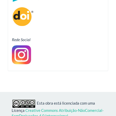
Rede Social
Esta obra está licenciada com uma
Licença
Creative Commons Atribuição-NãoComercial-
SemDerivações 4.0 Internacional
.