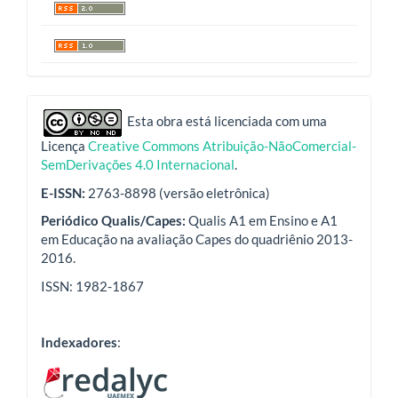
indexadores
Esta obra está licenciada com uma
Licença
Creative Commons Atribuição-NãoComercial-
SemDerivações 4.0 Internacional
.
E-ISSN:
2763-8898 (versão eletrônica)
Periódico Qualis/Capes:
Qualis A1 em Ensino e A1
em Educação na avaliação Capes do quadriênio 2013-
2016.
ISSN: 1982-1867
Indexadores
: