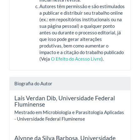
Autores têm permissão e são estimulados
a publicar e distribuir seu trabalho online
(ex.: em repositórios institucionais ou na
sua página pessoal) a qualquer ponto
antes ou durante o processo editorial, já
que isso pode gerar alterações
produtivas, bem como aumentar o
impacto e a citação do trabalho publicado
(Veja
O Efeito do Acesso Livre
).
Biografia do Autor
Laís Verdan Dib,
Universidade Federal
Fluminense
Mestrado em Microbiologia e Parasitologia Aplicadas
- Universidade Federal Fluminense
Alynne da Silva Barbosa,
Universidade