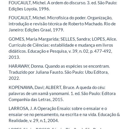
FOUCAULT, Michel. A ordem do discurso. 3. ed. São Paulo:
Edições Loyola, 1996.
FOUCAULT, Michel. Microfísica do poder. Organização,
introdução e revisão técnica de Roberto Machado. Rio de
Janeiro: Edições Graal, 1979.
GOMES, Maria Margarida; SELLES, Sandra; LOPES, Alice.
Currículo de Ciências: estabilidade e mudança em livros
didáticos. Educação e Pesquisa, v. 39, n. 02, p. 477-492,
2013.
HARAWAY, Donna. Quando as espécies se encontram.
Traduzido por Juliana Fausto. São Paulo: Ubu Editora,
2022.
KOPENAWA, Davi; ALBERT, Bruce. A queda do céu:
palavras de um xamã yanomami. 1. ed. São Paulo: Editora
Companhia das Letras, 2015.
LARROSA, J. A Operação Ensaio: sobre o ensaiar e o
ensaiar-se no pensamento, na escrita e na vida. Educação &
Realidade, v. 29, n.1, 2004.