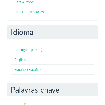
Para Autores
Para Bibliotecários
Idioma
Português (Brasil)
English
Español (España)
Palavras-chave