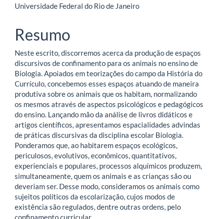
artigo
Universidade Federal do Rio de Janeiro
principal
Resumo
Neste escrito, discorremos acerca da produção de espaços
discursivos de confinamento para os animais no ensino de
Biologia. Apoiados em teorizações do campo da História do
Currículo, concebemos esses espaços atuando de maneira
produtiva sobre os animais que os habitam, normalizando
os mesmos através de aspectos psicológicos e pedagógicos
do ensino. Lançando mão da análise de livros didáticos e
artigos científicos, apresentamos espacialidades advindas
de práticas discursivas da disciplina escolar Biologia.
Ponderamos que, ao habitarem espaços ecológicos,
periculosos, evolutivos, econômicos, quantitativos,
experienciais e populares, processos alquímicos produzem,
simultaneamente, quem os animais e as crianças são ou
deveriam ser. Desse modo, consideramos os animais como
sujeitos políticos da escolarização, cujos modos de
existência são regulados, dentre outras ordens, pelo
confinamento curricular.