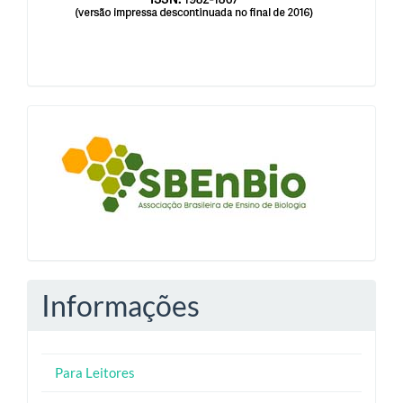
blocologosbenbio
Informações
Para Leitores