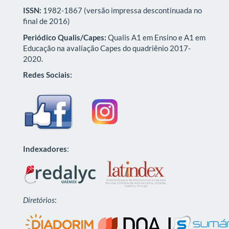
ISSN:
1982-1867 (versão impressa descontinuada no
final de 2016)
Periódico Qualis/Capes:
Qualis A1 em Ensino e A1 em
Educação na avaliação Capes do quadriênio 2017-
2020.
Redes Sociais:
Indexadores
:
Diretórios
: