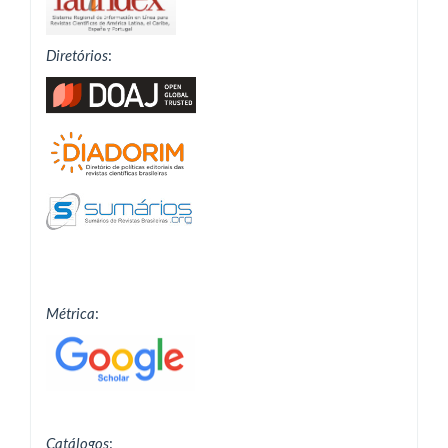
Diretórios
:
Métrica
:
Catálogos
: