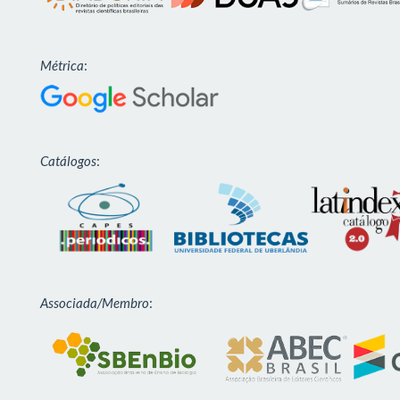
Métrica
:
Catálogos
:
Associada/Membro
: