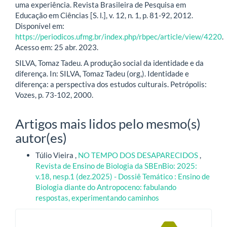
uma experiência. Revista Brasileira de Pesquisa em
Educação em Ciências [S. l.], v. 12, n. 1, p. 81-92, 2012.
Disponível em:
https://periodicos.ufmg.br/index.php/rbpec/article/view/4220
.
Acesso em: 25 abr. 2023.
SILVA, Tomaz Tadeu. A produção social da identidade e da
diferença. In: SILVA, Tomaz Tadeu (org,). Identidade e
diferença: a perspectiva dos estudos culturais. Petrópolis:
Vozes, p. 73-102, 2000.
Artigos mais lidos pelo mesmo(s)
autor(es)
Túlio Vieira ,
NO TEMPO DOS DESAPARECIDOS
,
Revista de Ensino de Biologia da SBEnBio: 2025:
v.18, nesp.1 (dez.2025) - Dossiê Temático : Ensino de
Biologia diante do Antropoceno: fabulando
respostas, experimentando caminhos
blocologo