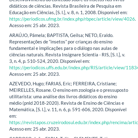
didáticos de ciências. Revista Brasileira de Pesquisa em
Educação em Ciências, [S. l.], v. 8, n. 1, 2008. Disponível em:
https://periodicos.ufmg.br/index.php/rbpec/article/view/4026
.
Acesso em: 25 abr. 2023.
ARAÚJO, Pâmela; BAPTISTA, Geilsa; NETO, Eraldo.
Representações de “insetos” por crianças do ensino
fundamental e implicações para o diálogo nas aulas de
ciências naturais. Revista Insignare Scientia - RIS, [S. l.], v.
3, n. 4, p. 510-524, 2020. Disponível em:
https://periodicos.uffs.edu.br/index.php/RIS/article/view/1183
Acesso em: 25 abr. 2023.
AZEVEDO, Hugo; FARIAS, Eric; FERREIRA, Cristiane;
MEIRELLES, Rosane. O ensino em zoologia e o pressuposto
utilitarista: uma análise dos livros didáticos do ensino
médio (pnld 2018-2020). Revista de Ensino de Ciências e
Matemática, [S. l.], v. 11, n. 6, p. 591-606, 2020. Disponível
em:
https://revistapos.cruzeirodosul.edu.br/index.php/rencima/art
Acesso em: 25 abr. 2023.