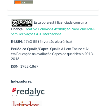
indexadores
Esta obra está licenciada com uma
Licença
Creative Commons Atribuição-NãoComercial-
SemDerivações 4.0 Internacional
.
E-ISSN:
2763-8898 (versão eletrônica)
Periódico Qualis/Capes:
Qualis A1 em Ensino e A1
em Educação na avaliação Capes do quadriênio 2013-
2016.
ISSN: 1982-1867
Indexadores
: