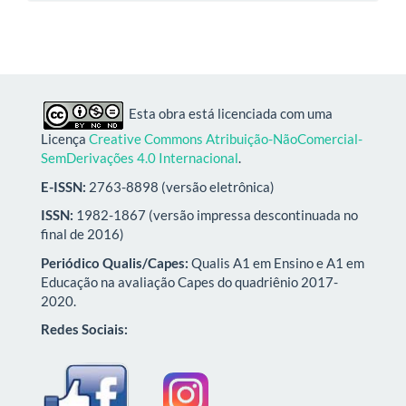
Esta obra está licenciada com uma
Licença
Creative Commons Atribuição-NãoComercial-
SemDerivações 4.0 Internacional
.
E-ISSN:
2763-8898 (versão eletrônica)
ISSN:
1982-1867 (versão impressa descontinuada no
final de 2016)
Periódico Qualis/Capes:
Qualis A1 em Ensino e A1 em
Educação na avaliação Capes do quadriênio 2017-
2020.
Redes Sociais: