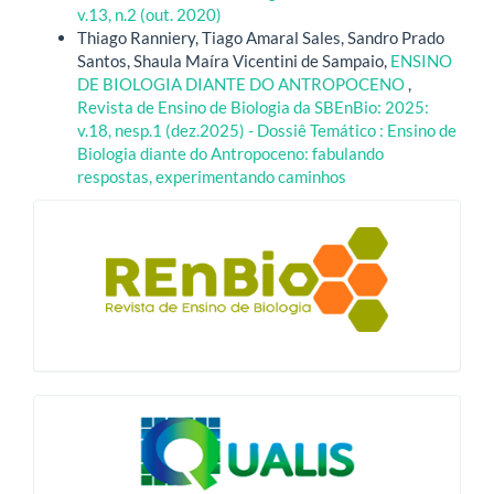
v.13, n.2 (out. 2020)
Thiago Ranniery, Tiago Amaral Sales, Sandro Prado
Santos, Shaula Maíra Vicentini de Sampaio,
ENSINO
DE BIOLOGIA DIANTE DO ANTROPOCENO
,
Revista de Ensino de Biologia da SBEnBio: 2025:
v.18, nesp.1 (dez.2025) - Dossiê Temático : Ensino de
Biologia diante do Antropoceno: fabulando
respostas, experimentando caminhos
blocologo
qualis