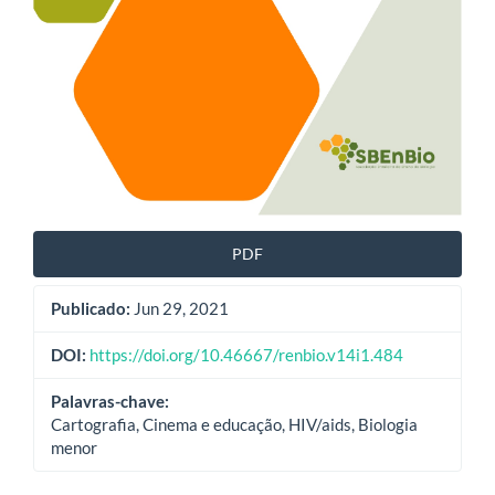
PDF
Publicado:
Jun 29, 2021
DOI:
https://doi.org/10.46667/renbio.v14i1.484
Palavras-chave:
Cartografia, Cinema e educação, HIV/aids, Biologia
menor