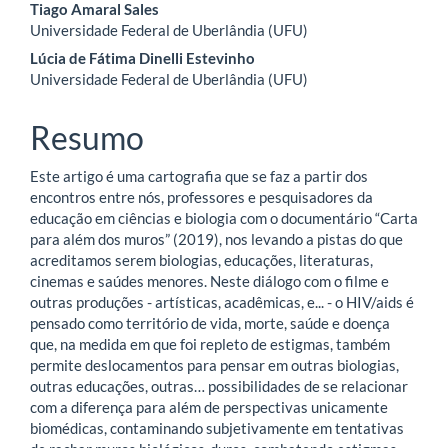
Conteúdo
Tiago Amaral Sales
Universidade Federal de Uberlândia (UFU)
do
Lúcia de Fátima Dinelli Estevinho
artigo
Universidade Federal de Uberlândia (UFU)
principal
Resumo
Este artigo é uma cartografia que se faz a partir dos
encontros entre nós, professores e pesquisadores da
educação em ciências e biologia com o documentário “Carta
para além dos muros” (2019), nos levando a pistas do que
acreditamos serem biologias, educações, literaturas,
cinemas e saúdes menores. Neste diálogo com o filme e
outras produções - artísticas, acadêmicas, e... - o HIV/aids é
pensado como território de vida, morte, saúde e doença
que, na medida em que foi repleto de estigmas, também
permite deslocamentos para pensar em outras biologias,
outras educações, outras… possibilidades de se relacionar
com a diferença para além de perspectivas unicamente
biomédicas, contaminando subjetivamente em tentativas