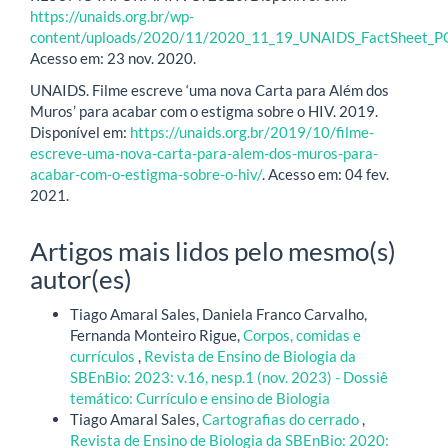
https://unaids.org.br/wp-
content/uploads/2020/11/2020_11_19_UNAIDS_FactSheet_PO
Acesso em: 23 nov. 2020.
UNAIDS. Filme escreve ‘uma nova Carta para Além dos
Muros’ para acabar com o estigma sobre o HIV. 2019.
Disponível em:
https://unaids.org.br/2019/10/filme-
escreve-uma-nova-carta-para-alem-dos-muros-para-
acabar-com-o-estigma-sobre-o-hiv/
. Acesso em: 04 fev.
2021.
Artigos mais lidos pelo mesmo(s)
autor(es)
Tiago Amaral Sales, Daniela Franco Carvalho,
Fernanda Monteiro Rigue,
Corpos, comidas e
currículos
,
Revista de Ensino de Biologia da
SBEnBio: 2023: v.16, nesp.1 (nov. 2023) - Dossiê
temático: Currículo e ensino de Biologia
Tiago Amaral Sales,
Cartografias do cerrado
,
Revista de Ensino de Biologia da SBEnBio: 2020: