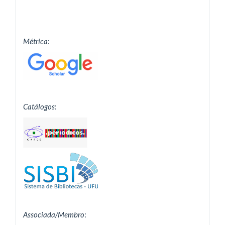
Métrica
:
Catálogos
:
Associada/Membro
: