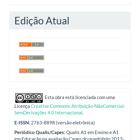
Edição Atual
indexadores
Esta obra está licenciada com uma
Licença
Creative Commons Atribuição-NãoComercial-
SemDerivações 4.0 Internacional
.
E-ISSN:
2763-8898 (versão eletrônica)
Periódico Qualis/Capes:
Qualis A1 em Ensino e A1
em Educação na avaliação Capes do quadriênio 2013-