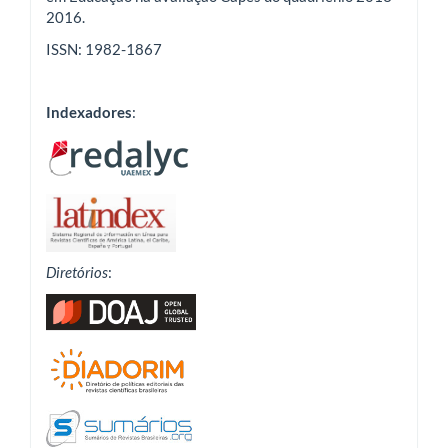
2016.
ISSN: 1982-1867
Indexadores
:
Diretórios
: