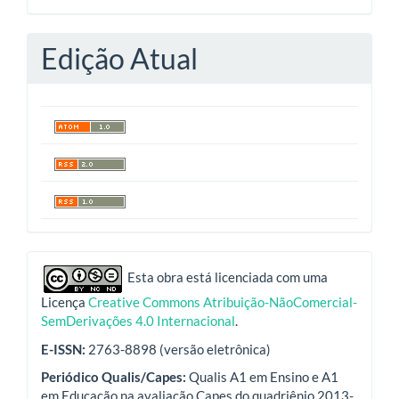
Edição Atual
indexadores
Esta obra está licenciada com uma
Licença
Creative Commons Atribuição-NãoComercial-
SemDerivações 4.0 Internacional
.
E-ISSN:
2763-8898 (versão eletrônica)
Periódico Qualis/Capes:
Qualis A1 em Ensino e A1
em Educação na avaliação Capes do quadriênio 2013-