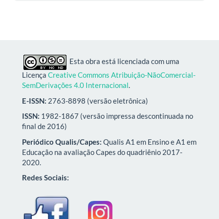
Esta obra está licenciada com uma
Licença
Creative Commons Atribuição-NãoComercial-
SemDerivações 4.0 Internacional
.
E-ISSN:
2763-8898 (versão eletrônica)
ISSN:
1982-1867 (versão impressa descontinuada no
final de 2016)
Periódico Qualis/Capes:
Qualis A1 em Ensino e A1 em
Educação na avaliação Capes do quadriênio 2017-
2020.
Redes Sociais: