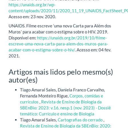
https://unaids.org.br/wp-
content/uploads/2020/11/2020_11_19_UNAIDS_FactSheet_PO
Acesso em: 23 nov. 2020.
UNAIDS. Filme escreve ‘uma nova Carta para Além dos
Muros’ para acabar com o estigma sobre o HIV. 2019.
Disponível em:
https://unaids.org.br/2019/10/filme-
escreve-uma-nova-carta-para-alem-dos-muros-para-
acabar-com-o-estigma-sobre-o-hiv/
. Acesso em: 04 fev.
2021.
Artigos mais lidos pelo mesmo(s)
autor(es)
Tiago Amaral Sales, Daniela Franco Carvalho,
Fernanda Monteiro Rigue,
Corpos, comidas e
currículos
,
Revista de Ensino de Biologia da
SBEnBio: 2023: v.16, nesp.1 (nov. 2023) - Dossiê
temático: Currículo e ensino de Biologia
Tiago Amaral Sales,
Cartografias do cerrado
,
Revista de Ensino de Biologia da SBEnBio: 2020: