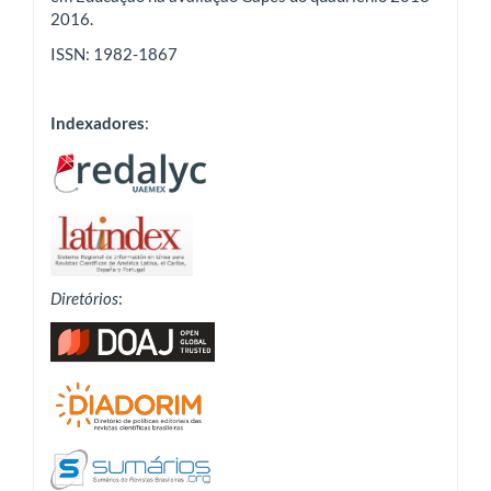
2016.
ISSN: 1982-1867
Indexadores
:
Diretórios
: