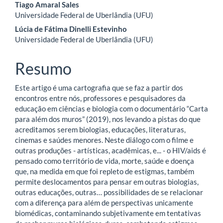
Conteúdo
Tiago Amaral Sales
Universidade Federal de Uberlândia (UFU)
do
Lúcia de Fátima Dinelli Estevinho
artigo
Universidade Federal de Uberlândia (UFU)
principal
Resumo
Este artigo é uma cartografia que se faz a partir dos
encontros entre nós, professores e pesquisadores da
educação em ciências e biologia com o documentário “Carta
para além dos muros” (2019), nos levando a pistas do que
acreditamos serem biologias, educações, literaturas,
cinemas e saúdes menores. Neste diálogo com o filme e
outras produções - artísticas, acadêmicas, e... - o HIV/aids é
pensado como território de vida, morte, saúde e doença
que, na medida em que foi repleto de estigmas, também
permite deslocamentos para pensar em outras biologias,
outras educações, outras… possibilidades de se relacionar
com a diferença para além de perspectivas unicamente
biomédicas, contaminando subjetivamente em tentativas