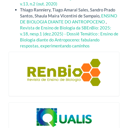
v.13, n.2 (out. 2020)
Thiago Ranniery, Tiago Amaral Sales, Sandro Prado
Santos, Shaula Maíra Vicentini de Sampaio,
ENSINO
DE BIOLOGIA DIANTE DO ANTROPOCENO
,
Revista de Ensino de Biologia da SBEnBio: 2025:
v.18, nesp.1 (dez.2025) - Dossiê Temático : Ensino de
Biologia diante do Antropoceno: fabulando
respostas, experimentando caminhos
blocologo
qualis