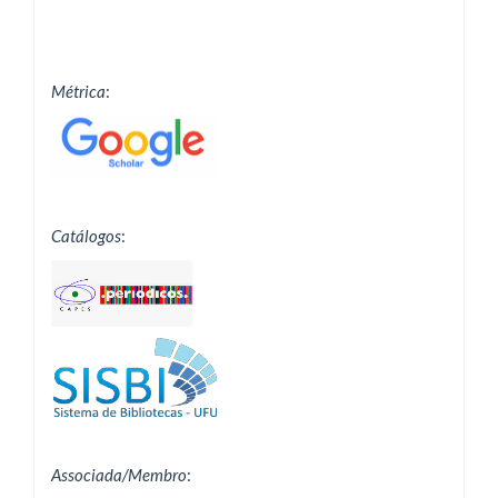
Métrica
:
Catálogos
:
Associada/Membro
: