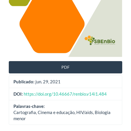
PDF
Publicado:
jun. 29, 2021
DOI:
https://doi.org/10.46667/renbio.v14i1.484
Palavras-chave:
Cartografia, Cinema e educação, HIV/aids, Biologia
menor