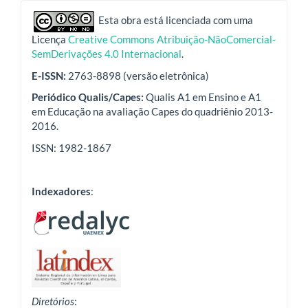
indexadores
Esta obra está licenciada com uma
Licença
Creative Commons Atribuição-NãoComercial-
SemDerivações 4.0 Internacional
.
E-ISSN:
2763-8898 (versão eletrônica)
Periódico Qualis/Capes:
Qualis A1 em Ensino e A1
em Educação na avaliação Capes do quadriênio 2013-
2016.
ISSN: 1982-1867
Indexadores
:
Diretórios
: