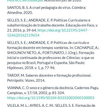
SANTOS, B. S. A cruel pedagogia do vírus. Coimbra:
Almedina, 2020.
SELLES, S. E.; ANDRADE, E. P. Políticas Curriculares e
subalternização do trabalho docente. Educação em Foco, v.
21, 2016, p. 39-64.
https://doi.org/10.22195/2447-
524620162119654
SELLES, S. E.; ANDRADE, E. P. Políticas de currículo e
formação docente em tempos sombrios. In: CACHAPUZ, A.;
SHIGUNOV NETO, A.; FORTUNATO, I. (Org.). Formação
inicial e continuada de professores de Ciências: o que se
pesquisa no Brasil, Portugal e Espanha. São Paulo:
Hipóteses, 2018. v. 1, p. 77-96.
TARDIF, M. Saberes docentes e formação profissional.
Petrópolis: Vozes, 2014.
VIANNA, C. O sexo e o gênero da docência. Cadernos Pagu,
Campinas, v. 17/18, 2002, p. 81-104.
https://doi.org/10.1590/S0104-83332002000100003
VILELA, M. L.; AYRES, A. C. M.; SELLES, S. E. Formação de