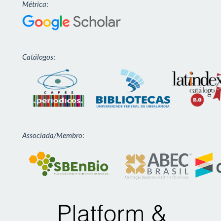
Métrica
:
Catálogos
:
Associada/Membro
: