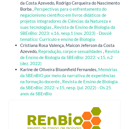
da Costa Azevedo, Rodrigo Cerqueira do Nascimento
Borba ,
Perspectivas para o enfrentamento do
negacionismo científico em livros didáticos de
projetos integradores de Ciências da Natureza e
suas tecnologias
,
Revista de Ensino de Biologia da
SBEnBio: 2023: v.16, nesp.1 (nov. 2023) - Dossiê
temático: Currículo e ensino de Biologia
Cristiana Rosa Valença, Maicon Jeferson da Costa
Azevedo,
Reprodução, corpo e sexualidades
,
Revista
de Ensino de Biologia da SBEnBio: 2022: v.15, n.2
(dez. 2022)
Karine de Oliveira Bloomfield Fernandes,
Memórias
da SBEnBIO por meio da narrativa de experiências
na formação docente
,
Revista de Ensino de Biologia
da SBEnBio: 2022: v.15, nesp. (jul. 2022) - Os 25
anos da SBEnBio
blocologo