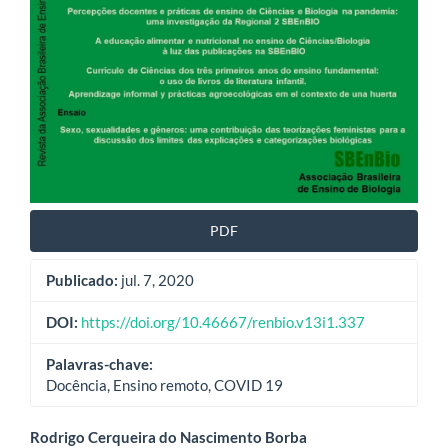
PDF
Publicado:
jul. 7, 2020
DOI:
https://doi.org/10.46667/renbio.v13i1.337
Palavras-chave:
Docência, Ensino remoto, COVID 19
Conteúdo
Rodrigo Cerqueira do Nascimento Borba