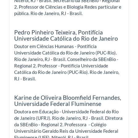
Niterói, RJ - Brasil. Secretário da SBEnBio - Regional
2. Professor de Ciências e Biologia Redes particular e
pública. Rio de Janeiro, RJ - Brasil.
Pedro Pinheiro Teixeira,
Pontifícia
Universidade Católica do Rio de Janeiro
Doutor em Ciências Humanas - Pontifícia
Universidade Católica do Rio de Janeiro (PUC-Rio).
Rio de Janeiro, RJ - Brasil. Conselheiro da SBEnBio -
Regional 2. Professor - Pontifícia Universidade
Católica do Rio de Janeiro (PUC-Rio). Rio de Janeiro,
RJ - Brasil.
Karine de Oliveira Bloomfield Fernandes,
Universidade Federal Fluminense
Doutora em Educação - Universidade Federal do Rio
de Janeiro (UFRJ). Rio de Janeiro, RJ - Brasil. Diretora
da SBEnBio - Regional 2. Professora - Colégio
Universitário Geraldo Reis da Universidade Federal
Fluminense (UFF). Niterói, RJ - Brasil