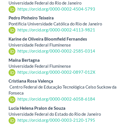
Universidade Federal do Rio de Janeiro
do
https://orcid.org/0000-0002-4504-5793
artigo
Pedro Pinheiro Teixeira
Pontifícia Universidade Católica do Rio de Janeiro
principal
https://orcid.org/0000-0002-4113-9821
Karine de Oliveira Bloomfield Fernandes
Universidade Federal Fluminense
https://orcid.org/0000-0002-2585-0314
Maína Bertagna
Universidade Federal Fluminense
https://orcid.org/0000-0002-0897-012X
Cristiana Rosa Valença
Centro Federal de Educação Tecnológica Celso Suckow da
Fonseca
https://orcid.org/0000-0002-6058-6184
Lucia Helena Pralon de Souza
Universidade Federal do Estado do Rio de Janeiro
https://orcid.org/0000-0003-2120-1795