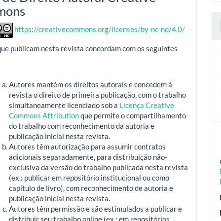
mons
https://creativecommons.org/licenses/by-nc-nd/4.0/
que publicam nesta revista concordam com os seguintes
Autores mantém os direitos autorais e concedem à
revista o direito de primeira publicação, com o trabalho
simultaneamente licenciado sob a
Licença Creative
Commons Attribution
que permite o compartilhamento
do trabalho com reconhecimento da autoria e
publicação inicial nesta revista.
Autores têm autorização para assumir contratos
adicionais separadamente, para distribuição não-
exclusiva da versão do trabalho publicada nesta revista
(ex.: publicar em repositório institucional ou como
capítulo de livro), com reconhecimento de autoria e
publicação inicial nesta revista.
Autores têm permissão e são estimulados a publicar e
distribuir seu trabalho online (ex.: em repositórios