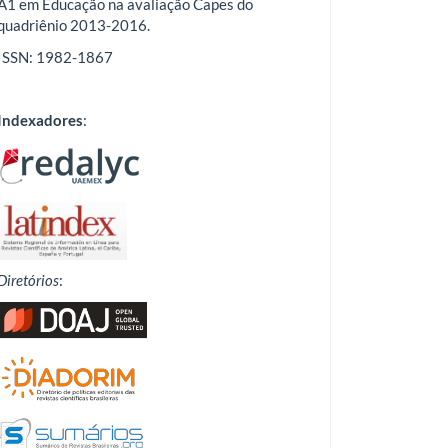
A1 em Educação na avaliação Capes do
quadriênio 2013-2016.
ISSN: 1982-1867
Indexadores
:
Diretórios
: