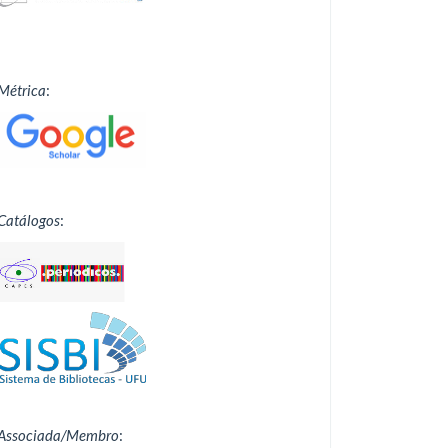
Métrica
:
Catálogos
:
Associada/Membro
: