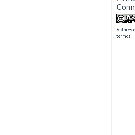
Com
Autores 
termos: