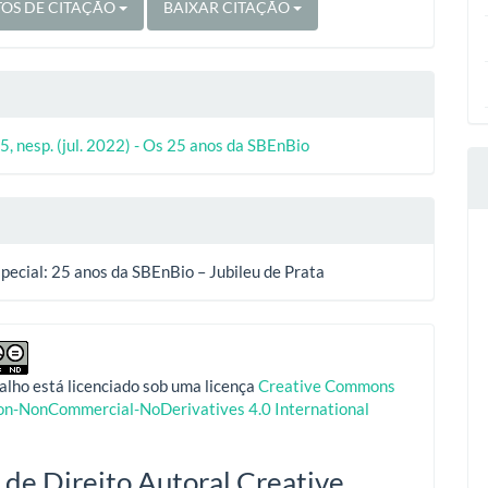
OS DE CITAÇÃO
BAIXAR CITAÇÃO
5, nesp. (jul. 2022) - Os 25 anos da SBEnBio
pecial: 25 anos da SBEnBio – Jubileu de Prata
alho está licenciado sob uma licença
Creative Commons
ion-NonCommercial-NoDerivatives 4.0 International
 de Direito Autoral Creative