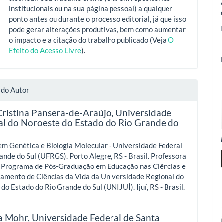
institucionais ou na sua página pessoal) a qualquer
ponto antes ou durante o processo editorial, já que isso
pode gerar alterações produtivas, bem como aumentar
o impacto e a citação do trabalho publicado (Veja
O
Efeito do Acesso Livre
).
 do Autor
Cristina Pansera-de-Araújo,
Universidade
al do Noroeste do Estado do Rio Grande do
m Genética e Biologia Molecular - Universidade Federal
ande do Sul (UFRGS). Porto Alegre, RS - Brasil. Professora
do Programa de Pós-Graduação em Educação nas Ciências e
tamento de Ciências da Vida da Universidade Regional do
do Estado do Rio Grande do Sul (UNIJUÍ). Ijuí, RS - Brasil.
a Mohr,
Universidade Federal de Santa