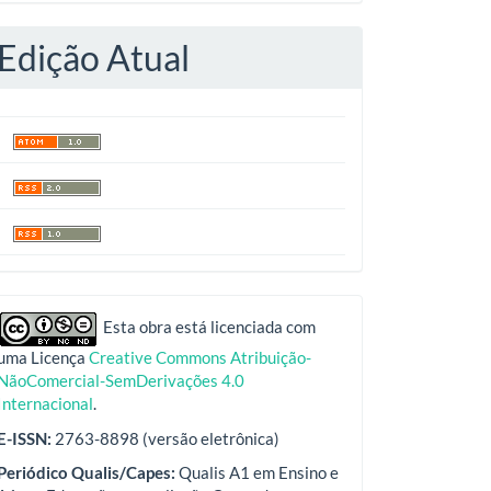
Edição Atual
indexadores
Esta obra está licenciada com
uma Licença
Creative Commons Atribuição-
NãoComercial-SemDerivações 4.0
Internacional
.
E-ISSN:
2763-8898 (versão eletrônica)
Periódico Qualis/Capes:
Qualis A1 em Ensino e