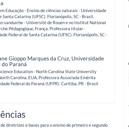
na
m Educação - Ensino de ciências naturais - Universidade
e Santa Catarina (UFSC). Florianópolis, SC - Brasil.
-sanduíche - Université de Rouen e no Institut National
che Pédagogique, França. Professora titular -
ade Federal de Santa Catarina (UFSC). Florianópolis, SC -
iane Gioppo Marques da Cruz,
Universidade
l do Paraná
cience Education - North Carolina State University
North Carolina, EUA. Professora Associada Emérita
idade Federal do Paraná (UFPR). Curitiba, PR - Brasil
ências
 de diretrizes e bases para o ensino de primeiro e segundo