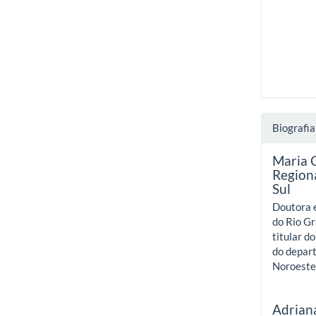
Biografia
Maria 
Region
Sul
Doutora e
do Rio Gr
titular 
do depar
Noroeste 
Adrian