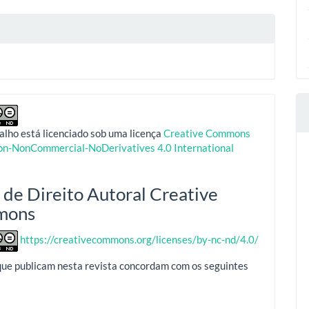
alho está licenciado sob uma licença
Creative Commons
ion-NonCommercial-NoDerivatives 4.0 International
 de Direito Autoral Creative
mons
https://creativecommons.org/licenses/by-nc-nd/4.0/
que publicam nesta revista concordam com os seguintes