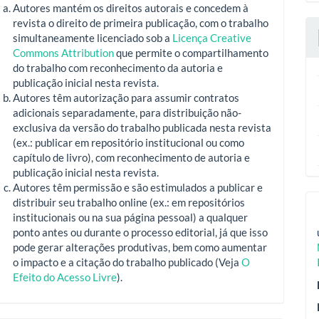
Autores mantém os direitos autorais e concedem à
revista o direito de primeira publicação, com o trabalho
simultaneamente licenciado sob a
Licença Creative
Commons Attribution
que permite o compartilhamento
do trabalho com reconhecimento da autoria e
publicação inicial nesta revista.
Autores têm autorização para assumir contratos
adicionais separadamente, para distribuição não-
exclusiva da versão do trabalho publicada nesta revista
(ex.: publicar em repositório institucional ou como
capítulo de livro), com reconhecimento de autoria e
publicação inicial nesta revista.
Autores têm permissão e são estimulados a publicar e
distribuir seu trabalho online (ex.: em repositórios
institucionais ou na sua página pessoal) a qualquer
ponto antes ou durante o processo editorial, já que isso
pode gerar alterações produtivas, bem como aumentar
o impacto e a citação do trabalho publicado (Veja
O
Efeito do Acesso Livre
).