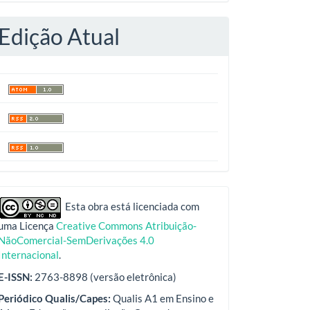
Edição Atual
indexadores
Esta obra está licenciada com
uma Licença
Creative Commons Atribuição-
NãoComercial-SemDerivações 4.0
Internacional
.
E-ISSN:
2763-8898 (versão eletrônica)
Periódico Qualis/Capes:
Qualis A1 em Ensino e