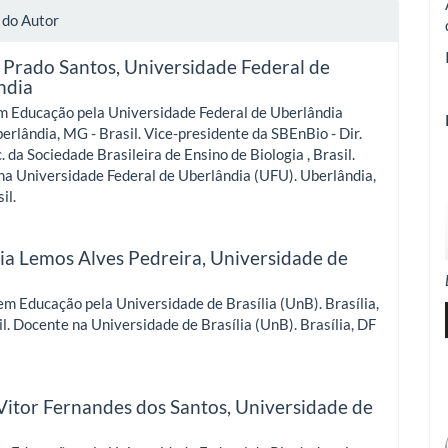
 do Autor
 Prado Santos,
Universidade Federal de
ndia
m Educação pela Universidade Federal de Uberlândia
erlândia, MG - Brasil. Vice-presidente da SBEnBio - Dir.
. da Sociedade Brasileira de Ensino de Biologia , Brasil.
a Universidade Federal de Uberlândia (UFU). Uberlândia,
il.
ia Lemos Alves Pedreira,
Universidade de
a
m Educação pela Universidade de Brasília (UnB). Brasília,
il. Docente na Universidade de Brasília (UnB). Brasília, DF
Vitor Fernandes dos Santos,
Universidade de
a