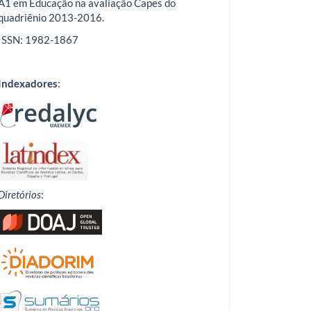
A1 em Educação na avaliação Capes do
quadriênio 2013-2016.
ISSN: 1982-1867
Indexadores
:
Diretórios
: