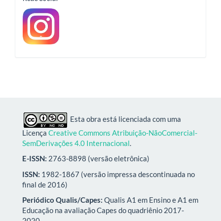
Esta obra está licenciada com uma
Licença
Creative Commons Atribuição-NãoComercial-
SemDerivações 4.0 Internacional
.
E-ISSN:
2763-8898 (versão eletrônica)
ISSN:
1982-1867 (versão impressa descontinuada no
final de 2016)
Periódico Qualis/Capes:
Qualis A1 em Ensino e A1 em
Educação na avaliação Capes do quadriênio 2017-
2020.