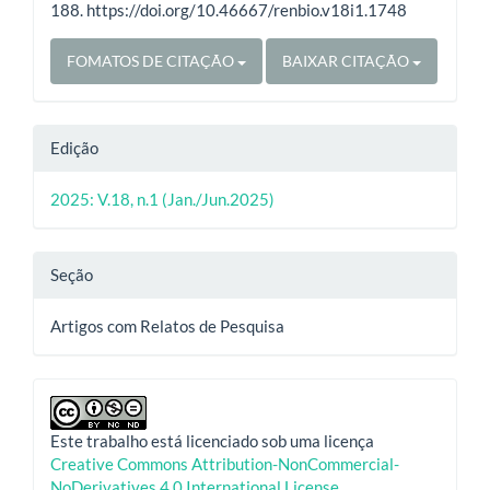
188. https://doi.org/10.46667/renbio.v18i1.1748
FOMATOS DE CITAÇÃO
BAIXAR CITAÇÃO
Edição
2025: V.18, n.1 (Jan./Jun.2025)
Seção
Artigos com Relatos de Pesquisa
Este trabalho está licenciado sob uma licença
Creative Commons Attribution-NonCommercial-
NoDerivatives 4.0 International License
.