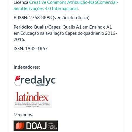
Licença
Creative Commons Atribuição-NãoComercial-
SemDerivações 4.0 Internacional
.
E-ISSN:
2763-8898 (versão eletrônica)
Periódico Qualis/Capes:
Qualis A1 em Ensino e A1
em Educação na avaliação Capes do quadriênio 2013-
2016.
ISSN: 1982-1867
Indexadores
:
Diretórios
: