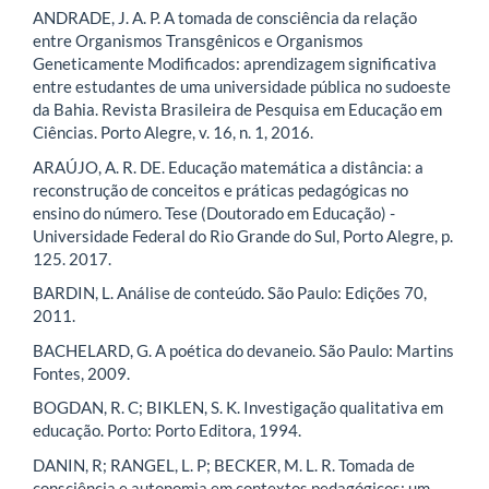
ANDRADE, J. A. P. A tomada de consciência da relação
entre Organismos Transgênicos e Organismos
Geneticamente Modificados: aprendizagem significativa
entre estudantes de uma universidade pública no sudoeste
da Bahia. Revista Brasileira de Pesquisa em Educação em
Ciências. Porto Alegre, v. 16, n. 1, 2016.
ARAÚJO, A. R. DE. Educação matemática a distância: a
reconstrução de conceitos e práticas pedagógicas no
ensino do número. Tese (Doutorado em Educação) -
Universidade Federal do Rio Grande do Sul, Porto Alegre, p.
125. 2017.
BARDIN, L. Análise de conteúdo. São Paulo: Edições 70,
2011.
BACHELARD, G. A poética do devaneio. São Paulo: Martins
Fontes, 2009.
BOGDAN, R. C; BIKLEN, S. K. Investigação qualitativa em
educação. Porto: Porto Editora, 1994.
DANIN, R; RANGEL, L. P; BECKER, M. L. R. Tomada de
consciência e autonomia em contextos pedagógicos: um