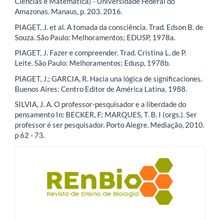
Ciências e Matemática) - Universidade Federal do
Amazonas. Manaus, p. 203. 2016.
PIAGET, J. et al. A tomada da consciência. Trad. Edson B. de
Souza. São Paulo: Melhoramentos; EDUSP, 1978a.
PIAGET, J. Fazer e compreender. Trad. Cristina L. de P.
Leite. São Paulo: Melhoramentos; Edusp, 1978b.
PIAGET, J.; GARCIA, R. Hacia una lógica de significaciones.
Buenos Aires: Centro Editor de América Latina, 1988.
SILVIA, J. A. O professor-pesquisador e a liberdade do
pensamento In: BECKER, F; MARQUES, T. B. I (orgs.). Ser
professor é ser pesquisador. Porto Alegre. Mediação, 2010.
p 62 - 73.
blocologo