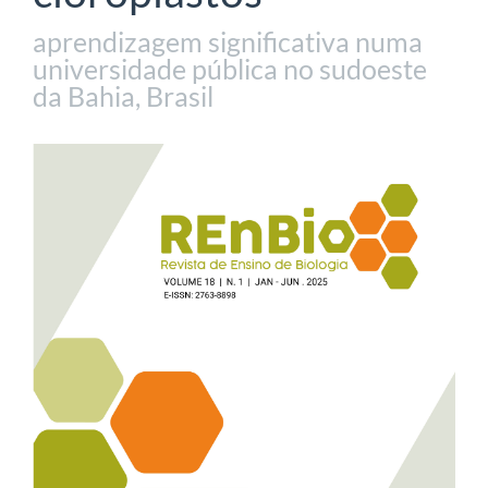
aprendizagem significativa numa
universidade pública no sudoeste
da Bahia, Brasil
Barra
lateral
de
artigos