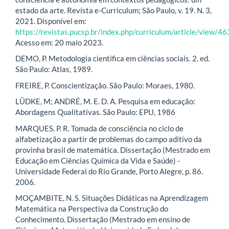
estado da arte. Revista e-Curriculum; São Paulo, v. 19. N. 3,
2021. Disponível em:
https://revistas.pucsp.br/index.php/curriculum/article/view/
Acesso em: 20 maio 2023.
DEMO, P. Metodologia científica em ciências sociais. 2. ed.
São Paulo: Atlas, 1989.
FREIRE, P. Conscientização. São Paulo: Moraes, 1980.
LÜDKE, M; ANDRÉ, M. E. D. A. Pesquisa em educação:
Abordagens Qualitativas. São Paulo: EPU, 1986
MARQUES, P. R. Tomada de consciência no ciclo de
alfabetização a partir de problemas do campo aditivo da
provinha brasil de matemática. Dissertação (Mestrado em
Educação em Ciências Química da Vida e Saúde) -
Universidade Federal do Rio Grande, Porto Alegre, p. 86.
2006.
MOÇAMBITE, N. S. Situações Didáticas na Aprendizagem
Matemática na Perspectiva da Construção do
Conhecimento. Dissertação (Mestrado em ensino de