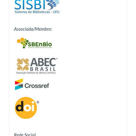
Associada/Membro
:
Rede Social