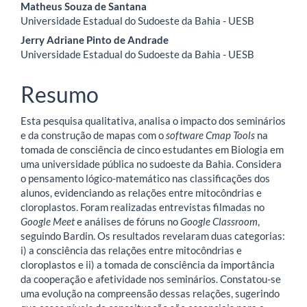
Conteúdo
Matheus Souza de Santana
Universidade Estadual do Sudoeste da Bahia - UESB
do
Jerry Adriane Pinto de Andrade
artigo
Universidade Estadual do Sudoeste da Bahia - UESB
principal
Resumo
Esta pesquisa qualitativa, analisa o impacto dos seminários
e da construção de mapas com o
software Cmap Tools
na
tomada de consciência de cinco estudantes em Biologia em
uma universidade pública no sudoeste da Bahia. Considera
o pensamento lógico-matemático nas classificações dos
alunos, evidenciando as relações entre mitocôndrias e
cloroplastos. Foram realizadas entrevistas filmadas no
Google Meet
e análises de fóruns no
Google Classroom
,
seguindo Bardin. Os resultados revelaram duas categorias:
i) a consciência das relações entre mitocôndrias e
cloroplastos e ii) a tomada de consciência da importância
da cooperação e afetividade nos seminários. Constatou-se
uma evolução na compreensão dessas relações, sugerindo