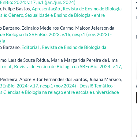
EnBio: 2024: v.17, n.1 (jan./jun. 2024)
, Felipe Bastos,
Apresentação
,
Revista de Ensino de Biologia
ssiê: Gênero, Sexualidade e Ensino de Biologia - entre
o Barzano, Edinaldo Medeiros Carmo, Maicon Jeferson da
de Biologia da SBEnBio: 2023: v.16, nesp.1 (nov. 2023) -
gia
o Barzano,
Editorial
,
Revista de Ensino de Biologia da
mo, Laís de Souza Rédua, Maria Margarida Pereira de Lima
torial
,
Revista de Ensino de Biologia da SBEnBio: 2024: v.17,
Pedreira, Andre Vitor Fernandes dos Santos, Juliana Marsico,
BEnBio: 2024: v.17, nesp.1 (nov.2024) - Dossiê Temático :
s Ciências e Biologia na relação entre escola e universidade