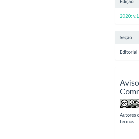
Edição
2020: v.1
Seção
Editorial
Aviso
Com
Autores 
termos: