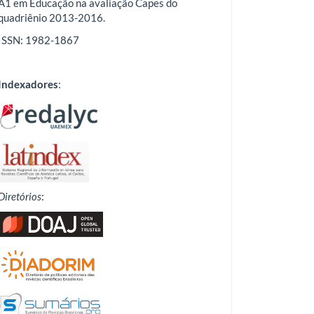
A1 em Educação na avaliação Capes do
quadriênio 2013-2016.
ISSN: 1982-1867
Indexadores
:
Diretórios
: