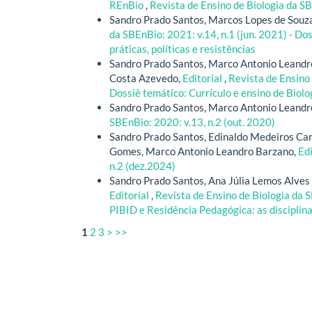
REnBio
,
Revista de Ensino de Biologia da SB
Sandro Prado Santos, Marcos Lopes de Souza
da SBEnBio: 2021: v.14, n.1 (jun. 2021) - Do
práticas, políticas e resistências
Sandro Prado Santos, Marco Antonio Leandr
Costa Azevedo,
Editorial
,
Revista de Ensino 
Dossiê temático: Currículo e ensino de Biolo
Sandro Prado Santos, Marco Antonio Leandr
SBEnBio: 2020: v.13, n.2 (out. 2020)
Sandro Prado Santos, Edinaldo Medeiros Car
Gomes, Marco Antonio Leandro Barzano,
Edi
n.2 (dez.2024)
Sandro Prado Santos, Ana Júlia Lemos Alves 
Editorial
,
Revista de Ensino de Biologia da S
PIBID e Residência Pedagógica: as disciplina
1
2
3
>
>>