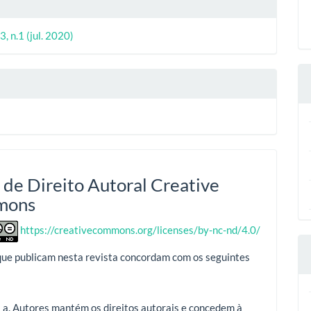
3, n.1 (jul. 2020)
 de Direito Autoral Creative
mons
https://creativecommons.org/licenses/by-nc-nd/4.0/
que publicam nesta revista concordam com os seguintes
Autores mantém os direitos autorais e concedem à