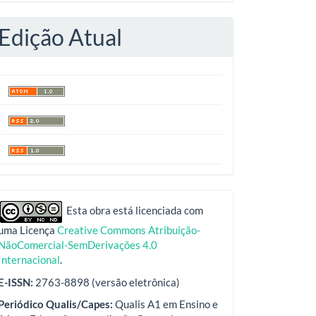
Edição Atual
indexadores
Esta obra está licenciada com
uma Licença
Creative Commons Atribuição-
NãoComercial-SemDerivações 4.0
Internacional
.
E-ISSN:
2763-8898 (versão eletrônica)
Periódico Qualis/Capes:
Qualis A1 em Ensino e