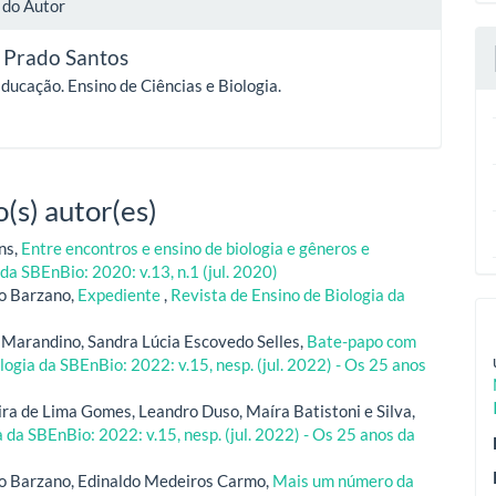
 do Autor
 Prado Santos
ducação. Ensino de Ciências e Biologia.
(s) autor(es)
ns,
Entre encontros e ensino de biologia e gêneros e
da SBEnBio: 2020: v.13, n.1 (jul. 2020)
o Barzano,
Expediente
,
Revista de Ensino de Biologia da
Marandino, Sandra Lúcia Escovedo Selles,
Bate-papo com
logia da SBEnBio: 2022: v.15, nesp. (jul. 2022) - Os 25 anos
ra de Lima Gomes, Leandro Duso, Maíra Batistoni e Silva,
 da SBEnBio: 2022: v.15, nesp. (jul. 2022) - Os 25 anos da
o Barzano, Edinaldo Medeiros Carmo,
Mais um número da