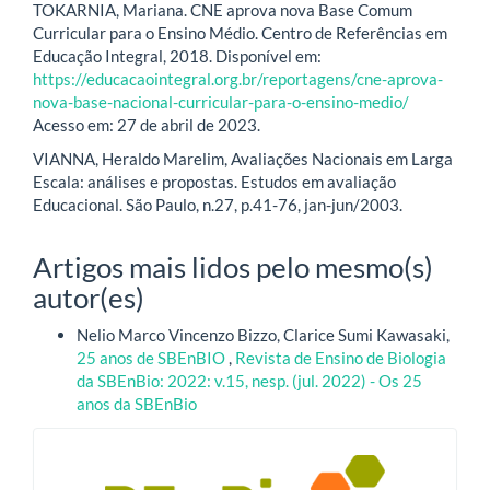
TOKARNIA, Mariana. CNE aprova nova Base Comum
Curricular para o Ensino Médio. Centro de Referências em
Educação Integral, 2018. Disponível em:
https://educacaointegral.org.br/reportagens/cne-aprova-
nova-base-nacional-curricular-para-o-ensino-medio/
Acesso em: 27 de abril de 2023.
VIANNA, Heraldo Marelim, Avaliações Nacionais em Larga
Escala: análises e propostas. Estudos em avaliação
Educacional. São Paulo, n.27, p.41-76, jan-jun/2003.
Artigos mais lidos pelo mesmo(s)
autor(es)
Nelio Marco Vincenzo Bizzo, Clarice Sumi Kawasaki,
25 anos de SBEnBIO
,
Revista de Ensino de Biologia
da SBEnBio: 2022: v.15, nesp. (jul. 2022) - Os 25
anos da SBEnBio
blocologo