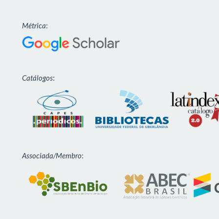
Métrica
:
Catálogos
:
Associada/Membro
: