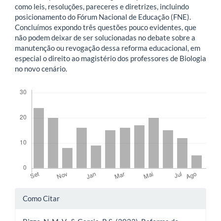
como leis, resoluções, pareceres e diretrizes, incluindo
posicionamento do Fórum Nacional de Educação (FNE).
Concluímos expondo três questões pouco evidentes, que
não podem deixar de ser solucionadas no debate sobre a
manutenção ou revogação dessa reforma educacional, em
especial o direito ao magistério dos professores de Biologia
no novo cenário.
Downloads
Detalhes
Como Citar
do