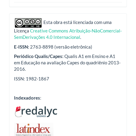
indexadores
Esta obra está licenciada com uma
Licença
Creative Commons Atribuição-NãoComercial-
SemDerivações 4.0 Internacional
.
E-ISSN:
2763-8898 (versão eletrônica)
Periódico Qualis/Capes:
Qualis A1 em Ensino e A1
em Educação na avaliação Capes do quadriênio 2013-
2016.
ISSN: 1982-1867
Indexadores
: