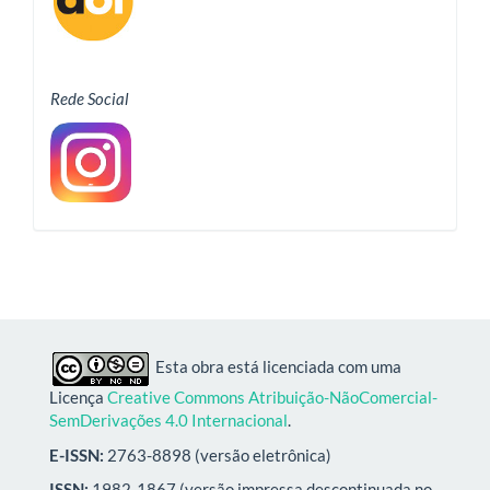
Rede Social
Esta obra está licenciada com uma
Licença
Creative Commons Atribuição-NãoComercial-
SemDerivações 4.0 Internacional
.
E-ISSN:
2763-8898 (versão eletrônica)
ISSN:
1982-1867 (versão impressa descontinuada no