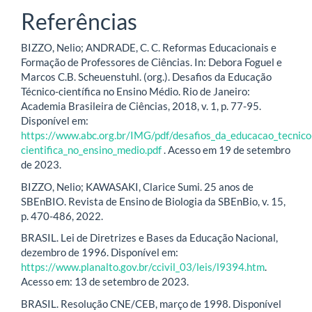
Referências
BIZZO, Nelio; ANDRADE, C. C. Reformas Educacionais e
Formação de Professores de Ciências. In: Debora Foguel e
Marcos C.B. Scheuenstuhl. (org.). Desafios da Educação
Técnico-científica no Ensino Médio. Rio de Janeiro:
Academia Brasileira de Ciências, 2018, v. 1, p. 77-95.
Disponível em:
https://www.abc.org.br/IMG/pdf/desafios_da_educacao_tecnico
cientifica_no_ensino_medio.pdf
. Acesso em 19 de setembro
de 2023.
BIZZO, Nelio; KAWASAKI, Clarice Sumi. 25 anos de
SBEnBIO. Revista de Ensino de Biologia da SBEnBio, v. 15,
p. 470-486, 2022.
BRASIL. Lei de Diretrizes e Bases da Educação Nacional,
dezembro de 1996. Disponível em:
https://www.planalto.gov.br/ccivil_03/leis/l9394.htm
.
Acesso em: 13 de setembro de 2023.
BRASIL. Resolução CNE/CEB, março de 1998. Disponível