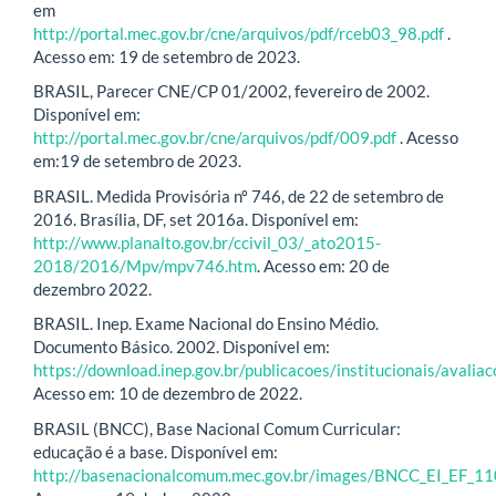
em
http://portal.mec.gov.br/cne/arquivos/pdf/rceb03_98.pdf
.
Acesso em: 19 de setembro de 2023.
BRASIL, Parecer CNE/CP 01/2002, fevereiro de 2002.
Disponível em:
http://portal.mec.gov.br/cne/arquivos/pdf/009.pdf
. Acesso
em:19 de setembro de 2023.
BRASIL. Medida Provisória nº 746, de 22 de setembro de
2016. Brasília, DF, set 2016a. Disponível em:
http://www.planalto.gov.br/ccivil_03/_ato2015-
2018/2016/Mpv/mpv746.htm
. Acesso em: 20 de
dezembro 2022.
BRASIL. Inep. Exame Nacional do Ensino Médio.
Documento Básico. 2002. Disponível em:
https://download.inep.gov.br/publicacoes/institucionais/av
Acesso em: 10 de dezembro de 2022.
BRASIL (BNCC), Base Nacional Comum Curricular:
educação é a base. Disponível em:
http://basenacionalcomum.mec.gov.br/images/BNCC_EI_EF_110