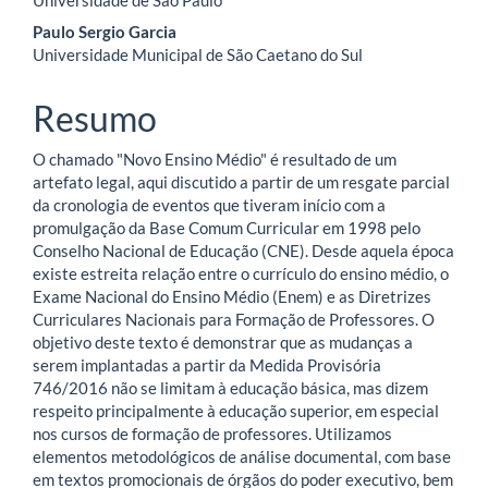
Universidade de São Paulo
do
Paulo Sergio Garcia
artigo
Universidade Municipal de São Caetano do Sul
principal
Resumo
O chamado "Novo Ensino Médio" é resultado de um
artefato legal, aqui discutido a partir de um resgate parcial
da cronologia de eventos que tiveram início com a
promulgação da Base Comum Curricular em 1998 pelo
Conselho Nacional de Educação (CNE). Desde aquela época
existe estreita relação entre o currículo do ensino médio, o
Exame Nacional do Ensino Médio (Enem) e as Diretrizes
Curriculares Nacionais para Formação de Professores. O
objetivo deste texto é demonstrar que as mudanças a
serem implantadas a partir da Medida Provisória
746/2016 não se limitam à educação básica, mas dizem
respeito principalmente à educação superior, em especial
nos cursos de formação de professores. Utilizamos
elementos metodológicos de análise documental, com base
em textos promocionais de órgãos do poder executivo, bem