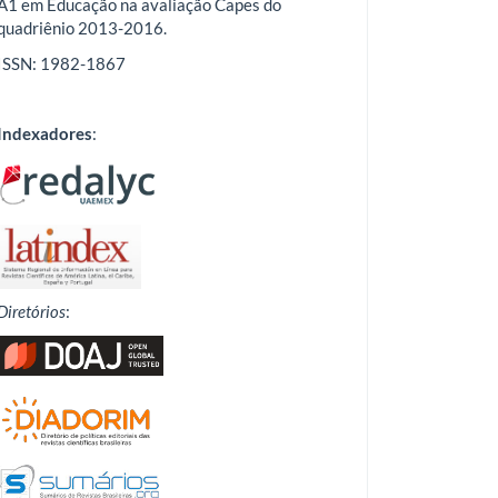
A1 em Educação na avaliação Capes do
quadriênio 2013-2016.
ISSN: 1982-1867
Indexadores
:
Diretórios
: