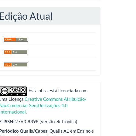
Edição Atual
indexadores
Esta obra está licenciada com
uma Licença
Creative Commons Atribuição-
NãoComercial-SemDerivações 4.0
Internacional
.
E-ISSN:
2763-8898 (versão eletrônica)
Periódico Qualis/Capes:
Qualis A1 em Ensino e