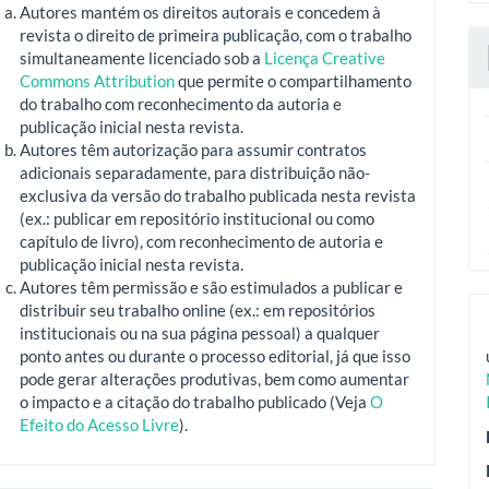
Autores mantém os direitos autorais e concedem à
revista o direito de primeira publicação, com o trabalho
simultaneamente licenciado sob a
Licença Creative
Commons Attribution
que permite o compartilhamento
do trabalho com reconhecimento da autoria e
publicação inicial nesta revista.
Autores têm autorização para assumir contratos
adicionais separadamente, para distribuição não-
exclusiva da versão do trabalho publicada nesta revista
(ex.: publicar em repositório institucional ou como
capítulo de livro), com reconhecimento de autoria e
publicação inicial nesta revista.
Autores têm permissão e são estimulados a publicar e
distribuir seu trabalho online (ex.: em repositórios
institucionais ou na sua página pessoal) a qualquer
ponto antes ou durante o processo editorial, já que isso
pode gerar alterações produtivas, bem como aumentar
o impacto e a citação do trabalho publicado (Veja
O
Efeito do Acesso Livre
).