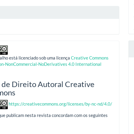
alho está licenciado sob uma licença
Creative Commons
ion-NonCommercial-NoDerivatives 4.0 International
 de Direito Autoral Creative
mons
https://creativecommons.org/licenses/by-nc-nd/4.0/
que publicam nesta revista concordam com os seguintes