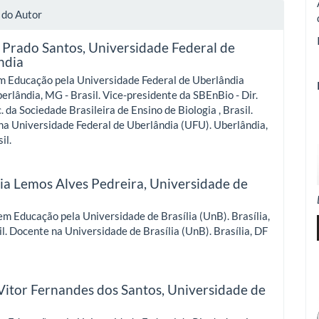
 do Autor
 Prado Santos,
Universidade Federal de
ndia
m Educação pela Universidade Federal de Uberlândia
erlândia, MG - Brasil. Vice-presidente da SBEnBio - Dir.
. da Sociedade Brasileira de Ensino de Biologia , Brasil.
a Universidade Federal de Uberlândia (UFU). Uberlândia,
il.
ia Lemos Alves Pedreira,
Universidade de
a
m Educação pela Universidade de Brasília (UnB). Brasília,
il. Docente na Universidade de Brasília (UnB). Brasília, DF
Vitor Fernandes dos Santos,
Universidade de
a