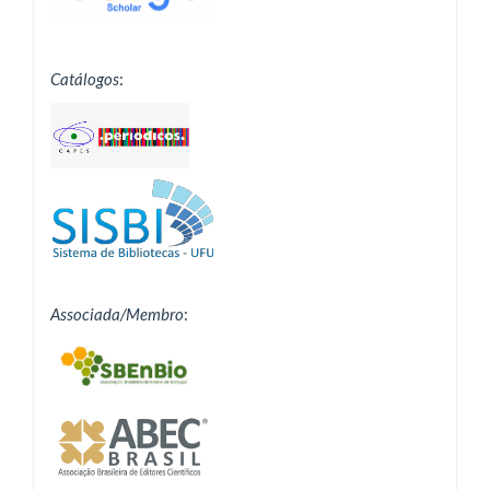
Catálogos
:
Associada/Membro
: