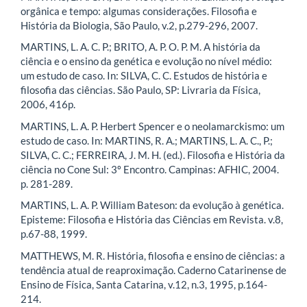
orgânica e tempo: algumas considerações. Filosofia e
História da Biologia, São Paulo, v.2, p.279-296, 2007.
MARTINS, L. A. C. P.; BRITO, A. P. O. P. M. A história da
ciência e o ensino da genética e evolução no nível médio:
um estudo de caso. In: SILVA, C. C. Estudos de história e
filosofia das ciências. São Paulo, SP: Livraria da Física,
2006, 416p.
MARTINS, L. A. P. Herbert Spencer e o neolamarckismo: um
estudo de caso. In: MARTINS, R. A.; MARTINS, L. A. C., P.;
SILVA, C. C.; FERREIRA, J. M. H. (ed.). Filosofia e História da
ciência no Cone Sul: 3º Encontro. Campinas: AFHIC, 2004.
p. 281-289.
MARTINS, L. A. P. William Bateson: da evolução à genética.
Episteme: Filosofia e História das Ciências em Revista. v.8,
p.67-88, 1999.
MATTHEWS, M. R. História, filosofia e ensino de ciências: a
tendência atual de reaproximação. Caderno Catarinense de
Ensino de Física, Santa Catarina, v.12, n.3, 1995, p.164-
214.