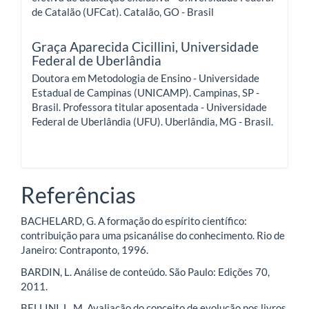
de Catalão (UFCat). Catalão, GO - Brasil
Graça Aparecida Cicillini,
Universidade
Federal de Uberlândia
Doutora em Metodologia de Ensino - Universidade
Estadual de Campinas (UNICAMP). Campinas, SP -
Brasil. Professora titular aposentada - Universidade
Federal de Uberlândia (UFU). Uberlândia, MG - Brasil.
Referências
BACHELARD, G. A formação do espírito científico:
contribuição para uma psicanálise do conhecimento. Rio de
Janeiro: Contraponto, 1996.
BARDIN, L. Análise de conteúdo. São Paulo: Edições 70,
2011.
BELLINI, L. M. Avaliação do conceito de evolução nos livros