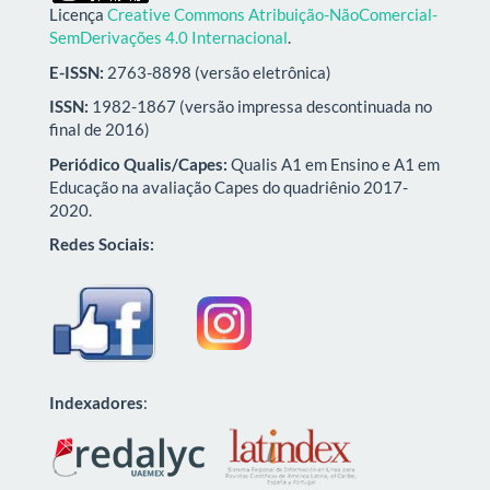
Licença
Creative Commons Atribuição-NãoComercial-
SemDerivações 4.0 Internacional
.
E-ISSN:
2763-8898 (versão eletrônica)
ISSN:
1982-1867 (versão impressa descontinuada no
final de 2016)
Periódico Qualis/Capes:
Qualis A1 em Ensino e A1 em
Educação na avaliação Capes do quadriênio 2017-
2020.
Redes Sociais:
Indexadores
: