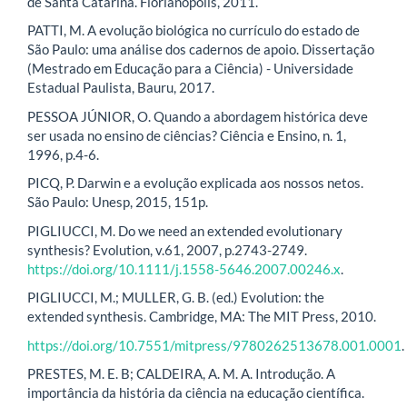
de Santa Catarina. Florianópolis, 2011.
PATTI, M. A evolução biológica no currículo do estado de
São Paulo: uma análise dos cadernos de apoio. Dissertação
(Mestrado em Educação para a Ciência) - Universidade
Estadual Paulista, Bauru, 2017.
PESSOA JÚNIOR, O. Quando a abordagem histórica deve
ser usada no ensino de ciências? Ciência e Ensino, n. 1,
1996, p.4-6.
PICQ, P. Darwin e a evolução explicada aos nossos netos.
São Paulo: Unesp, 2015, 151p.
PIGLIUCCI, M. Do we need an extended evolutionary
synthesis? Evolution, v.61, 2007, p.2743-2749.
https://doi.org/10.1111/j.1558-5646.2007.00246.x
.
PIGLIUCCI, M.; MULLER, G. B. (ed.) Evolution: the
extended synthesis. Cambridge, MA: The MIT Press, 2010.
https://doi.org/10.7551/mitpress/9780262513678.001.0001
.
PRESTES, M. E. B; CALDEIRA, A. M. A. Introdução. A
importância da história da ciência na educação científica.