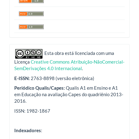
indexadores
Esta obra está licenciada com uma
Licença
Creative Commons Atribuição-NãoComercial-
SemDerivações 4.0 Internacional
.
E-ISSN:
2763-8898 (versão eletrônica)
Periódico Qualis/Capes:
Qualis A1 em Ensino e A1
em Educação na avaliação Capes do quadriênio 2013-
2016.
ISSN: 1982-1867
Indexadores
: