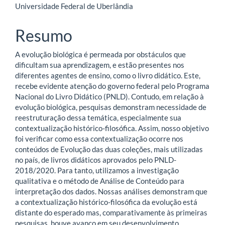
artigo
Universidade Federal de Uberlândia
principal
Resumo
A evolução biológica é permeada por obstáculos que
dificultam sua aprendizagem, e estão presentes nos
diferentes agentes de ensino, como o livro didático. Este,
recebe evidente atenção do governo federal pelo Programa
Nacional do Livro Didático (PNLD). Contudo, em relação à
evolução biológica, pesquisas demonstram necessidade de
reestruturação dessa temática, especialmente sua
contextualização histórico-filosófica. Assim, nosso objetivo
foi verificar como essa contextualização ocorre nos
conteúdos de Evolução das duas coleções, mais utilizadas
no país, de livros didáticos aprovados pelo PNLD-
2018/2020. Para tanto, utilizamos a investigação
qualitativa e o método de Análise de Conteúdo para
interpretação dos dados. Nossas análises demonstram que
a contextualização histórico-filosófica da evolução está
distante do esperado mas, comparativamente às primeiras
pesquisas, houve avanço em seu desenvolvimento.