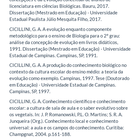
licenciatura em ciências Biológicas. Bauru, 2017.
Dissertação (Mestrado em Educação) - Universidade
Estadual Paulista Júlio Mesquita Filho, 2017.
CICILLINI, G. A. A evolução enquanto componente
metodológico para o ensino de Biologia para o 2º grau:
análise da concepção de evolução em livros didáticos,
1991. Dissertação (Mestrado em Educação) - Universidade
Estadual de Campinas. Campinas, SP, 1991.
CICILLINI, G. A. A produção do conhecimento biológico no
contexto da cultura escolar do ensino médio: a teoria da
evolução como exemplo. Campinas, 1997. Tese (Doutorado
em Educação) - Universidade Estadual de Campinas.
Campinas, SP, 1997.
CICILLINI, G. A. Conhecimento científico e conhecimento
escolar: a cultura de sala de aula e o saber evolutivo sobre
os vegetais. In: J. P. Romanowski, P.L. O. Martins; S. R. A.
Junqueira (Org.). Conhecimento local e conhecimento
universal: a aula e os campos do conhecimento. Curitiba:
Champgnat, 2004. p.161-188.