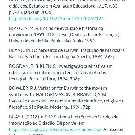
didáticos. Estudos em Avaliação Educacional. v.17, n.33,
p.7-28, jan./abr. 2006.
http://dx.doi.org/10.18222/eae173320062124
.
BIZZO, N. M. V. Ensino de evolução e história do
darwinismo. 1991. 312 f. Tese (Doutorado em Educação) -
Universidade de São Paulo, São Paulo, 1991.
BLANC, M. Os herdeiros de Darwin. Tradução de Mariclara
Bastos. São Paulo: Editora Página Aberta, 1994. 295p.
BOGDAN, R. BIKLEN, S. Investigação qualitativa em
educação: uma introdução à teoria e aos métodos.
Portugal: Porto Editora, 1994, 336p.
BOWLER, P. J. Variation for Darwin to the modern
synthesis. In: HALLGRÍMSSON, B. BRANCO, S. M.
Evolução das espécies: o pensamento científico, religioso e
filosófico. São Paulo, Moderna, 1994, 72p.
BRASIL (2018). e-SIC: Sistema Eletrônico do Serviço de
Informação ao Cidadão. Disponível em:
https://esic.cgu.gov.br/sistema/site/index.aspx
. Acesso em: