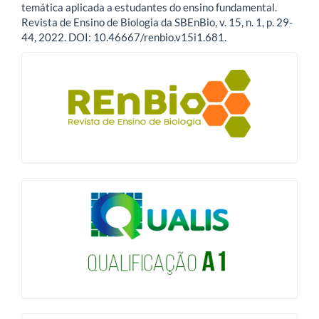
temática aplicada a estudantes do ensino fundamental.
Revista de Ensino de Biologia da SBEnBio, v. 15, n. 1, p. 29-
44, 2022. DOI: 10.46667/renbio.v15i1.681.
blocologo
qualis