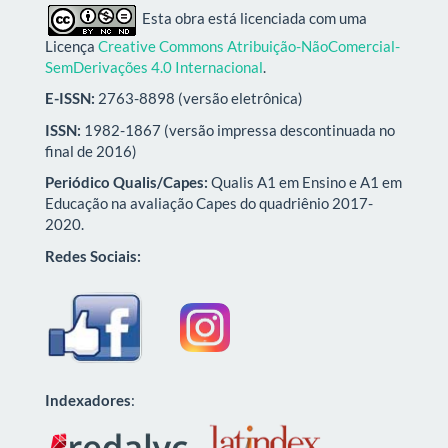
Esta obra está licenciada com uma
Licença
Creative Commons Atribuição-NãoComercial-
SemDerivações 4.0 Internacional
.
E-ISSN:
2763-8898 (versão eletrônica)
ISSN:
1982-1867 (versão impressa descontinuada no
final de 2016)
Periódico Qualis/Capes:
Qualis A1 em Ensino e A1 em
Educação na avaliação Capes do quadriênio 2017-
2020.
Redes Sociais:
Indexadores
: