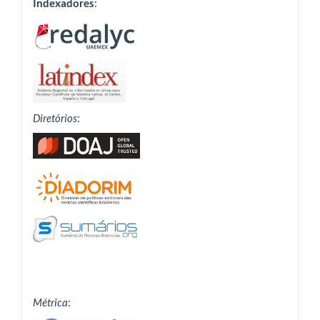
Indexadores
:
Diretórios
:
Métrica
: