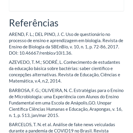
Referências
AREND, F. L.; DEL PINO, J. C. Uso de questionário no
processo de ensino e aprendizagem em biologia. Revista de
Ensino de Biologia da SBEnBio, v. 10, n. 1, p. 72-86, 2017.
DOI: 10.46667/renbio.v10i1.36.
AZEVEDO, T. M.; SODRÉ, L. Conhecimento de estudantes
da educação básica sobre bactérias: saber científico e
concepções alternativas. Revista de Educação, Ciências e
Matemática, v.4, n.2, 2014.
BARBOSA, F. G.; OLIVEIRA, N. C. Estratégias para o Ensino
de Microbiologia: uma Experiência com Alunos do Ensino
Fundamental em uma Escola de Anápolis,GO. Unopar
Científica Ciências Humanas e Educação, Arapongas, v. 16,
n. 1, p. 513, jan/mar 2015.
BARCELOS, T. N. et al. Análise de fake news veiculadas
durante a pandemia de COVID19 no Brasil. Revista