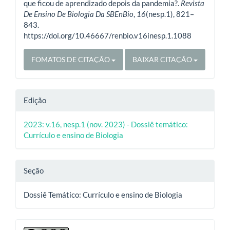
que ficou de aprendizado depois da pandemia?.
Revista
De Ensino De Biologia Da SBEnBio
,
16
(nesp.1), 821–
843.
https://doi.org/10.46667/renbio.v16inesp.1.1088
FOMATOS DE CITAÇÃO
BAIXAR CITAÇÃO
Edição
2023: v.16, nesp.1 (nov. 2023) - Dossiê temático:
Currículo e ensino de Biologia
Seção
Dossiê Temático: Currículo e ensino de Biologia