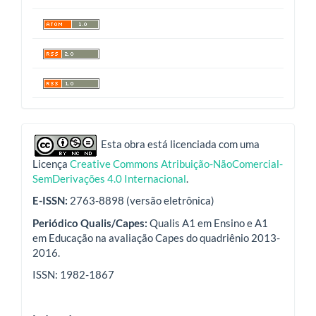
indexadores
Esta obra está licenciada com uma
Licença
Creative Commons Atribuição-NãoComercial-
SemDerivações 4.0 Internacional
.
E-ISSN:
2763-8898 (versão eletrônica)
Periódico Qualis/Capes:
Qualis A1 em Ensino e A1
em Educação na avaliação Capes do quadriênio 2013-
2016.
ISSN: 1982-1867