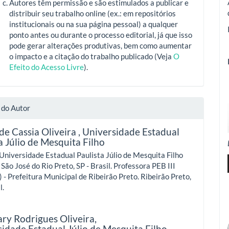
Autores têm permissão e são estimulados a publicar e
distribuir seu trabalho online (ex.: em repositórios
institucionais ou na sua página pessoal) a qualquer
ponto antes ou durante o processo editorial, já que isso
pode gerar alterações produtivas, bem como aumentar
o impacto e a citação do trabalho publicado (Veja
O
Efeito do Acesso Livre
).
 do Autor
 de Cassia Oliveira ,
Universidade Estadual
a Júlio de Mesquita Filho
Universidade Estadual Paulista Júlio de Mesquita Filho
São José do Rio Preto, SP - Brasil.
Professora PEB III
) - Prefeitura Municipal de Ribeirão Preto. Ribeirão Preto,
l.
ry Rodrigues Oliveira,
idade Estadual Júlio de Mesquita Filho