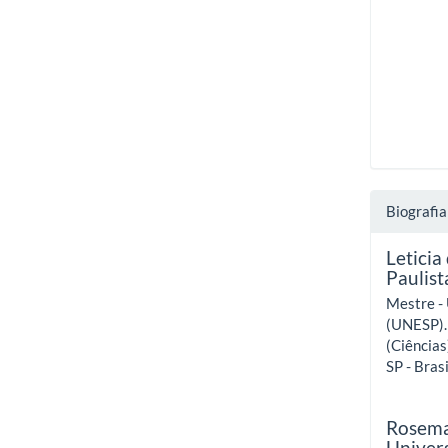
Biografia
Leticia
Paulist
Mestre - 
(UNESP). 
(Ciências
SP - Brasi
Rosema
Univers