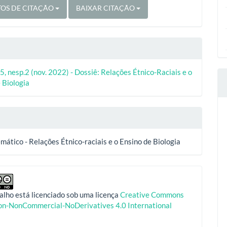
OS DE CITAÇÃO
BAIXAR CITAÇÃO
5, nesp.2 (nov. 2022) - Dossiê: Relações Étnico-Raciais e o
 Biologia
mático - Relações Étnico-raciais e o Ensino de Biologia
alho está licenciado sob uma licença
Creative Commons
ion-NonCommercial-NoDerivatives 4.0 International