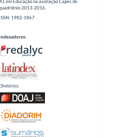
A1 em Educação na avaliação Capes do
quadriênio 2013-2016.
ISSN: 1982-1867
Indexadores
:
Diretórios
: