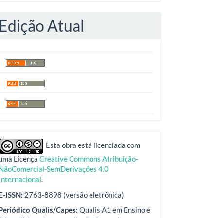
Edição Atual
indexadores
Esta obra está licenciada com
uma Licença
Creative Commons Atribuição-
NãoComercial-SemDerivações 4.0
Internacional
.
E-ISSN:
2763-8898 (versão eletrônica)
Periódico Qualis/Capes:
Qualis A1 em Ensino e