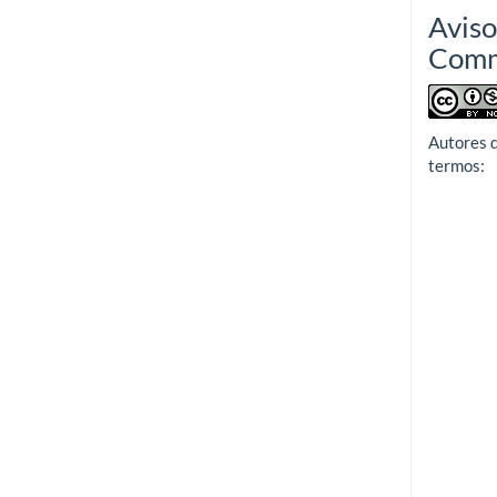
Aviso
Com
Autores 
termos: